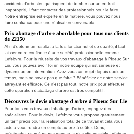
accidents d’arbustes qui risquent de tomber sur un endroit
inapproprié, il faut contacter des professionnels pour le faire.
Notre entreprise est experte en la matière, vous pouvez nous
faire confiance pour une réalisation convenable.
Prix abattage d’arbre abordable pour tous nos clients
de 22150
Afin d’obtenir un résultat à la fois fonctionnel et de qualité, il faut
laisser votre confiance à une société professionnelle comme
Lefebvre. Pour la réussite de vos travaux d’abattage à Ploeuc Sur
Lie, vous pouvez avoir foi en notre équipe qui est sérieuse et
dynamique en intervention. Avez-vous ce projet depuis quelque
temps, mais ne savez pas que faire ? Bénéficiez de notre service
attrayant et efficace. Ce n’est pas tout, notre prix pour effectuer
cette opération d’abattage d’arbre est très compétitif.
Découvrez le devis abattage d arbre à Ploeuc Sur Lie
Pour tous vous travaux d'abattage d'arbre, engagez des
spécialistes. Pour le devis, Lefebvre vous propose gratuitement
un tarif précis pour la réalisation total de ce travail et cela vous
aide à vous rendre en compte au prix à coûter. Donc,
qu’attendez-vous à ne pas appeler le plus vite possible Lefebvre