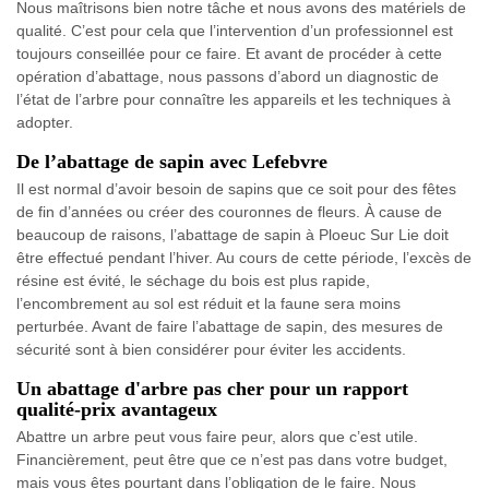
Nous maîtrisons bien notre tâche et nous avons des matériels de
qualité. C’est pour cela que l’intervention d’un professionnel est
toujours conseillée pour ce faire. Et avant de procéder à cette
opération d’abattage, nous passons d’abord un diagnostic de
l’état de l’arbre pour connaître les appareils et les techniques à
adopter.
De l’abattage de sapin avec Lefebvre
Il est normal d’avoir besoin de sapins que ce soit pour des fêtes
de fin d’années ou créer des couronnes de fleurs. À cause de
beaucoup de raisons, l’abattage de sapin à Ploeuc Sur Lie doit
être effectué pendant l’hiver. Au cours de cette période, l’excès de
résine est évité, le séchage du bois est plus rapide,
l’encombrement au sol est réduit et la faune sera moins
perturbée. Avant de faire l’abattage de sapin, des mesures de
sécurité sont à bien considérer pour éviter les accidents.
Un abattage d'arbre pas cher pour un rapport
qualité-prix avantageux
Abattre un arbre peut vous faire peur, alors que c’est utile.
Financièrement, peut être que ce n’est pas dans votre budget,
mais vous êtes pourtant dans l’obligation de le faire. Nous