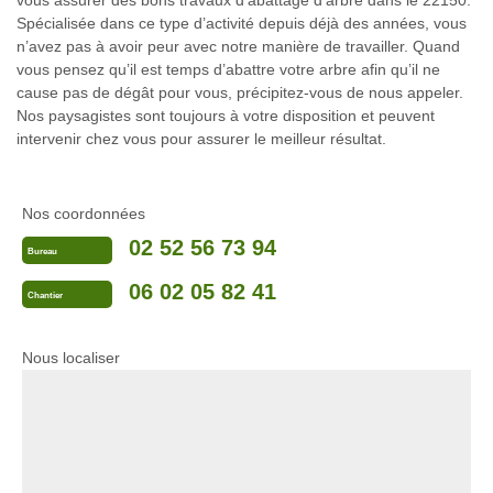
vous assurer des bons travaux d’abattage d’arbre dans le 22150.
Spécialisée dans ce type d’activité depuis déjà des années, vous
n’avez pas à avoir peur avec notre manière de travailler. Quand
vous pensez qu’il est temps d’abattre votre arbre afin qu’il ne
cause pas de dégât pour vous, précipitez-vous de nous appeler.
Nos paysagistes sont toujours à votre disposition et peuvent
intervenir chez vous pour assurer le meilleur résultat.
Nos coordonnées
02 52 56 73 94
Bureau
06 02 05 82 41
Chantier
Nous localiser