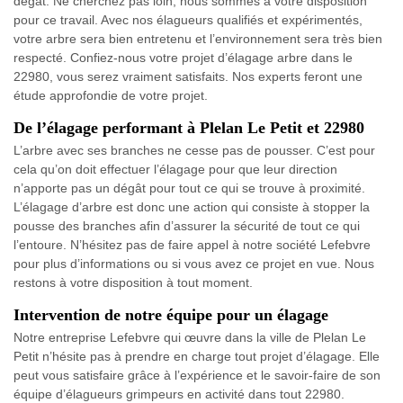
dégât. Ne cherchez pas loin, nous sommes à votre disposition
pour ce travail. Avec nos élagueurs qualifiés et expérimentés,
votre arbre sera bien entretenu et l’environnement sera très bien
respecté. Confiez-nous votre projet d’élagage arbre dans le
22980, vous serez vraiment satisfaits. Nos experts feront une
étude approfondie de votre projet.
De l’élagage performant à Plelan Le Petit et 22980
L’arbre avec ses branches ne cesse pas de pousser. C’est pour
cela qu’on doit effectuer l’élagage pour que leur direction
n’apporte pas un dégât pour tout ce qui se trouve à proximité.
L’élagage d’arbre est donc une action qui consiste à stopper la
pousse des branches afin d’assurer la sécurité de tout ce qui
l’entoure. N’hésitez pas de faire appel à notre société Lefebvre
pour plus d’informations ou si vous avez ce projet en vue. Nous
restons à votre disposition à tout moment.
Intervention de notre équipe pour un élagage
Notre entreprise Lefebvre qui œuvre dans la ville de Plelan Le
Petit n’hésite pas à prendre en charge tout projet d’élagage. Elle
peut vous satisfaire grâce à l’expérience et le savoir-faire de son
équipe d’élagueurs grimpeurs en activité dans tout 22980.