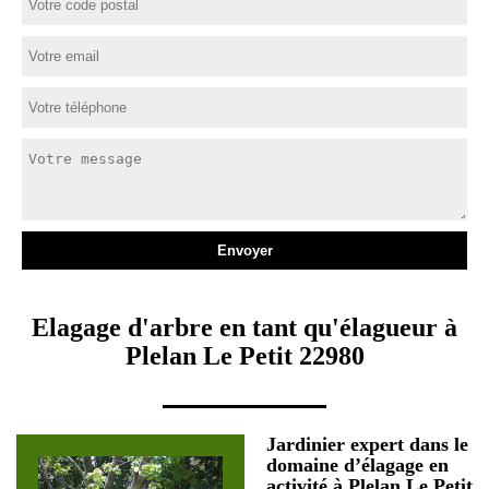
Elagage d'arbre en tant qu'élagueur à
Plelan Le Petit 22980
Jardinier expert dans le
domaine d’élagage en
activité à Plelan Le Petit