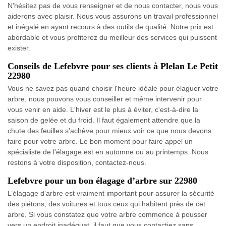
N'hésitez pas de vous renseigner et de nous contacter, nous vous
aiderons avec plaisir. Nous vous assurons un travail professionnel
et inégalé en ayant recours à des outils de qualité. Notre prix est
abordable et vous profiterez du meilleur des services qui puissent
exister.
Conseils de Lefebvre pour ses clients à Plelan Le Petit
22980
Vous ne savez pas quand choisir l'heure idéale pour élaguer votre
arbre, nous pouvons vous conseiller et même intervenir pour
vous venir en aide. L'hiver est le plus à éviter, c'est-à-dire la
saison de gelée et du froid. Il faut également attendre que la
chute des feuilles s’achève pour mieux voir ce que nous devons
faire pour votre arbre. Le bon moment pour faire appel un
spécialiste de l'élagage est en automne ou au printemps. Nous
restons à votre disposition, contactez-nous.
Lefebvre pour un bon élagage d’arbre sur 22980
L’élagage d’arbre est vraiment important pour assurer la sécurité
des piétons, des voitures et tous ceux qui habitent près de cet
arbre. Si vous constatez que votre arbre commence à pousser
vers un endroit inadéquat, il faut que vous contactiez sans