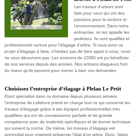
Les travaux d’arbres sont
faits pour ceux qui ont des
passions pour la verdure et
l’environnement. Dans notre
entreprise, on les appelle les
jardiniers. Ils sont qualifiés et
professionnels surtout pour l’élagage d’arbre. Si vous avez ce
projet d’élagage à faire, n’hésitez pas de faire appel à nous, nous
ne vous décevrons pas. Les environs de 22980 ont pu bénéficier
de nos services depuis des années. Nos artisans élagueurs font
du mieux qu’ils peuvent pour mener à bien vos demandes.
Choisissez l’entreprise d’élagage à Plelan Le Petit
Etant spécialisé dans ce domaine depuis plusieurs années,
l’entreprise de Lefebvre prend en charge tout ce qui concerne les
travaux d’élagage grâce à ses équipes professionnelles très
qualifiées qui ont de connaissance parfaite et de grande
compétence avec de matériels spécifiques et de bonne technique
qui suivent la norme. De même, les travaux d’élagage est
primordial pour vraiment préserver l’état d’un arbre. Donc, faites