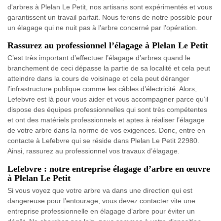
d'arbres à Plelan Le Petit, nos artisans sont expérimentés et vous
garantissent un travail parfait. Nous ferons de notre possible pour
un élagage qui ne nuit pas à l’arbre concerné par l’opération.
Rassurez au professionnel l’élagage à Plelan Le Petit
C’est très important d’effectuer l’élagage d’arbres quand le
branchement de ceci dépasse la partie de sa localité et cela peut
atteindre dans la cours de voisinage et cela peut déranger
l’infrastructure publique comme les câbles d’électricité. Alors,
Lefebvre est là pour vous aider et vous accompagner parce qu’il
dispose des équipes professionnelles qui sont très compétentes
et ont des matériels professionnels et aptes à réaliser l’élagage
de votre arbre dans la norme de vos exigences. Donc, entre en
contacte à Lefebvre qui se réside dans Plelan Le Petit 22980.
Ainsi, rassurez au professionnel vos travaux d’élagage.
Lefebvre : notre entreprise élagage d’arbre en œuvre
à Plelan Le Petit
Si vous voyez que votre arbre va dans une direction qui est
dangereuse pour l’entourage, vous devez contacter vite une
entreprise professionnelle en élagage d’arbre pour éviter un