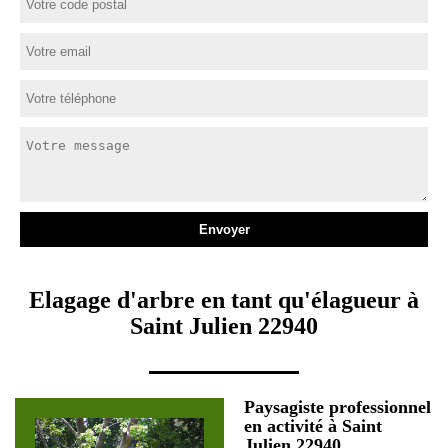
Elagage d'arbre en tant qu'élagueur à
Saint Julien 22940
Paysagiste professionnel
en activité à Saint
Julien 22940