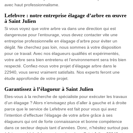
avec haut professionnalisme.
Lefebvre : notre entreprise élagage d’arbre en œuvre
à Saint Julien
Si vous voyez que votre arbre va dans une direction qui est
dangereuse pour l’entourage, vous devez contacter vite une
entreprise professionnelle en élagage d’arbre pour éviter un
dégât. Ne cherchez pas loin, nous sommes à votre disposition
pour ce travail. Avec nos élagueurs qualifiés et expérimentés,
votre arbre sera bien entretenu et l’environnement sera très bien
respecté. Confiez-nous votre projet d’élagage arbre dans le
22940, vous serez vraiment satisfaits. Nos experts feront une
étude approfondie de votre projet.
Garantissez à l’élagueur à Saint Julien
Etes-vous à la recherche de spécialiste pour exécuter les travaux
d’un élagage ? Alors n’envisagez plus d’aller à gauche et à droite
parce que le service de Lefebvre est fait pour vous qui avez
l’intention d’effectuer l’élagage de votre arbre grâce à ses
élagueurs qui ont de forte connaissance et bonne compétence
dans ce secteur depuis tant d’années. Donc, n’hésitez surtout pas