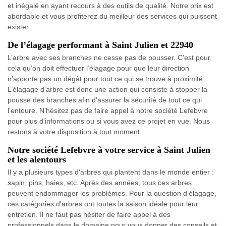
et inégalé en ayant recours à des outils de qualité. Notre prix est
abordable et vous profiterez du meilleur des services qui puissent
exister.
De l’élagage performant à Saint Julien et 22940
L’arbre avec ses branches ne cesse pas de pousser. C’est pour
cela qu’on doit effectuer l’élagage pour que leur direction
n’apporte pas un dégât pour tout ce qui se trouve à proximité.
L’élagage d’arbre est donc une action qui consiste à stopper la
pousse des branches afin d’assurer la sécurité de tout ce qui
l’entoure. N’hésitez pas de faire appel à notre société Lefebvre
pour plus d’informations ou si vous avez ce projet en vue. Nous
restons à votre disposition à tout moment.
Notre société Lefebvre à votre service à Saint Julien
et les alentours
Il y a plusieurs types d'arbres qui plantent dans le monde entier :
sapin, pins, haies, etc. Après des années, tous ces arbres
peuvent endommager les problèmes. Pour la question d’élagage,
ces catégories d'arbres ont toutes la saison idéale pour leur
entretien. Il ne faut pas hésiter de faire appel à des
professionnels dans le domaine pour vous donner des conseils et