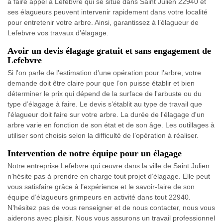
à faire appel à Lefebvre qui se situe dans Saint Julien 22940 et
ses élagueurs peuvent intervenir rapidement dans votre localité
pour entretenir votre arbre. Ainsi, garantissez à l’élagueur de
Lefebvre vos travaux d’élagage.
Avoir un devis élagage gratuit et sans engagement de
Lefebvre
Si l'on parle de l’estimation d'une opération pour l’arbre, votre
demande doit être claire pour que l’on puisse établir et bien
déterminer le prix qui dépend de la surface de l'arbuste ou du
type d’élagage à faire. Le devis s’établit au type de travail que
l'élagueur doit faire sur votre arbre. La durée de l'élagage d'un
arbre varie en fonction de son état et de son âge. Les outillages à
utiliser sont choisis selon la difficulté de l’opération à réaliser.
Intervention de notre équipe pour un élagage
Notre entreprise Lefebvre qui œuvre dans la ville de Saint Julien
n’hésite pas à prendre en charge tout projet d’élagage. Elle peut
vous satisfaire grâce à l’expérience et le savoir-faire de son
équipe d’élagueurs grimpeurs en activité dans tout 22940.
N'hésitez pas de vous renseigner et de nous contacter, nous vous
aiderons avec plaisir. Nous vous assurons un travail professionnel