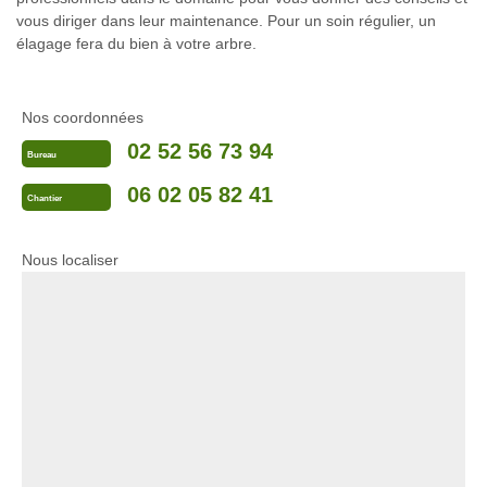
vous diriger dans leur maintenance. Pour un soin régulier, un
élagage fera du bien à votre arbre.
Nos coordonnées
02 52 56 73 94
Bureau
06 02 05 82 41
Chantier
Nous localiser