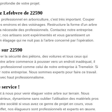
profondie de votre projet.
z Lefebvre de 22590
professionnel en arboriculture, c'est très important. Couper
es environs et des voisinages. Restructure la forme d'un arbre
a nécessite des professionnels. Contactez notre entreprise
r, nos artisans sont expérimentés et vous garantissent un
un élagage qui ne nuit pas à l’arbre concerné par l’opération.
 sur 22590
r la sécurité des piétons, des voitures et tous ceux qui
votre arbre commence à pousser vers un endroit inadéquat, il
 professionnel comme celui de notre entreprise à Tremeloir. Si
 notre entreprise. Nous sommes experts pour faire ce travail.
avec haut professionnalisme.
 service !
 à nous pour venir élaguer votre arbre sur terrain. Nous
ieux, dynamisme sans oublier l’utilisation des matériels pros
tre société si vous avez ce genre de projet en cours, vous
n effet, nos élagueurs sont professionnels et experts en œuvre.