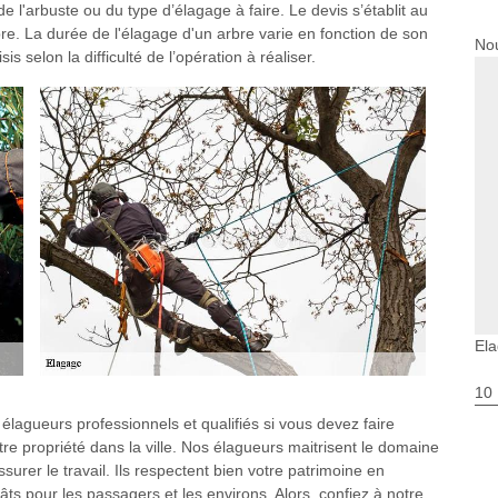
e l'arbuste ou du type d’élagage à faire. Le devis s’établit au
rbre. La durée de l'élagage d'un arbre varie en fonction de son
Nou
is selon la difficulté de l’opération à réaliser.
Ela
10
lagueurs professionnels et qualifiés si vous devez faire
otre propriété dans la ville. Nos élagueurs maitrisent le domaine
urer le travail. Ils respectent bien votre patrimoine en
âts pour les passagers et les environs. Alors, confiez à notre