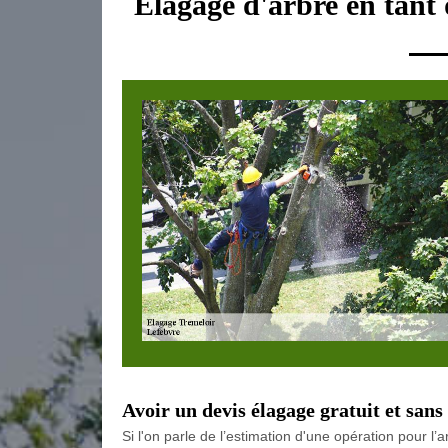
Elagage d'arbre en tant
Avoir un devis élagage gratuit et san
Si l'on parle de l’estimation d'une opération pour l’