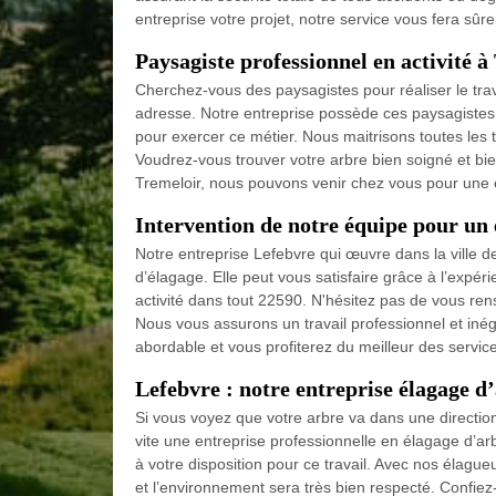
entreprise votre projet, notre service vous fera sûrem
Paysagiste professionnel en activité 
Cherchez-vous des paysagistes pour réaliser le tra
adresse. Notre entreprise possède ces paysagistes
pour exercer ce métier. Nous maitrisons toutes les 
Voudrez-vous trouver votre arbre bien soigné et b
Tremeloir, nous pouvons venir chez vous pour une é
Intervention de notre équipe pour un
Notre entreprise Lefebvre qui œuvre dans la ville d
d’élagage. Elle peut vous satisfaire grâce à l’expér
activité dans tout 22590. N'hésitez pas de vous ren
Nous vous assurons un travail professionnel et inéga
abordable et vous profiterez du meilleur des service
Lefebvre : notre entreprise élagage d
Si vous voyez que votre arbre va dans une directio
vite une entreprise professionnelle en élagage d’a
à votre disposition pour ce travail. Avec nos élague
et l’environnement sera très bien respecté. Confie