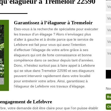
 qu'élagueur à Tremeloir 22590
Garantissez à l’élagueur à Tremeloir
Etes-vous à la recherche de spécialiste pour exécuter
les travaux d’un élagage ? Alors n’envisagez plus
d’aller à gauche et à droite parce que le service de
Lefebvre est fait pour vous qui avez l’intention
d’effectuer l’élagage de votre arbre grâce à ses
élagueurs qui ont de forte connaissance et bonne
compétence dans ce secteur depuis tant d’années.
Donc, n’hésitez surtout pas à faire appel à Lefebvre
qui se situe dans Tremeloir 22590 et ses élagueurs
peuvent intervenir rapidement dans votre localité
pour entretenir votre arbre. Ainsi, garantissez à
l’élagueur de Lefebvre vos travaux d’élagage.
No
Bu
s engagement de Lefebvre
Ch
arbre, votre demande doit être claire pour que l’on puisse établir