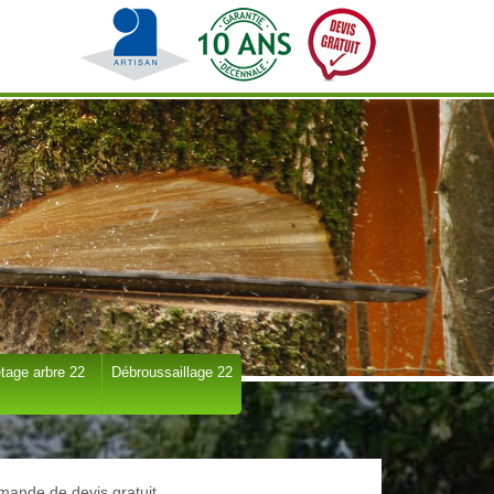
tage arbre 22
Débroussaillage 22
ande de devis gratuit