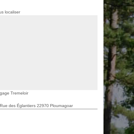
s localiser
gage Tremeloir
 Rue des Églantiers 22970 Ploumagoar