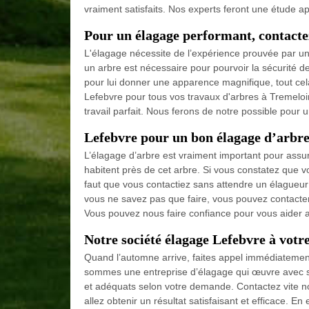
vraiment satisfaits. Nos experts feront une étude ap
Pour un élagage performant, contacte
L'élagage nécessite de l’expérience prouvée par un 
un arbre est nécessaire pour pourvoir la sécurité d
pour lui donner une apparence magnifique, tout cel
Lefebvre pour tous vos travaux d'arbres à Tremeloi
travail parfait. Nous ferons de notre possible pour 
Lefebvre pour un bon élagage d’arbre
L’élagage d’arbre est vraiment important pour assure
habitent près de cet arbre. Si vous constatez que 
faut que vous contactiez sans attendre un élagueur
vous ne savez pas que faire, vous pouvez contacter
Vous pouvez nous faire confiance pour vous aider 
Notre société élagage Lefebvre à votre
Quand l’automne arrive, faites appel immédiatement
sommes une entreprise d’élagage qui œuvre avec sér
et adéquats selon votre demande. Contactez vite no
allez obtenir un résultat satisfaisant et efficace. E