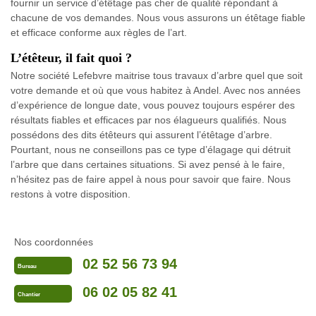
fournir un service d’étêtage pas cher de qualité répondant à
chacune de vos demandes. Nous vous assurons un étêtage fiable
et efficace conforme aux règles de l’art.
L’étêteur, il fait quoi ?
Notre société Lefebvre maitrise tous travaux d’arbre quel que soit
votre demande et où que vous habitez à Andel. Avec nos années
d’expérience de longue date, vous pouvez toujours espérer des
résultats fiables et efficaces par nos élagueurs qualifiés. Nous
possédons des dits étêteurs qui assurent l’étêtage d’arbre.
Pourtant, nous ne conseillons pas ce type d’élagage qui détruit
l’arbre que dans certaines situations. Si avez pensé à le faire,
n’hésitez pas de faire appel à nous pour savoir que faire. Nous
restons à votre disposition.
Nos coordonnées
02 52 56 73 94
Bureau
06 02 05 82 41
Chantier