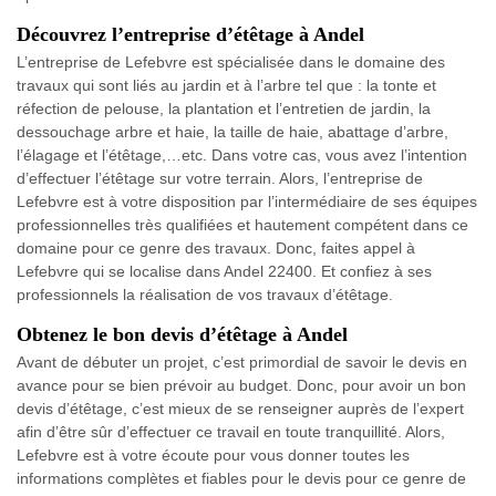
Découvrez l’entreprise d’étêtage à Andel
L’entreprise de Lefebvre est spécialisée dans le domaine des
travaux qui sont liés au jardin et à l’arbre tel que : la tonte et
réfection de pelouse, la plantation et l’entretien de jardin, la
dessouchage arbre et haie, la taille de haie, abattage d’arbre,
l’élagage et l’étêtage,…etc. Dans votre cas, vous avez l’intention
d’effectuer l’étêtage sur votre terrain. Alors, l’entreprise de
Lefebvre est à votre disposition par l’intermédiaire de ses équipes
professionnelles très qualifiées et hautement compétent dans ce
domaine pour ce genre des travaux. Donc, faites appel à
Lefebvre qui se localise dans Andel 22400. Et confiez à ses
professionnels la réalisation de vos travaux d’étêtage.
Obtenez le bon devis d’étêtage à Andel
Avant de débuter un projet, c’est primordial de savoir le devis en
avance pour se bien prévoir au budget. Donc, pour avoir un bon
devis d’étêtage, c’est mieux de se renseigner auprès de l’expert
afin d’être sûr d’effectuer ce travail en toute tranquillité. Alors,
Lefebvre est à votre écoute pour vous donner toutes les
informations complètes et fiables pour le devis pour ce genre de