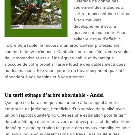
L’étêtage ne donne pas
seulement des maladies à
l’arbre, mais contribue surtout
à son mauvais
développement et à la
nuisance de sa santé. Pour
éviter le risque d’affaiblir
l’arbre déjà faible, le recours à un arboriculteur professionnel
comme Lefebvre s’impose. Contactez notre société si vous voulez
de l’intervention réussie. Une équipe habile et dynamique
s’occupe de votre projet si l’arbre touche des câbles électriques
ou des maisons. Elle vous garantit un travail soigné et qualitatif
répondant à vos besoins et à vos attentes.
Un tarif étêtage d’arbre abordable - Andel
Quel que soit la raison qui vous amène à faire appel à notre
entreprise de jardinage, bénéficiez d’un service de qualité avec
un bon rapport qualité/prix. Obtenez une estimation pour le tarif
de votre étêtage d’arbre à travers un devis précis et détaillé. Etant
donné que cette opération fait partie des travaux compliqués pour
un jardin, nous vous garantissons un travail à la hauteur des