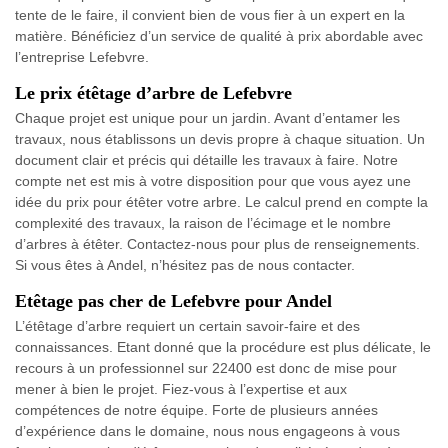
tente de le faire, il convient bien de vous fier à un expert en la
matière. Bénéficiez d’un service de qualité à prix abordable avec
l’entreprise Lefebvre.
Le prix étêtage d’arbre de Lefebvre
Chaque projet est unique pour un jardin. Avant d’entamer les
travaux, nous établissons un devis propre à chaque situation. Un
document clair et précis qui détaille les travaux à faire. Notre
compte net est mis à votre disposition pour que vous ayez une
idée du prix pour étêter votre arbre. Le calcul prend en compte la
complexité des travaux, la raison de l’écimage et le nombre
d’arbres à étêter. Contactez-nous pour plus de renseignements.
Si vous êtes à Andel, n’hésitez pas de nous contacter.
Etêtage pas cher de Lefebvre pour Andel
L’étêtage d’arbre requiert un certain savoir-faire et des
connaissances. Etant donné que la procédure est plus délicate, le
recours à un professionnel sur 22400 est donc de mise pour
mener à bien le projet. Fiez-vous à l’expertise et aux
compétences de notre équipe. Forte de plusieurs années
d’expérience dans le domaine, nous nous engageons à vous