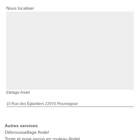
Nous localiser
Etetage Andel
10 Rue des Églantiers 22970 Ploumagoar
Autres services
Débroussaillage Andel
Tonte et pose gazon en rouleau Andel