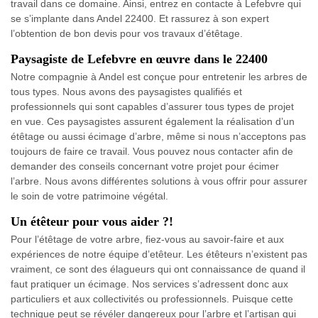
travail dans ce domaine. Ainsi, entrez en contacte à Lefebvre qui
se s’implante dans Andel 22400. Et rassurez à son expert
l’obtention de bon devis pour vos travaux d’étêtage.
Paysagiste de Lefebvre en œuvre dans le 22400
Notre compagnie à Andel est conçue pour entretenir les arbres de
tous types. Nous avons des paysagistes qualifiés et
professionnels qui sont capables d’assurer tous types de projet
en vue. Ces paysagistes assurent également la réalisation d’un
étêtage ou aussi écimage d’arbre, même si nous n’acceptons pas
toujours de faire ce travail. Vous pouvez nous contacter afin de
demander des conseils concernant votre projet pour écimer
l’arbre. Nous avons différentes solutions à vous offrir pour assurer
le soin de votre patrimoine végétal.
Un étêteur pour vous aider ?!
Pour l’étêtage de votre arbre, fiez-vous au savoir-faire et aux
expériences de notre équipe d’etêteur. Les étêteurs n’existent pas
vraiment, ce sont des élagueurs qui ont connaissance de quand il
faut pratiquer un écimage. Nos services s’adressent donc aux
particuliers et aux collectivités ou professionnels. Puisque cette
technique peut se révéler dangereux pour l’arbre et l’artisan qui