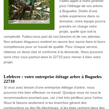
Faites appel à notre jardinier
pour l’étêtage de vos arbres
à Bugueles. Dotée d’une
solide expérience dans ce
domaine, notre équipe pourra
prendre en charge votre
projet, quelle que soit la
complexité. Faites-nous part de vos besoins et de vos attentes.
Nos artisans élagueurs mettent en œuvre leur savoir-faire et leurs
compétences pour un travail de qualité. Pour chaque service,
obtenez un devis clair et conforme à la demande. Nous pouvons
venir chez vous partout dans le 22710 pour mener à bien votre
projet.
Lefebvre : votre entreprise étêtage arbre à Bugueles
22710
Si vous avez besoin d’une entreprise étêtage d’arbre, nous
pouvons très bien effectuer ce travail. Quoique nous ne vous le
recommandons pourtant pas, car c’est très périlleux pour l’arbre.
Nous le faisons seulement si les branches gênent des
constructions ou des fils électriques, si les tiges rentrent dans des