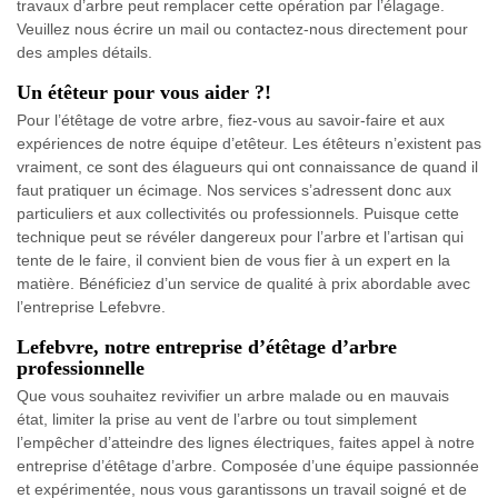
travaux d’arbre peut remplacer cette opération par l’élagage.
Veuillez nous écrire un mail ou contactez-nous directement pour
des amples détails.
Un étêteur pour vous aider ?!
Pour l’étêtage de votre arbre, fiez-vous au savoir-faire et aux
expériences de notre équipe d’etêteur. Les étêteurs n’existent pas
vraiment, ce sont des élagueurs qui ont connaissance de quand il
faut pratiquer un écimage. Nos services s’adressent donc aux
particuliers et aux collectivités ou professionnels. Puisque cette
technique peut se révéler dangereux pour l’arbre et l’artisan qui
tente de le faire, il convient bien de vous fier à un expert en la
matière. Bénéficiez d’un service de qualité à prix abordable avec
l’entreprise Lefebvre.
Lefebvre, notre entreprise d’étêtage d’arbre
professionnelle
Que vous souhaitez revivifier un arbre malade ou en mauvais
état, limiter la prise au vent de l’arbre ou tout simplement
l’empêcher d’atteindre des lignes électriques, faites appel à notre
entreprise d’étêtage d’arbre. Composée d’une équipe passionnée
et expérimentée, nous vous garantissons un travail soigné et de