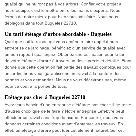
qualité qui ne nuiront pas à vos arbres. Confier votre projet à
notre équipe, c’est le mettre entre les mains d’experts. Nous
ferons de notre mieux pour bien vous satisfaire. Nous nous
déplaçons dans tout Bugueles 22710.
Un tarif étêtage d’arbre abordable - Bugueles
Quel que soit la raison qui vous amène à faire appel à notre
entreprise de jardinage, bénéficiez d’un service de qualité avec
un bon rapport qualité/prix. Obtenez une estimation pour le tarif
de votre étêtage d’arbre à travers un devis précis et détaillé. Etant
donné que cette opération fait partie des travaux compliqués pour
un jardin, nous vous garantissons un travail à la hauteur des
normes et vos demandes. Nous ne vous décevrons pas, même
pour ce coût à la portée de tous.
Etêtage pas cher à Bugueles 22710
Avez-vous besoin d’une entreprise d’étêtage pas cher s’il ne reste
d’autres choix que de le faire ? Notre entreprise Lefebvre peut
effectuer ce travail sans trop de risque. Par contre, nous vous
donnons certaines conditions avant d’entamer les travaux. En
effet, un étêtage d’arbre peut tuer cet élément naturel. Sur ce,