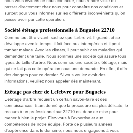
nous vous invitons de nous contacter, nous rendre visite ou
passer directement chez nous pour connaître nos conditions et
surtout pour vous informer sur les différents inconvénients qu’on
puisse avoir par cette opération.
Société étêtage professionnelle à Bugueles 22710
Comme tout être vivant, sachez que l’arbre vit. Il grandit et se
développe avec le temps, il fait face aux intempéries et il peut
tomber malade. Avec les climats, il peut subir des maladies qui
demandent une taille. Nous sommes une société qui assure tous
types de taille d’arbre. Nous sommes une société d’étêtage, mais
qui ne fait pas cette opération sous une demande. En effet, il offre
des dangers pour ce dernier. Si vous voulez avoir des
informations, veuillez nous appeler dès maintenant.
Etêtage pas cher de Lefebvre pour Bugueles
L’étêtage d’arbre requiert un certain savoir-faire et des
connaissances. Etant donné que la procédure est plus délicate, le
recours à un professionnel sur 22710 est donc de mise pour
mener à bien le projet. Fiez-vous à l’expertise et aux
compétences de notre équipe. Forte de plusieurs années
d’expérience dans le domaine, nous nous engageons à vous