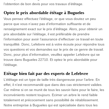
l’obtention de bon devis pour vos travaux d’étêtage.
Optez le prix abordable étêtage à Bugueles
Vous pensez effectuez l’étêtage, or que vous doutez un peu
parce que vous n’avez pas d’information suffisante et de
renseignement exact sur le prix d’étêtage. Alors, pour obtenir un
prix abordable sur l’étêtage, il est préférable de prendre
l’information pour avoir l’assurance d’effectuer ce travail en toute
tranquillité. Donc, Lefebvre est à votre écoute pour répondre tous
vos questions et vos demandes sur le prix de ce genre de travail.
Donc, pour plus d’information, veuillez appeler Lefebvre qui se
trouve dans Bugueles 22710. Et optez le prix abordable pour
l’étêtage.
Etêtage bien fait par des experts de Lefebvre
L’étêtage est un type de taille très dangereuse pour l’arbre. En
effet, il n’est recommandé que dans des cas strictement valides.
Car même si on se munit de tous les savoir-faire pour le faire, les
inconvénients restent toujours. Ecimer un arbre le rend faible
totalement et précocement sans possibilité de rétablissement.
Notre entreprise à Bugueles qui est spécialisée dans tous les