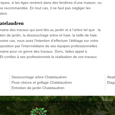
riques, si les tiges rentrent dans des fenêtres d’une maison, ou
me recommandée. En tout cas, il ne faut pas négliger les
tion.
hatelaudren
ine des travaux qui sont liés au jardin et à l’arbre tel que : la
etien de jardin, la dessouchage arbre et haie, la taille de haie,
otre cas, vous avez l’intention d’effectuer l’étêtage sur votre
disposition par l’intermédiaire de ses équipes professionnelles
aine pour ce genre des travaux. Donc, faites appel à
t confiez à ses professionnels la réalisation de vos travaux
Dessouchage arbre Chatelaudren
Abat
Pose cloture et grillage Chatelaudren
Elag
Entretien de jardin Chatelaudren