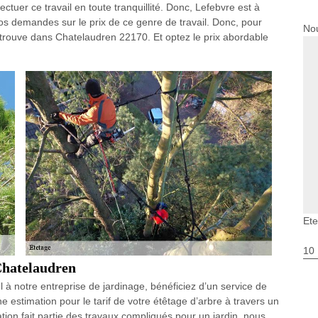
ectuer ce travail en toute tranquillité. Donc, Lefebvre est à
os demandes sur le prix de ce genre de travail. Donc, pour
Nou
e trouve dans Chatelaudren 22170. Et optez le prix abordable
Et
10
 Chatelaudren
 à notre entreprise de jardinage, bénéficiez d’un service de
e estimation pour le tarif de votre étêtage d’arbre à travers un
ation fait partie des travaux compliqués pour un jardin, nous