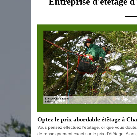
Entreprise d'étetage 
Optez le prix abordable étêtage à Ch
Vous pensez effectuez l’étêtage, or que vous doute
de renseignement exact sur le prix d’étêtage. Alors, 