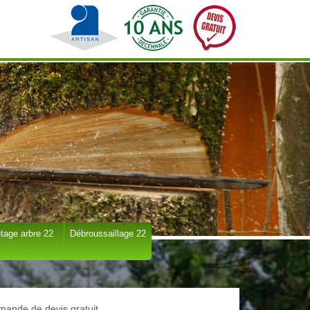
tage arbre 22
Débroussaillage 22
ande de devis gratuit