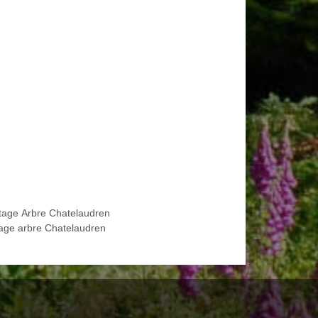
tage Arbre Chatelaudren
age arbre Chatelaudren