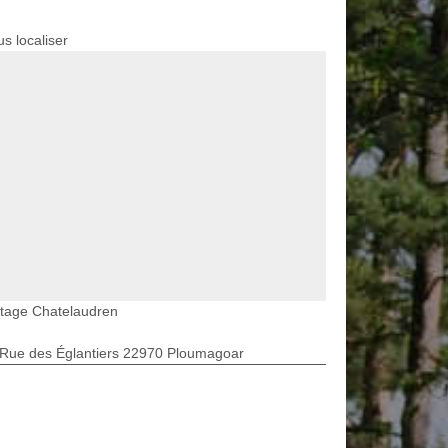
s localiser
etage Chatelaudren
 Rue des Églantiers 22970 Ploumagoar