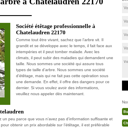
d'arbre à Chatelaudren 22170
Société étêtage professionnelle à
Chatelaudren 22170
Comme tout être vivant, sachez que l’arbre vit. Il
grandit et se développe avec le temps, il fait face aux
intempéries et il peut tomber malade. Avec les
climats, il peut subir des maladies qui demandent une
taille. Nous sommes une société qui assure tous
types de taille d’arbre. Nous sommes une société
d’étêtage, mais qui ne fait pas cette opération sous
une demande. En effet, il offre des dangers pour ce
dernier. Si vous voulez avoir des informations,
veuillez nous appeler dès maintenant.
No
atelaudren
Bu
z un peu parce que vous n’avez pas d’information suffisante et
Ch
pour obtenir un prix abordable sur l’étêtage, il est préférable