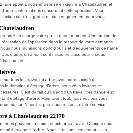
ez faire appel à notre entreprise en œuvre à Chatelaudren et
’autres informations concernant cette opération. Vous
action car c’est gratuit et sans engagement pour vous.
 Chatelaudren
ut prendre en charge votre projet à tout moment. Une équipe de
 réalisation de l’opération dans le respect de votre demande.
. Nous nous munissons donc d’outils et d’équipements de haute
n. Des études en amont sont mises en place pour chaque
 la situation.
efebvre
ce sur tous les travaux d’arbre avec notre société à
s le domaine d’étêtage d’arbre, nous vous invitons de
ssaires. C’est du fait qu’il s’agit d’un travail très dangereux
e tarif étêtage d’arbre. Mais avant tout, nous voulons vous
orce majeur. N’hésitez pas, nous restons à votre service.
rbre à Chatelaudren 22170
e, nous pouvons très bien effectuer ce travail. Quoique nous
s périlleux pour l’arbre. Nous le faisons seulement si les