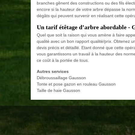
branches gênent des constructions ou des fils élect
encore si la hauteur de votre arbre dépasse la nor
dégâts qui peuvent survenir en réalisant cette opéra
Un tarif étêtage d’arbre abordable -
Quel que soit la raison qui vous amène à faire appel
qualité avec un bon rapport qualité/prix. Obtenez un
devis précis et détaillé. Etant donné que cette opér
vous garantissons un travail à la hauteur des no
ce coût à la portée de tous.
Autres services
Débroussaillage Gausson
Tonte et pose gazon en rouleau Gausson
Taille de haie Gausson