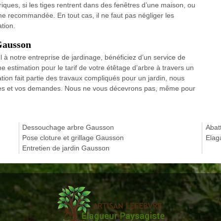
riques, si les tiges rentrent dans des fenêtres d’une maison, ou
me recommandée. En tout cas, il ne faut pas négliger les
tion.
 Gausson
 à notre entreprise de jardinage, bénéficiez d’un service de
e estimation pour le tarif de votre étêtage d’arbre à travers un
ation fait partie des travaux compliqués pour un jardin, nous
rmes et vos demandes. Nous ne vous décevrons pas, même pour
Dessouchage arbre Gausson
Abat
Pose cloture et grillage Gausson
Elag
Entretien de jardin Gausson