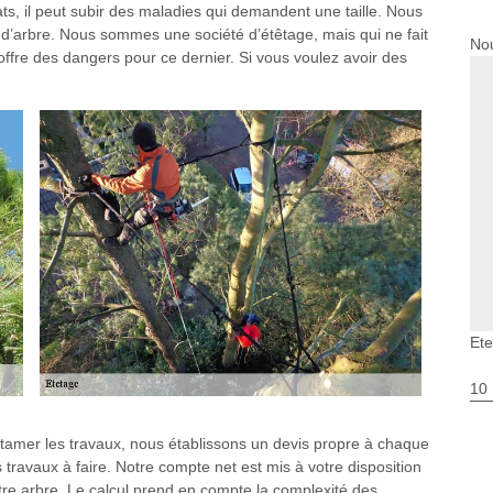
ats, il peut subir des maladies qui demandent une taille. Nous
 d’arbre. Nous sommes une société d’étêtage, mais qui ne fait
Nou
offre des dangers pour ce dernier. Si vous voulez avoir des
Et
10
ntamer les travaux, nous établissons un devis propre à chaque
es travaux à faire. Notre compte net est mis à votre disposition
tre arbre. Le calcul prend en compte la complexité des