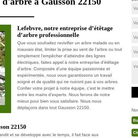
e d'arbre à Gausson 22150
Lefebvre, notre entreprise d’étêtage
d’arbre professionnelle
Que vous souhaitez revivifier un arbre malade ou en
mauvais état, limiter la prise au vent de l’arbre ou tout
simplement l’empêcher d’atteindre des lignes
électriques, faites appel à notre entreprise d’étêtage
d’arbre. Composée d’une équipe passionnée et
expérimentée, nous vous garantissons un travail
soigné et de qualité qui ne nuiront pas à vos arbres.
Confier votre projet à notre équipe, c’est le mettre
entre les mains d’experts. Nous ferons de notre
mieux pour bien vous satisfaire. Nous nous
déplaçons dans tout Gausson 22150.
No
Bu
sson 22150
Ch
andit et se développe avec le temps, il fait face aux