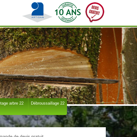
tage arbre 22
Débroussaillage 22
ande de devis gratuit