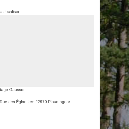
s localiser
etage Gausson
 Rue des Églantiers 22970 Ploumagoar