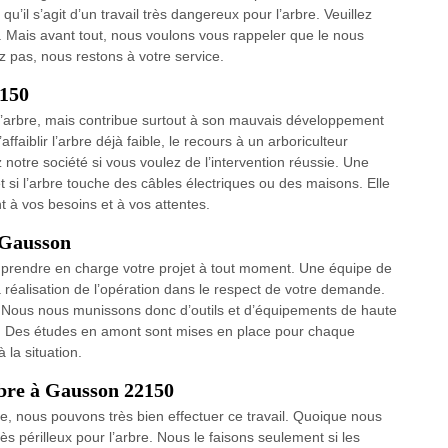
qu’il s’agit d’un travail très dangereux pour l’arbre. Veuillez
e. Mais avant tout, nous voulons vous rappeler que le nous
z pas, nous restons à votre service.
2150
’arbre, mais contribue surtout à son mauvais développement
ffaiblir l’arbre déjà faible, le recours à un arboriculteur
otre société si vous voulez de l’intervention réussie. Une
 si l’arbre touche des câbles électriques ou des maisons. Elle
nt à vos besoins et à vos attentes.
 Gausson
ut prendre en charge votre projet à tout moment. Une équipe de
 réalisation de l’opération dans le respect de votre demande.
. Nous nous munissons donc d’outils et d’équipements de haute
n. Des études en amont sont mises en place pour chaque
 la situation.
rbre à Gausson 22150
e, nous pouvons très bien effectuer ce travail. Quoique nous
s périlleux pour l’arbre. Nous le faisons seulement si les