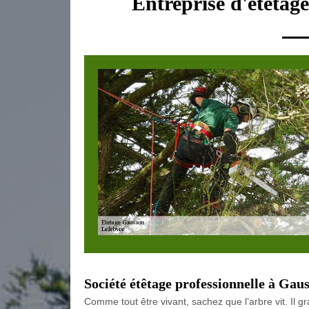
Entreprise d'étetag
Société étêtage professionnelle à Gau
Comme tout être vivant, sachez que l’arbre vit. Il gr