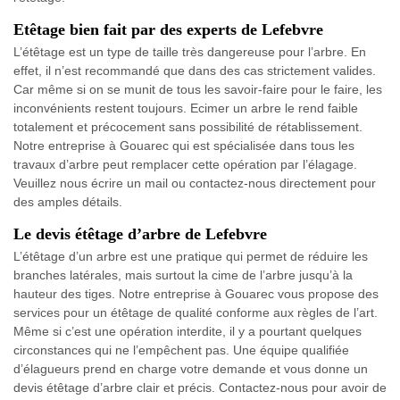
Etêtage bien fait par des experts de Lefebvre
L’étêtage est un type de taille très dangereuse pour l’arbre. En
effet, il n’est recommandé que dans des cas strictement valides.
Car même si on se munit de tous les savoir-faire pour le faire, les
inconvénients restent toujours. Ecimer un arbre le rend faible
totalement et précocement sans possibilité de rétablissement.
Notre entreprise à Gouarec qui est spécialisée dans tous les
travaux d’arbre peut remplacer cette opération par l’élagage.
Veuillez nous écrire un mail ou contactez-nous directement pour
des amples détails.
Le devis étêtage d’arbre de Lefebvre
L’étêtage d’un arbre est une pratique qui permet de réduire les
branches latérales, mais surtout la cime de l’arbre jusqu’à la
hauteur des tiges. Notre entreprise à Gouarec vous propose des
services pour un étêtage de qualité conforme aux règles de l’art.
Même si c’est une opération interdite, il y a pourtant quelques
circonstances qui ne l’empêchent pas. Une équipe qualifiée
d’élagueurs prend en charge votre demande et vous donne un
devis étêtage d’arbre clair et précis. Contactez-nous pour avoir de