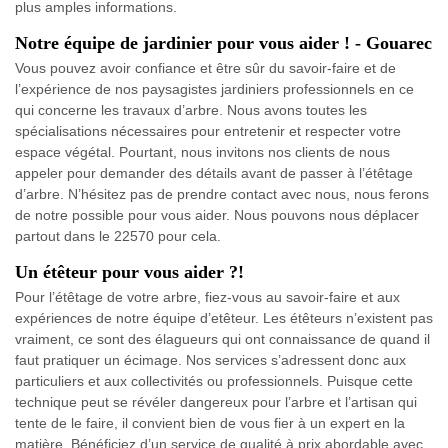
plus amples informations.
Notre équipe de jardinier pour vous aider ! - Gouarec
Vous pouvez avoir confiance et être sûr du savoir-faire et de
l’expérience de nos paysagistes jardiniers professionnels en ce
qui concerne les travaux d’arbre. Nous avons toutes les
spécialisations nécessaires pour entretenir et respecter votre
espace végétal. Pourtant, nous invitons nos clients de nous
appeler pour demander des détails avant de passer à l’étêtage
d’arbre. N’hésitez pas de prendre contact avec nous, nous ferons
de notre possible pour vous aider. Nous pouvons nous déplacer
partout dans le 22570 pour cela.
Un étêteur pour vous aider ?!
Pour l’étêtage de votre arbre, fiez-vous au savoir-faire et aux
expériences de notre équipe d’etêteur. Les étêteurs n’existent pas
vraiment, ce sont des élagueurs qui ont connaissance de quand il
faut pratiquer un écimage. Nos services s’adressent donc aux
particuliers et aux collectivités ou professionnels. Puisque cette
technique peut se révéler dangereux pour l’arbre et l’artisan qui
tente de le faire, il convient bien de vous fier à un expert en la
matière. Bénéficiez d’un service de qualité à prix abordable avec