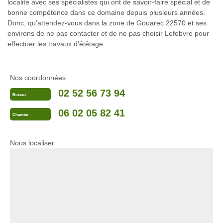
localité avec ses spécialistes qui ont de savoir-faire spécial et de
bonne compétence dans ce domaine depuis plusieurs années.
Donc, qu’attendez-vous dans la zone de Gouarec 22570 et ses
environs de ne pas contacter et de ne pas choisir Lefebvre pour
effectuer les travaux d’étêtage.
Nos coordonnées
02 52 56 73 94
Bureau
06 02 05 82 41
Chantier
Nous localiser