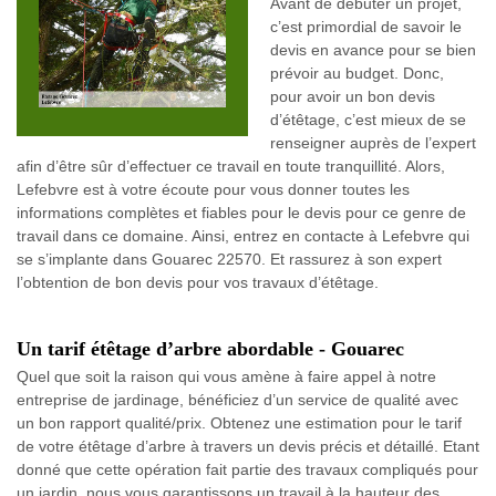
Avant de débuter un projet,
c’est primordial de savoir le
devis en avance pour se bien
prévoir au budget. Donc,
pour avoir un bon devis
d’étêtage, c’est mieux de se
renseigner auprès de l’expert
afin d’être sûr d’effectuer ce travail en toute tranquillité. Alors,
Lefebvre est à votre écoute pour vous donner toutes les
informations complètes et fiables pour le devis pour ce genre de
travail dans ce domaine. Ainsi, entrez en contacte à Lefebvre qui
se s’implante dans Gouarec 22570. Et rassurez à son expert
l’obtention de bon devis pour vos travaux d’étêtage.
Un tarif étêtage d’arbre abordable - Gouarec
Quel que soit la raison qui vous amène à faire appel à notre
entreprise de jardinage, bénéficiez d’un service de qualité avec
un bon rapport qualité/prix. Obtenez une estimation pour le tarif
de votre étêtage d’arbre à travers un devis précis et détaillé. Etant
donné que cette opération fait partie des travaux compliqués pour
un jardin, nous vous garantissons un travail à la hauteur des