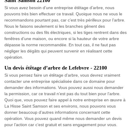
Saint Samson 22100
Si vous avez besoin d’une entreprise étêtage d’arbre, nous
pouvons très bien effectuer ce travail. Quoique nous ne vous le
recommandons pourtant pas, car c’est très périlleux pour l’arbre.
Nous le faisons seulement si les branches gênent des
constructions ou des fils électriques, si les tiges rentrent dans des
fenêtres d’une maison, ou encore si la hauteur de votre arbre
dépasse la norme recommandée. En tout cas, il ne faut pas
négliger les dégâts qui peuvent survenir en réalisant cette
opération.
Un devis étêtage d’arbre de Lefebvre - 22100
Si vous pensez faire un étêtage d’arbre, vous devrez vraiment
contacter une entreprise spécialisée dans ce domaine pour
demander des informations. Vous pouvez aussi nous demander
la permission, car ce travail n’est pas du tout bien pour l’arbre.
Quoi que, vous pouvez faire appel à notre entreprise en œuvre à
La Hisse Saint Samson et ses environs, nous pouvons vous
donner beaucoup d’autres informations concernant cette
opération. Vous pouvez quand même nous demander un devis
pour l’action car c’est gratuit et sans engagement pour vous.