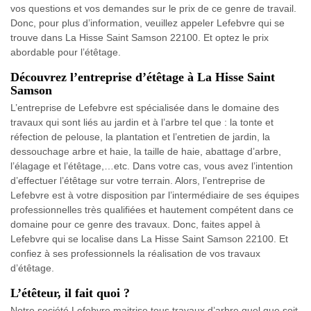
vos questions et vos demandes sur le prix de ce genre de travail.
Donc, pour plus d’information, veuillez appeler Lefebvre qui se
trouve dans La Hisse Saint Samson 22100. Et optez le prix
abordable pour l’étêtage.
Découvrez l’entreprise d’étêtage à La Hisse Saint
Samson
L’entreprise de Lefebvre est spécialisée dans le domaine des
travaux qui sont liés au jardin et à l’arbre tel que : la tonte et
réfection de pelouse, la plantation et l’entretien de jardin, la
dessouchage arbre et haie, la taille de haie, abattage d’arbre,
l’élagage et l’étêtage,…etc. Dans votre cas, vous avez l’intention
d’effectuer l’étêtage sur votre terrain. Alors, l’entreprise de
Lefebvre est à votre disposition par l’intermédiaire de ses équipes
professionnelles très qualifiées et hautement compétent dans ce
domaine pour ce genre des travaux. Donc, faites appel à
Lefebvre qui se localise dans La Hisse Saint Samson 22100. Et
confiez à ses professionnels la réalisation de vos travaux
d’étêtage.
L’étêteur, il fait quoi ?
Notre société Lefebvre maitrise tous travaux d’arbre quel que soit