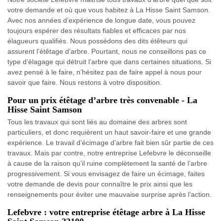
votre demande et où que vous habitez à La Hisse Saint Samson.
Avec nos années d’expérience de longue date, vous pouvez
toujours espérer des résultats fiables et efficaces par nos
élagueurs qualifiés. Nous possédons des dits étêteurs qui
assurent l’étêtage d’arbre. Pourtant, nous ne conseillons pas ce
type d’élagage qui détruit l’arbre que dans certaines situations. Si
avez pensé à le faire, n’hésitez pas de faire appel à nous pour
savoir que faire. Nous restons à votre disposition.
Pour un prix étêtage d’arbre très convenable - La
Hisse Saint Samson
Tous les travaux qui sont liés au domaine des arbres sont
particuliers, et donc requièrent un haut savoir-faire et une grande
expérience. Le travail d’écimage d’arbre fait bien sûr partie de ces
travaux. Mais par contre, notre entreprise Lefebvre le déconseille
à cause de la raison qu’il ruine complètement la santé de l’arbre
progressivement. Si vous envisagez de faire un écimage, faites
votre demande de devis pour connaître le prix ainsi que les
renseignements pour éviter une mauvaise surprise après l’action.
Lefebvre : votre entreprise étêtage arbre à La Hisse