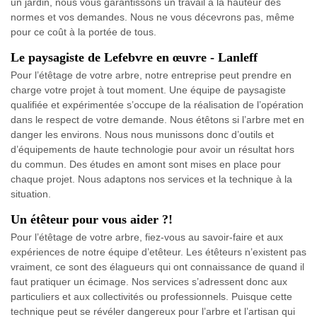
un jardin, nous vous garantissons un travail à la hauteur des
normes et vos demandes. Nous ne vous décevrons pas, même
pour ce coût à la portée de tous.
Le paysagiste de Lefebvre en œuvre - Lanleff
Pour l’étêtage de votre arbre, notre entreprise peut prendre en
charge votre projet à tout moment. Une équipe de paysagiste
qualifiée et expérimentée s’occupe de la réalisation de l’opération
dans le respect de votre demande. Nous étêtons si l’arbre met en
danger les environs. Nous nous munissons donc d’outils et
d’équipements de haute technologie pour avoir un résultat hors
du commun. Des études en amont sont mises en place pour
chaque projet. Nous adaptons nos services et la technique à la
situation.
Un étêteur pour vous aider ?!
Pour l’étêtage de votre arbre, fiez-vous au savoir-faire et aux
expériences de notre équipe d’etêteur. Les étêteurs n’existent pas
vraiment, ce sont des élagueurs qui ont connaissance de quand il
faut pratiquer un écimage. Nos services s’adressent donc aux
particuliers et aux collectivités ou professionnels. Puisque cette
technique peut se révéler dangereux pour l’arbre et l’artisan qui