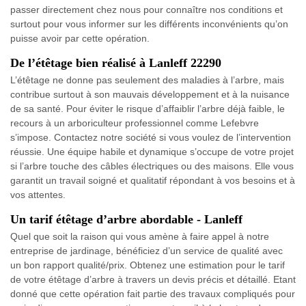
passer directement chez nous pour connaître nos conditions et
surtout pour vous informer sur les différents inconvénients qu’on
puisse avoir par cette opération.
De l’étêtage bien réalisé à Lanleff 22290
L’étêtage ne donne pas seulement des maladies à l’arbre, mais
contribue surtout à son mauvais développement et à la nuisance
de sa santé. Pour éviter le risque d’affaiblir l’arbre déjà faible, le
recours à un arboriculteur professionnel comme Lefebvre
s’impose. Contactez notre société si vous voulez de l’intervention
réussie. Une équipe habile et dynamique s’occupe de votre projet
si l’arbre touche des câbles électriques ou des maisons. Elle vous
garantit un travail soigné et qualitatif répondant à vos besoins et à
vos attentes.
Un tarif étêtage d’arbre abordable - Lanleff
Quel que soit la raison qui vous amène à faire appel à notre
entreprise de jardinage, bénéficiez d’un service de qualité avec
un bon rapport qualité/prix. Obtenez une estimation pour le tarif
de votre étêtage d’arbre à travers un devis précis et détaillé. Etant
donné que cette opération fait partie des travaux compliqués pour