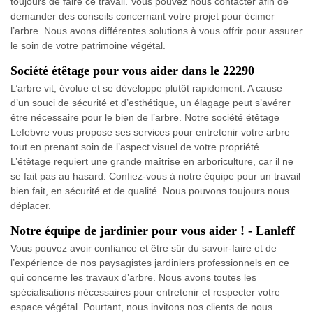
toujours de faire ce travail. Vous pouvez nous contacter afin de
demander des conseils concernant votre projet pour écimer
l’arbre. Nous avons différentes solutions à vous offrir pour assurer
le soin de votre patrimoine végétal.
Société étêtage pour vous aider dans le 22290
L’arbre vit, évolue et se développe plutôt rapidement. A cause
d’un souci de sécurité et d’esthétique, un élagage peut s’avérer
être nécessaire pour le bien de l’arbre. Notre société étêtage
Lefebvre vous propose ses services pour entretenir votre arbre
tout en prenant soin de l’aspect visuel de votre propriété.
L’étêtage requiert une grande maîtrise en arboriculture, car il ne
se fait pas au hasard. Confiez-vous à notre équipe pour un travail
bien fait, en sécurité et de qualité. Nous pouvons toujours nous
déplacer.
Notre équipe de jardinier pour vous aider ! - Lanleff
Vous pouvez avoir confiance et être sûr du savoir-faire et de
l’expérience de nos paysagistes jardiniers professionnels en ce
qui concerne les travaux d’arbre. Nous avons toutes les
spécialisations nécessaires pour entretenir et respecter votre
espace végétal. Pourtant, nous invitons nos clients de nous