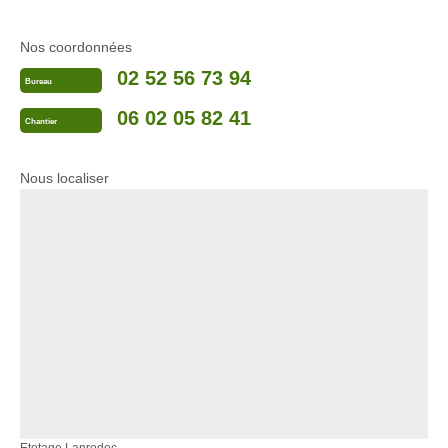
Nos coordonnées
02 52 56 73 94
Bureau
06 02 05 82 41
Chantier
Nous localiser