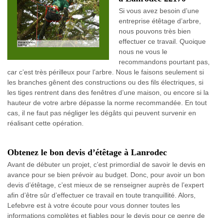
Si vous avez besoin d’une
entreprise étêtage d’arbre,
nous pouvons très bien
effectuer ce travail. Quoique
nous ne vous le
recommandons pourtant pas,
car c’est très périlleux pour l’arbre. Nous le faisons seulement si
les branches gênent des constructions ou des fils électriques, si
les tiges rentrent dans des fenêtres d’une maison, ou encore si la
hauteur de votre arbre dépasse la norme recommandée. En tout
cas, il ne faut pas négliger les dégâts qui peuvent survenir en
réalisant cette opération.
Obtenez le bon devis d’étêtage à Lanrodec
Avant de débuter un projet, c’est primordial de savoir le devis en
avance pour se bien prévoir au budget. Donc, pour avoir un bon
devis d’étêtage, c’est mieux de se renseigner auprès de l’expert
afin d’être sûr d’effectuer ce travail en toute tranquillité. Alors,
Lefebvre est à votre écoute pour vous donner toutes les
informations complètes et fiables pour le devis pour ce genre de