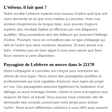
L’étêteur, il fait quoi ?
Notre société Lefebvre maitrise tous travaux d’arbre quel que soit
votre demande et où que vous habitez à Lanrodec. Avec nos
années d’expérience de longue date, vous pouvez toujours
espérer des résultats fiables et efficaces par nos élagueurs
qualifiés. Nous possédons des dits étêteurs qui assurent l’étêtage
d’arbre. Pourtant, nous ne conseillons pas ce type d’élagage qui
détruit l’arbre que dans certaines situations. Si avez pensé à le
faire, n’hésitez pas de faire appel à nous pour savoir que faire.
Nous restons à votre disposition.
Paysagiste de Lefebvre en œuvre dans le 22170
Notre compagnie à Lanrodec est conçue pour entretenir les
arbres de tous types. Nous avons des paysagistes qualifiés et
professionnels qui sont capables d’assurer tous types de projet
en vue. Ces paysagistes assurent également la réalisation d’un
étêtage ou aussi écimage d’arbre, même si nous n’acceptons pas
toujours de faire ce travail. Vous pouvez nous contacter afin de
demander des conseils concernant votre projet pour écimer
l’arbre. Nous avons différentes solutions à vous offrir pour assurer