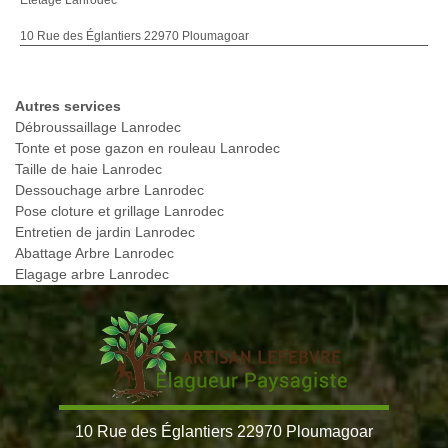
Etetage Lanrodec
10 Rue des Églantiers 22970 Ploumagoar
Autres services
Débroussaillage Lanrodec
Tonte et pose gazon en rouleau Lanrodec
Taille de haie Lanrodec
Dessouchage arbre Lanrodec
Pose cloture et grillage Lanrodec
Entretien de jardin Lanrodec
Abattage Arbre Lanrodec
Elagage arbre Lanrodec
10 Rue des Églantiers 22970 Ploumagoar