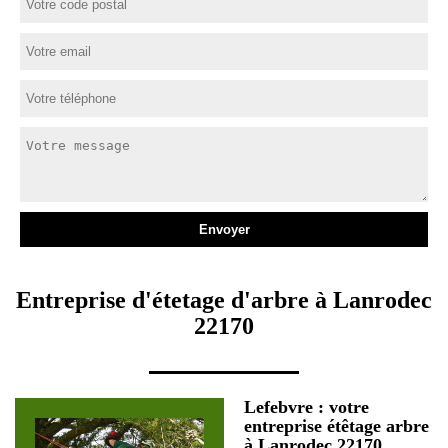
Entreprise d'étetage d'arbre à Lanrodec
22170
Lefebvre : votre
entreprise étêtage arbre
à Lanrodec 22170