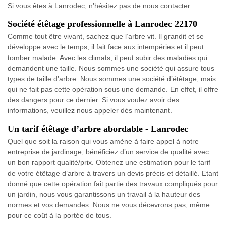
Si vous êtes à Lanrodec, n’hésitez pas de nous contacter.
Société étêtage professionnelle à Lanrodec 22170
Comme tout être vivant, sachez que l’arbre vit. Il grandit et se
développe avec le temps, il fait face aux intempéries et il peut
tomber malade. Avec les climats, il peut subir des maladies qui
demandent une taille. Nous sommes une société qui assure tous
types de taille d’arbre. Nous sommes une société d’étêtage, mais
qui ne fait pas cette opération sous une demande. En effet, il offre
des dangers pour ce dernier. Si vous voulez avoir des
informations, veuillez nous appeler dès maintenant.
Un tarif étêtage d’arbre abordable - Lanrodec
Quel que soit la raison qui vous amène à faire appel à notre
entreprise de jardinage, bénéficiez d’un service de qualité avec
un bon rapport qualité/prix. Obtenez une estimation pour le tarif
de votre étêtage d’arbre à travers un devis précis et détaillé. Etant
donné que cette opération fait partie des travaux compliqués pour
un jardin, nous vous garantissons un travail à la hauteur des
normes et vos demandes. Nous ne vous décevrons pas, même
pour ce coût à la portée de tous.