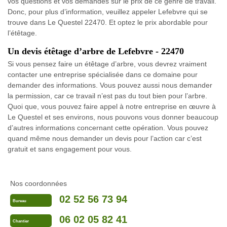
vos questions et vos demandes sur le prix de ce genre de travail.
Donc, pour plus d’information, veuillez appeler Lefebvre qui se
trouve dans Le Questel 22470. Et optez le prix abordable pour
l’étêtage.
Un devis étêtage d’arbre de Lefebvre - 22470
Si vous pensez faire un étêtage d’arbre, vous devrez vraiment
contacter une entreprise spécialisée dans ce domaine pour
demander des informations. Vous pouvez aussi nous demander
la permission, car ce travail n’est pas du tout bien pour l’arbre.
Quoi que, vous pouvez faire appel à notre entreprise en œuvre à
Le Questel et ses environs, nous pouvons vous donner beaucoup
d’autres informations concernant cette opération. Vous pouvez
quand même nous demander un devis pour l’action car c’est
gratuit et sans engagement pour vous.
Nos coordonnées
02 52 56 73 94
Bureau
06 02 05 82 41
Chantier