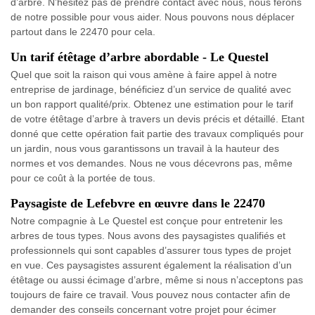
d’arbre. N’hésitez pas de prendre contact avec nous, nous ferons
de notre possible pour vous aider. Nous pouvons nous déplacer
partout dans le 22470 pour cela.
Un tarif étêtage d’arbre abordable - Le Questel
Quel que soit la raison qui vous amène à faire appel à notre
entreprise de jardinage, bénéficiez d’un service de qualité avec
un bon rapport qualité/prix. Obtenez une estimation pour le tarif
de votre étêtage d’arbre à travers un devis précis et détaillé. Etant
donné que cette opération fait partie des travaux compliqués pour
un jardin, nous vous garantissons un travail à la hauteur des
normes et vos demandes. Nous ne vous décevrons pas, même
pour ce coût à la portée de tous.
Paysagiste de Lefebvre en œuvre dans le 22470
Notre compagnie à Le Questel est conçue pour entretenir les
arbres de tous types. Nous avons des paysagistes qualifiés et
professionnels qui sont capables d’assurer tous types de projet
en vue. Ces paysagistes assurent également la réalisation d’un
étêtage ou aussi écimage d’arbre, même si nous n’acceptons pas
toujours de faire ce travail. Vous pouvez nous contacter afin de
demander des conseils concernant votre projet pour écimer