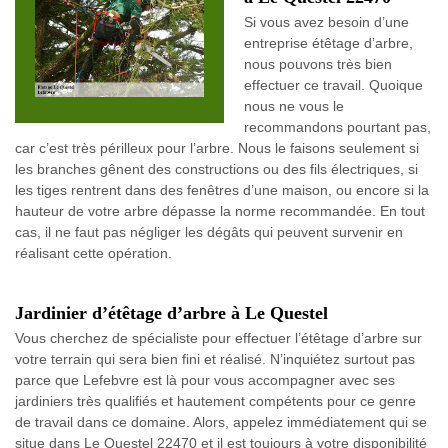
Si vous avez besoin d’une
entreprise étêtage d’arbre,
nous pouvons très bien
effectuer ce travail. Quoique
nous ne vous le
recommandons pourtant pas,
car c’est très périlleux pour l’arbre. Nous le faisons seulement si
les branches gênent des constructions ou des fils électriques, si
les tiges rentrent dans des fenêtres d’une maison, ou encore si la
hauteur de votre arbre dépasse la norme recommandée. En tout
cas, il ne faut pas négliger les dégâts qui peuvent survenir en
réalisant cette opération.
Jardinier d’étêtage d’arbre à Le Questel
Vous cherchez de spécialiste pour effectuer l’étêtage d’arbre sur
votre terrain qui sera bien fini et réalisé. N’inquiétez surtout pas
parce que Lefebvre est là pour vous accompagner avec ses
jardiniers très qualifiés et hautement compétents pour ce genre
de travail dans ce domaine. Alors, appelez immédiatement qui se
situe dans Le Questel 22470 et il est toujours à votre disponibilité