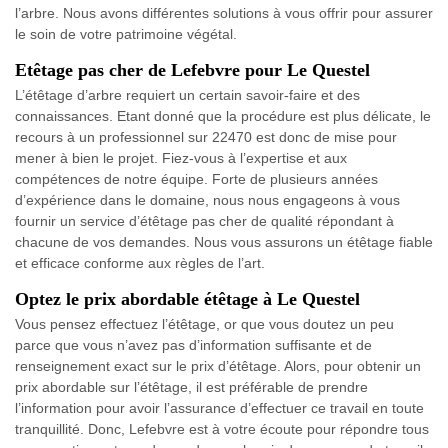
l’arbre. Nous avons différentes solutions à vous offrir pour assurer
le soin de votre patrimoine végétal.
Etêtage pas cher de Lefebvre pour Le Questel
L’étêtage d’arbre requiert un certain savoir-faire et des
connaissances. Etant donné que la procédure est plus délicate, le
recours à un professionnel sur 22470 est donc de mise pour
mener à bien le projet. Fiez-vous à l’expertise et aux
compétences de notre équipe. Forte de plusieurs années
d’expérience dans le domaine, nous nous engageons à vous
fournir un service d’étêtage pas cher de qualité répondant à
chacune de vos demandes. Nous vous assurons un étêtage fiable
et efficace conforme aux règles de l’art.
Optez le prix abordable étêtage à Le Questel
Vous pensez effectuez l’étêtage, or que vous doutez un peu
parce que vous n’avez pas d’information suffisante et de
renseignement exact sur le prix d’étêtage. Alors, pour obtenir un
prix abordable sur l’étêtage, il est préférable de prendre
l’information pour avoir l’assurance d’effectuer ce travail en toute
tranquillité. Donc, Lefebvre est à votre écoute pour répondre tous