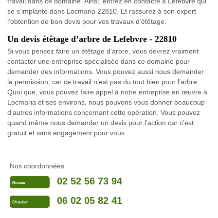
travail dans ce domaine. Ainsi, entrez en contacte à Lefebvre qui
se s’implante dans Locmaria 22810. Et rassurez à son expert
l’obtention de bon devis pour vos travaux d’étêtage.
Un devis étêtage d’arbre de Lefebvre - 22810
Si vous pensez faire un étêtage d’arbre, vous devrez vraiment
contacter une entreprise spécialisée dans ce domaine pour
demander des informations. Vous pouvez aussi nous demander
la permission, car ce travail n’est pas du tout bien pour l’arbre.
Quoi que, vous pouvez faire appel à notre entreprise en œuvre à
Locmaria et ses environs, nous pouvons vous donner beaucoup
d’autres informations concernant cette opération. Vous pouvez
quand même nous demander un devis pour l’action car c’est
gratuit et sans engagement pour vous.
Nos coordonnées
02 52 56 73 94
Bureau
06 02 05 82 41
Chantier