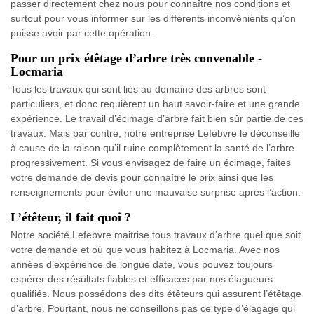
passer directement chez nous pour connaître nos conditions et
surtout pour vous informer sur les différents inconvénients qu’on
puisse avoir par cette opération.
Pour un prix étêtage d’arbre très convenable -
Locmaria
Tous les travaux qui sont liés au domaine des arbres sont
particuliers, et donc requièrent un haut savoir-faire et une grande
expérience. Le travail d’écimage d’arbre fait bien sûr partie de ces
travaux. Mais par contre, notre entreprise Lefebvre le déconseille
à cause de la raison qu’il ruine complètement la santé de l’arbre
progressivement. Si vous envisagez de faire un écimage, faites
votre demande de devis pour connaître le prix ainsi que les
renseignements pour éviter une mauvaise surprise après l’action.
L’étêteur, il fait quoi ?
Notre société Lefebvre maitrise tous travaux d’arbre quel que soit
votre demande et où que vous habitez à Locmaria. Avec nos
années d’expérience de longue date, vous pouvez toujours
espérer des résultats fiables et efficaces par nos élagueurs
qualifiés. Nous possédons des dits étêteurs qui assurent l’étêtage
d’arbre. Pourtant, nous ne conseillons pas ce type d’élagage qui