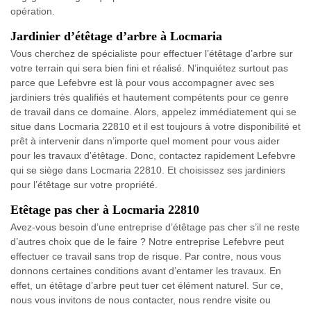
opération.
Jardinier d’étêtage d’arbre à Locmaria
Vous cherchez de spécialiste pour effectuer l’étêtage d’arbre sur
votre terrain qui sera bien fini et réalisé. N’inquiétez surtout pas
parce que Lefebvre est là pour vous accompagner avec ses
jardiniers très qualifiés et hautement compétents pour ce genre
de travail dans ce domaine. Alors, appelez immédiatement qui se
situe dans Locmaria 22810 et il est toujours à votre disponibilité et
prêt à intervenir dans n’importe quel moment pour vous aider
pour les travaux d’étêtage. Donc, contactez rapidement Lefebvre
qui se siège dans Locmaria 22810. Et choisissez ses jardiniers
pour l’étêtage sur votre propriété.
Etêtage pas cher à Locmaria 22810
Avez-vous besoin d’une entreprise d’étêtage pas cher s’il ne reste
d’autres choix que de le faire ? Notre entreprise Lefebvre peut
effectuer ce travail sans trop de risque. Par contre, nous vous
donnons certaines conditions avant d’entamer les travaux. En
effet, un étêtage d’arbre peut tuer cet élément naturel. Sur ce,
nous vous invitons de nous contacter, nous rendre visite ou