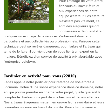
Pour l’étêtage de votre arbre,
fiez-vous au savoir-faire et
aux expériences de notre
équipe d’etêteur. Les étêteurs
n’existent pas vraiment, ce
sont des élagueurs qui ont
connaissance de quand il faut
pratiquer un écimage. Nos services s’adressent donc aux
particuliers et aux collectivités ou professionnels. Puisque cette
technique peut se révéler dangereux pour l’arbre et l’artisan qui
tente de le faire, il convient bien de vous fier à un expert en la
matière. Bénéficiez d’un service de qualité à prix abordable avec
l’entreprise Lefebvre.
Jardinier en activité pour vous (22810)
Faites appel à notre jardinier pour l’étêtage de vos arbres à
Locmaria. Dotée d’une solide expérience dans ce domaine, notre
équipe pourra prendre en charge votre projet, quelle que soit la
complexité. Faites-nous part de vos besoins et de vos attentes.
Nos artisans élagueurs mettent en œuvre leur savoir-faire et leurs
compétences pour un travail de qualité. Pour chaque service,