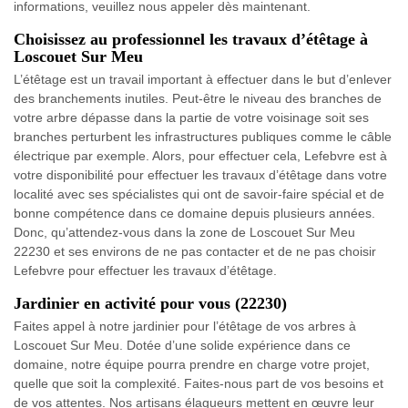
informations, veuillez nous appeler dès maintenant.
Choisissez au professionnel les travaux d’étêtage à
Loscouet Sur Meu
L’étêtage est un travail important à effectuer dans le but d’enlever
des branchements inutiles. Peut-être le niveau des branches de
votre arbre dépasse dans la partie de votre voisinage soit ses
branches perturbent les infrastructures publiques comme le câble
électrique par exemple. Alors, pour effectuer cela, Lefebvre est à
votre disponibilité pour effectuer les travaux d’étêtage dans votre
localité avec ses spécialistes qui ont de savoir-faire spécial et de
bonne compétence dans ce domaine depuis plusieurs années.
Donc, qu’attendez-vous dans la zone de Loscouet Sur Meu
22230 et ses environs de ne pas contacter et de ne pas choisir
Lefebvre pour effectuer les travaux d’étêtage.
Jardinier en activité pour vous (22230)
Faites appel à notre jardinier pour l’étêtage de vos arbres à
Loscouet Sur Meu. Dotée d’une solide expérience dans ce
domaine, notre équipe pourra prendre en charge votre projet,
quelle que soit la complexité. Faites-nous part de vos besoins et
de vos attentes. Nos artisans élagueurs mettent en œuvre leur