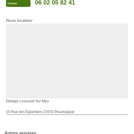
06 02 05 82 41
Chantier
Nous localiser
Etetage Loscouet Sur Meu
10 Rue des Églantiers 22970 Ploumagoar
Autres services