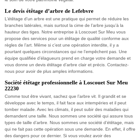
Le devis étêtage d’arbre de Lefebvre
L’étêtage d’un arbre est une pratique qui permet de réduire les
branches latérales, mais surtout la cime de l’arbre jusqu’à la
hauteur des tiges. Notre entreprise à Loscouet Sur Meu vous
propose des services pour un étêtage de qualité conforme aux
règles de l’art. Même si c’est une opération interdite, il y a
pourtant quelques circonstances qui ne l’empêchent pas. Une
équipe qualifiée d’élagueurs prend en charge votre demande et
vous donne un devis étêtage d’arbre clair et précis. Contactez-
nous pour avoir de plus amples informations.
Société étêtage professionnelle à Loscouet Sur Meu
22230
Comme tout être vivant, sachez que l’arbre vit. Il grandit et se
développe avec le temps, il fait face aux intempéries et il peut
tomber malade. Avec les climats, il peut subir des maladies qui
demandent une taille. Nous sommes une société qui assure tous
types de taille d’arbre. Nous sommes une société d’étêtage, mais
qui ne fait pas cette opération sous une demande. En effet, il offre
des dangers pour ce dernier. Si vous voulez avoir des