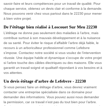
savoir-faire et leurs compétences pour un travail de qualité. Pour
chaque service, obtenez un devis clair et conforme à la demande.
Nous pouvons venir chez vous partout dans le 22230 pour mener
à bien votre projet.
De l’étêtage bien réalisé à Loscouet Sur Meu 22230
L’étêtage ne donne pas seulement des maladies à l’arbre, mais
contribue surtout à son mauvais développement et à la nuisance
de sa santé. Pour éviter le risque d’affaiblir l’arbre déjà faible, le
recours à un arboriculteur professionnel comme Lefebvre
s’impose. Contactez notre société si vous voulez de l’intervention
réussie. Une équipe habile et dynamique s’occupe de votre projet
si l’arbre touche des câbles électriques ou des maisons. Elle vous
garantit un travail soigné et qualitatif répondant à vos besoins et à
vos attentes.
Un devis étêtage d’arbre de Lefebvre - 22230
Si vous pensez faire un étêtage d’arbre, vous devrez vraiment
contacter une entreprise spécialisée dans ce domaine pour
demander des informations. Vous pouvez aussi nous demander
la permission, car ce travail n’est pas du tout bien pour l’arbre.