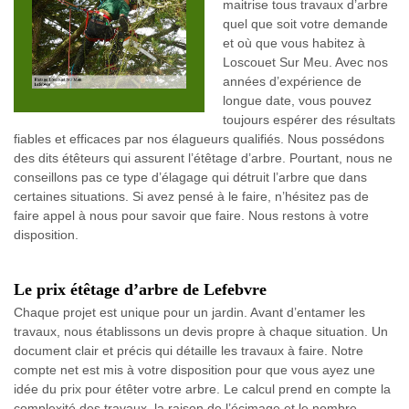
maitrise tous travaux d’arbre
quel que soit votre demande
et où que vous habitez à
Loscouet Sur Meu. Avec nos
années d’expérience de
longue date, vous pouvez
toujours espérer des résultats
fiables et efficaces par nos élagueurs qualifiés. Nous possédons
des dits étêteurs qui assurent l’étêtage d’arbre. Pourtant, nous ne
conseillons pas ce type d’élagage qui détruit l’arbre que dans
certaines situations. Si avez pensé à le faire, n’hésitez pas de
faire appel à nous pour savoir que faire. Nous restons à votre
disposition.
Le prix étêtage d’arbre de Lefebvre
Chaque projet est unique pour un jardin. Avant d’entamer les
travaux, nous établissons un devis propre à chaque situation. Un
document clair et précis qui détaille les travaux à faire. Notre
compte net est mis à votre disposition pour que vous ayez une
idée du prix pour étêter votre arbre. Le calcul prend en compte la
complexité des travaux, la raison de l’écimage et le nombre