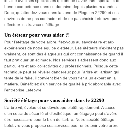
localité avec ses spécialistes qui ont de savoir-faire spécial et de
bonne compétence dans ce domaine depuis plusieurs années.
Donc, qu’attendez-vous dans la zone de Pleguien 22290 et ses
environs de ne pas contacter et de ne pas choisir Lefebvre pour
effectuer les travaux d’étêtage.
Un étêteur pour vous aider ?!
Pour l’étêtage de votre arbre, fiez-vous au savoir-faire et aux
expériences de notre équipe d’etêteur. Les étêteurs n’existent pas
vraiment, ce sont des élagueurs qui ont connaissance de quand il
faut pratiquer un écimage. Nos services s’adressent donc aux
particuliers et aux collectivités ou professionnels. Puisque cette
technique peut se révéler dangereux pour l’arbre et l’artisan qui
tente de le faire, il convient bien de vous fier à un expert en la
matière. Bénéficiez d’un service de qualité à prix abordable avec
l’entreprise Lefebvre.
Société étêtage pour vous aider dans le 22290
L’arbre vit, évolue et se développe plutôt rapidement. A cause
d’un souci de sécurité et d’esthétique, un élagage peut s’avérer
être nécessaire pour le bien de l’arbre. Notre société étêtage
Lefebvre vous propose ses services pour entretenir votre arbre