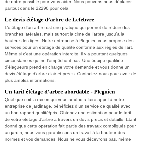
de notre possible pour vous aider. Nous pouvons nous déplacer
partout dans le 22290 pour cela.
Le devis étêtage d’arbre de Lefebvre
L’étêtage d’un arbre est une pratique qui permet de réduire les
branches latérales, mais surtout la cime de l’arbre jusqu’à la
hauteur des tiges. Notre entreprise à Pleguien vous propose des
services pour un étêtage de qualité conforme aux règles de l’art.
Même si c’est une opération interdite, il y a pourtant quelques
circonstances qui ne l’empêchent pas. Une équipe qualifiée
d’élagueurs prend en charge votre demande et vous donne un
devis étêtage d’arbre clair et précis. Contactez-nous pour avoir de
plus amples informations.
Un tarif étêtage d’arbre abordable - Pleguien
Quel que soit la raison qui vous amène à faire appel à notre
entreprise de jardinage, bénéficiez d’un service de qualité avec
un bon rapport qualité/prix. Obtenez une estimation pour le tarif
de votre étêtage d’arbre à travers un devis précis et détaillé. Etant
donné que cette opération fait partie des travaux compliqués pour
un jardin, nous vous garantissons un travail à la hauteur des
normes et vos demandes. Nous ne vous décevrons pas, même