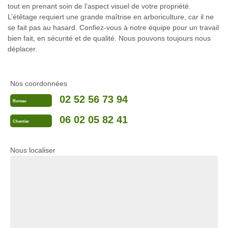
tout en prenant soin de l’aspect visuel de votre propriété.
L’étêtage requiert une grande maîtrise en arboriculture, car il ne
se fait pas au hasard. Confiez-vous à notre équipe pour un travail
bien fait, en sécurité et de qualité. Nous pouvons toujours nous
déplacer.
Nos coordonnées
02 52 56 73 94
Bureau
06 02 05 82 41
Chantier
Nous localiser