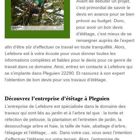
Avant de débuter un projet,
c’est primordial de savoir le
devis en avance pour se bien
prévoir au budget. Donc,
pour avoir un bon devis
d’étêtage, c’est mieux de se
renseigner auprès de l’expert
afin d’être sûr d’effectuer ce travail en toute tranquillité. Alors,
Lefebvre est à votre écoute pour vous donner toutes les
informations complètes et fiables pour le devis pour ce genre de
travail dans ce domaine. Ainsi, entrez en contacte à Lefebvre qui
se s’implante dans Pleguien 22290. Et rassurez à son expert
l’obtention de bon devis pour vos travaux d’étêtage.
Découvrez l’entreprise d’étêtage à Pleguien
L’entreprise de Lefebvre est spécialisée dans le domaine des
travaux qui sont liés au jardin et à l’arbre tel que : la tonte et
réfection de pelouse, la plantation et l’entretien de jardin, la
dessouchage arbre et haie, la taille de haie, abattage d’arbre,
l’élagage et l’étêtage,…etc. Dans votre cas, vous avez l’intention
d’effectuer l’étêtage sur votre terrain. Alors, l’entreprise de