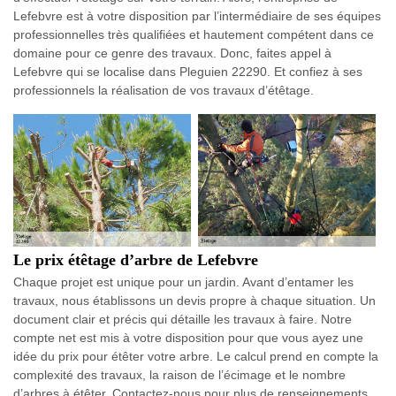
Lefebvre est à votre disposition par l’intermédiaire de ses équipes
professionnelles très qualifiées et hautement compétent dans ce
domaine pour ce genre des travaux. Donc, faites appel à
Lefebvre qui se localise dans Pleguien 22290. Et confiez à ses
professionnels la réalisation de vos travaux d’étêtage.
Le prix étêtage d’arbre de Lefebvre
Chaque projet est unique pour un jardin. Avant d’entamer les
travaux, nous établissons un devis propre à chaque situation. Un
document clair et précis qui détaille les travaux à faire. Notre
compte net est mis à votre disposition pour que vous ayez une
idée du prix pour étêter votre arbre. Le calcul prend en compte la
complexité des travaux, la raison de l’écimage et le nombre
d’arbres à étêter. Contactez-nous pour plus de renseignements.