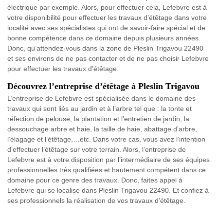
électrique par exemple. Alors, pour effectuer cela, Lefebvre est à
votre disponibilité pour effectuer les travaux d’étêtage dans votre
localité avec ses spécialistes qui ont de savoir-faire spécial et de
bonne compétence dans ce domaine depuis plusieurs années.
Donc, qu’attendez-vous dans la zone de Pleslin Trigavou 22490
et ses environs de ne pas contacter et de ne pas choisir Lefebvre
pour effectuer les travaux d’étêtage.
Découvrez l’entreprise d’étêtage à Pleslin Trigavou
L’entreprise de Lefebvre est spécialisée dans le domaine des
travaux qui sont liés au jardin et à l’arbre tel que : la tonte et
réfection de pelouse, la plantation et l’entretien de jardin, la
dessouchage arbre et haie, la taille de haie, abattage d’arbre,
l’élagage et l’étêtage,…etc. Dans votre cas, vous avez l’intention
d’effectuer l’étêtage sur votre terrain. Alors, l’entreprise de
Lefebvre est à votre disposition par l’intermédiaire de ses équipes
professionnelles très qualifiées et hautement compétent dans ce
domaine pour ce genre des travaux. Donc, faites appel à
Lefebvre qui se localise dans Pleslin Trigavou 22490. Et confiez à
ses professionnels la réalisation de vos travaux d’étêtage.