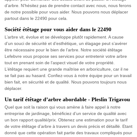
d’arbre. N’hésitez pas de prendre contact avec nous, nous ferons
de notre possible pour vous aider. Nous pouvons nous déplacer
partout dans le 22490 pour cela.
Société étêtage pour vous aider dans le 22490
L’arbre vit, évolue et se développe plutôt rapidement. A cause
d’un souci de sécurité et d’esthétique, un élagage peut s’avérer
être nécessaire pour le bien de l’arbre. Notre société étêtage
Lefebvre vous propose ses services pour entretenir votre arbre
tout en prenant soin de l’aspect visuel de votre propriété.
L’étêtage requiert une grande maîtrise en arboriculture, car il ne
se fait pas au hasard. Confiez-vous à notre équipe pour un travail
bien fait, en sécurité et de qualité. Nous pouvons toujours nous
déplacer.
Un tarif étêtage d’arbre abordable - Pleslin Trigavou
Quel que soit la raison qui vous amène à faire appel à notre
entreprise de jardinage, bénéficiez d’un service de qualité avec
un bon rapport qualité/prix. Obtenez une estimation pour le tarif
de votre étêtage d’arbre à travers un devis précis et détaillé. Etant
donné que cette opération fait partie des travaux compliqués pour