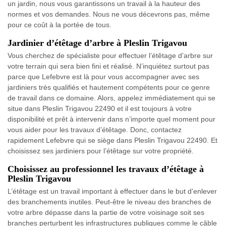
un jardin, nous vous garantissons un travail à la hauteur des
normes et vos demandes. Nous ne vous décevrons pas, même
pour ce coût à la portée de tous.
Jardinier d’étêtage d’arbre à Pleslin Trigavou
Vous cherchez de spécialiste pour effectuer l’étêtage d’arbre sur
votre terrain qui sera bien fini et réalisé. N’inquiétez surtout pas
parce que Lefebvre est là pour vous accompagner avec ses
jardiniers très qualifiés et hautement compétents pour ce genre
de travail dans ce domaine. Alors, appelez immédiatement qui se
situe dans Pleslin Trigavou 22490 et il est toujours à votre
disponibilité et prêt à intervenir dans n’importe quel moment pour
vous aider pour les travaux d’étêtage. Donc, contactez
rapidement Lefebvre qui se siège dans Pleslin Trigavou 22490. Et
choisissez ses jardiniers pour l’étêtage sur votre propriété.
Choisissez au professionnel les travaux d’étêtage à
Pleslin Trigavou
L’étêtage est un travail important à effectuer dans le but d’enlever
des branchements inutiles. Peut-être le niveau des branches de
votre arbre dépasse dans la partie de votre voisinage soit ses
branches perturbent les infrastructures publiques comme le câble