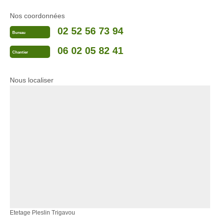
Nos coordonnées
02 52 56 73 94
Bureau
06 02 05 82 41
Chantier
Nous localiser
Etetage Pleslin Trigavou