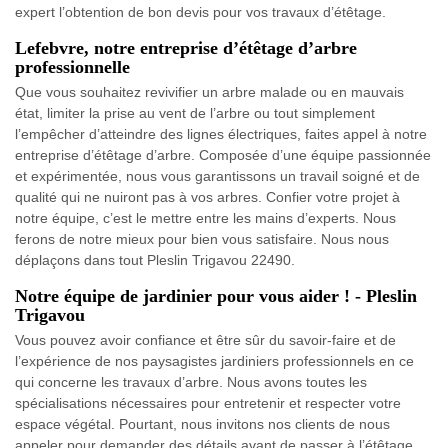
expert l’obtention de bon devis pour vos travaux d’étêtage.
Lefebvre, notre entreprise d’étêtage d’arbre
professionnelle
Que vous souhaitez revivifier un arbre malade ou en mauvais
état, limiter la prise au vent de l’arbre ou tout simplement
l’empêcher d’atteindre des lignes électriques, faites appel à notre
entreprise d’étêtage d’arbre. Composée d’une équipe passionnée
et expérimentée, nous vous garantissons un travail soigné et de
qualité qui ne nuiront pas à vos arbres. Confier votre projet à
notre équipe, c’est le mettre entre les mains d’experts. Nous
ferons de notre mieux pour bien vous satisfaire. Nous nous
déplaçons dans tout Pleslin Trigavou 22490.
Notre équipe de jardinier pour vous aider ! - Pleslin
Trigavou
Vous pouvez avoir confiance et être sûr du savoir-faire et de
l’expérience de nos paysagistes jardiniers professionnels en ce
qui concerne les travaux d’arbre. Nous avons toutes les
spécialisations nécessaires pour entretenir et respecter votre
espace végétal. Pourtant, nous invitons nos clients de nous
appeler pour demander des détails avant de passer à l’étêtage