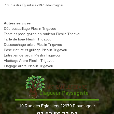
10 Rue des Églantiers 22970 Ploumagoar
Autres services
Débroussaillage Pleslin Trigavou
Tonte et pose gazon en rouleau Pleslin Trigavou
Taille de haie Pleslin Trigavou
Dessouchage arbre Pleslin Trigavou
Pose cloture et grillage Pleslin Trigavou
Entretien de jardin Pleslin Trigavou
Abattage Arbre Pleslin Trigavou
Elagage arbre Pleslin Trigavou
10 Rue des Églantiers 22970 Ploumagoar