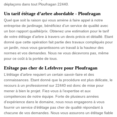
déplaçons dans tout Ploufragan 22440.
Un tarif étêtage d’arbre abordable - Ploufragan
Quel que soit la raison qui vous amène à faire appel à notre
entreprise de jardinage, bénéficiez d’un service de qualité avec
un bon rapport qualité/prix. Obtenez une estimation pour le tarif
de votre étêtage d’arbre à travers un devis précis et détaillé. Etant
donné que cette opération fait partie des travaux compliqués pour
un jardin, nous vous garantissons un travail à la hauteur des
normes et vos demandes. Nous ne vous décevrons pas, même
pour ce coût à la portée de tous.
Etêtage pas cher de Lefebvre pour Ploufragan
L’étêtage d’arbre requiert un certain savoir-faire et des
connaissances. Etant donné que la procédure est plus délicate, le
recours à un professionnel sur 22440 est donc de mise pour
mener à bien le projet. Fiez-vous à l’expertise et aux
compétences de notre équipe. Forte de plusieurs années
d’expérience dans le domaine, nous nous engageons à vous
fournir un service d’étêtage pas cher de qualité répondant à
chacune de vos demandes. Nous vous assurons un étêtage fiable