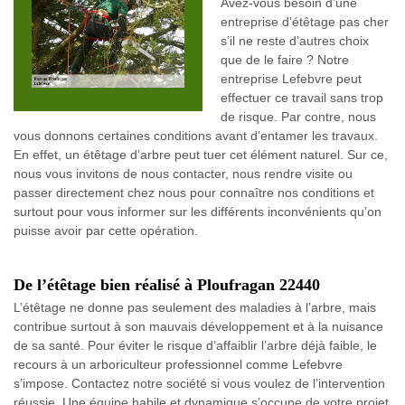
Avez-vous besoin d’une
entreprise d’étêtage pas cher
s’il ne reste d’autres choix
que de le faire ? Notre
entreprise Lefebvre peut
effectuer ce travail sans trop
de risque. Par contre, nous
vous donnons certaines conditions avant d’entamer les travaux.
En effet, un étêtage d’arbre peut tuer cet élément naturel. Sur ce,
nous vous invitons de nous contacter, nous rendre visite ou
passer directement chez nous pour connaître nos conditions et
surtout pour vous informer sur les différents inconvénients qu’on
puisse avoir par cette opération.
De l’étêtage bien réalisé à Ploufragan 22440
L’étêtage ne donne pas seulement des maladies à l’arbre, mais
contribue surtout à son mauvais développement et à la nuisance
de sa santé. Pour éviter le risque d’affaiblir l’arbre déjà faible, le
recours à un arboriculteur professionnel comme Lefebvre
s’impose. Contactez notre société si vous voulez de l’intervention
réussie. Une équipe habile et dynamique s’occupe de votre projet