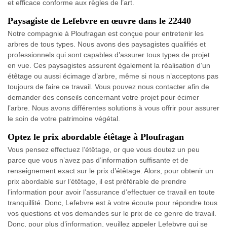
et efficace conforme aux règles de l’art.
Paysagiste de Lefebvre en œuvre dans le 22440
Notre compagnie à Ploufragan est conçue pour entretenir les
arbres de tous types. Nous avons des paysagistes qualifiés et
professionnels qui sont capables d’assurer tous types de projet
en vue. Ces paysagistes assurent également la réalisation d’un
étêtage ou aussi écimage d’arbre, même si nous n’acceptons pas
toujours de faire ce travail. Vous pouvez nous contacter afin de
demander des conseils concernant votre projet pour écimer
l’arbre. Nous avons différentes solutions à vous offrir pour assurer
le soin de votre patrimoine végétal.
Optez le prix abordable étêtage à Ploufragan
Vous pensez effectuez l’étêtage, or que vous doutez un peu
parce que vous n’avez pas d’information suffisante et de
renseignement exact sur le prix d’étêtage. Alors, pour obtenir un
prix abordable sur l’étêtage, il est préférable de prendre
l’information pour avoir l’assurance d’effectuer ce travail en toute
tranquillité. Donc, Lefebvre est à votre écoute pour répondre tous
vos questions et vos demandes sur le prix de ce genre de travail.
Donc, pour plus d’information, veuillez appeler Lefebvre qui se