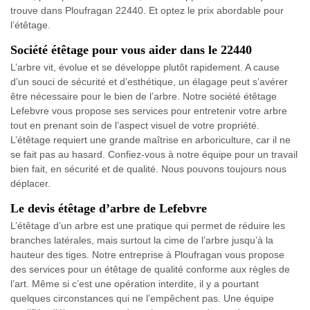
trouve dans Ploufragan 22440. Et optez le prix abordable pour
l’étêtage.
Société étêtage pour vous aider dans le 22440
L’arbre vit, évolue et se développe plutôt rapidement. A cause
d’un souci de sécurité et d’esthétique, un élagage peut s’avérer
être nécessaire pour le bien de l’arbre. Notre société étêtage
Lefebvre vous propose ses services pour entretenir votre arbre
tout en prenant soin de l’aspect visuel de votre propriété.
L’étêtage requiert une grande maîtrise en arboriculture, car il ne
se fait pas au hasard. Confiez-vous à notre équipe pour un travail
bien fait, en sécurité et de qualité. Nous pouvons toujours nous
déplacer.
Le devis étêtage d’arbre de Lefebvre
L’étêtage d’un arbre est une pratique qui permet de réduire les
branches latérales, mais surtout la cime de l’arbre jusqu’à la
hauteur des tiges. Notre entreprise à Ploufragan vous propose
des services pour un étêtage de qualité conforme aux règles de
l’art. Même si c’est une opération interdite, il y a pourtant
quelques circonstances qui ne l’empêchent pas. Une équipe