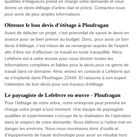
qualifiée d’élagueurs prend en charge votre demande et vous
donne un devis étêtage d’arbre clair et précis. Contactez-nous
pour avoir de plus amples informations.
Obtenez le bon devis d’étêtage à Ploufragan
Avant de débuter un projet, c’est primordial de savoir le devis en
avance pour se bien prévoir au budget. Donc, pour avoir un bon
devis d’étêtage, c’est mieux de se renseigner auprès de l’expert
afin d’être sûr d’effectuer ce travail en toute tranquillité. Alors,
Lefebvre est à votre écoute pour vous donner toutes les
informations complètes et fiables pour le devis pour ce genre de
travail dans ce domaine. Ainsi, entrez en contacte à Lefebvre qui
se s’implante dans Ploufragan 22440. Et rassurez à son expert
l’obtention de bon devis pour vos travaux d’étêtage.
Le paysagiste de Lefebvre en œuvre - Ploufragan
Pour l’étêtage de votre arbre, notre entreprise peut prendre en
charge votre projet à tout moment. Une équipe de paysagiste
qualifiée et expérimentée s’occupe de la réalisation de l’opération
dans le respect de votre demande. Nous étêtons si l’arbre met en
danger les environs. Nous nous munissons donc d’outils et
d’équipements de haute technologie pour avoir un résultat hors