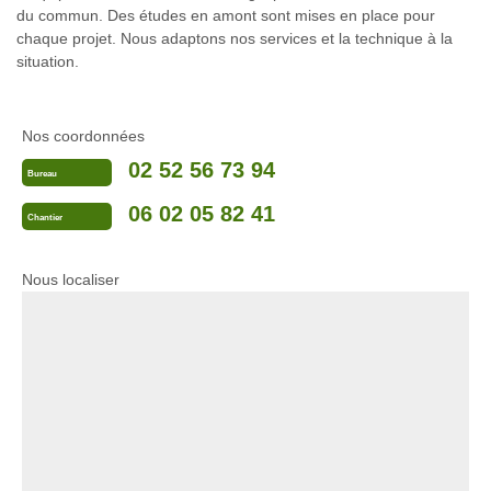
du commun. Des études en amont sont mises en place pour
chaque projet. Nous adaptons nos services et la technique à la
situation.
Nos coordonnées
02 52 56 73 94
Bureau
06 02 05 82 41
Chantier
Nous localiser