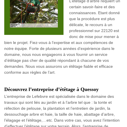
L’étêtage d’arbre requiert un
certain savoir-faire et des
connaissances. Etant donné
que la procédure est plus
délicate, le recours à un
professionnel sur 22120 est
donc de mise pour mener à
bien le projet. Fiez-vous à l’expertise et aux compétences de
notre équipe. Forte de plusieurs années d’expérience dans le
domaine, nous nous engageons à vous fournir un service
d’étêtage pas cher de qualité répondant à chacune de vos
demandes. Nous vous assurons un étêtage fiable et efficace
conforme aux règles de l’art.
Découvrez l’entreprise d’étêtage à Quessoy
L’entreprise de Lefebvre est spécialisée dans le domaine des
travaux qui sont liés au jardin et à l’arbre tel que : la tonte et
réfection de pelouse, la plantation et l’entretien de jardin, la
dessouchage arbre et haie, la taille de haie, abattage d’arbre,
l’élagage et l’étêtage,…etc. Dans votre cas, vous avez l’intention
d’effectuer l’étêtage sur votre terrain. Alors, l’entreprise de