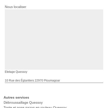
Nous localiser
Etetage Quessoy
10 Rue des Églantiers 22970 Ploumagoar
Autres services
Débroussaillage Quessoy
Tonte et pose gazon en rouleau Quessoy