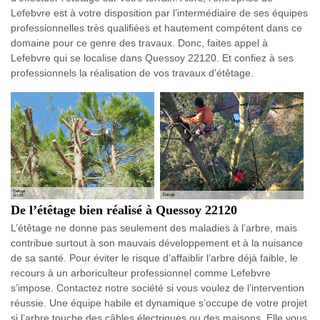
Lefebvre est à votre disposition par l’intermédiaire de ses équipes
professionnelles très qualifiées et hautement compétent dans ce
domaine pour ce genre des travaux. Donc, faites appel à
Lefebvre qui se localise dans Quessoy 22120. Et confiez à ses
professionnels la réalisation de vos travaux d’étêtage.
De l’étêtage bien réalisé à Quessoy 22120
L’étêtage ne donne pas seulement des maladies à l’arbre, mais
contribue surtout à son mauvais développement et à la nuisance
de sa santé. Pour éviter le risque d’affaiblir l’arbre déjà faible, le
recours à un arboriculteur professionnel comme Lefebvre
s’impose. Contactez notre société si vous voulez de l’intervention
réussie. Une équipe habile et dynamique s’occupe de votre projet
si l’arbre touche des câbles électriques ou des maisons. Elle vous