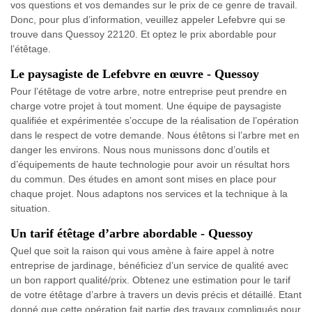
vos questions et vos demandes sur le prix de ce genre de travail.
Donc, pour plus d’information, veuillez appeler Lefebvre qui se
trouve dans Quessoy 22120. Et optez le prix abordable pour
l’étêtage.
Le paysagiste de Lefebvre en œuvre - Quessoy
Pour l’étêtage de votre arbre, notre entreprise peut prendre en
charge votre projet à tout moment. Une équipe de paysagiste
qualifiée et expérimentée s’occupe de la réalisation de l’opération
dans le respect de votre demande. Nous étêtons si l’arbre met en
danger les environs. Nous nous munissons donc d’outils et
d’équipements de haute technologie pour avoir un résultat hors
du commun. Des études en amont sont mises en place pour
chaque projet. Nous adaptons nos services et la technique à la
situation.
Un tarif étêtage d’arbre abordable - Quessoy
Quel que soit la raison qui vous amène à faire appel à notre
entreprise de jardinage, bénéficiez d’un service de qualité avec
un bon rapport qualité/prix. Obtenez une estimation pour le tarif
de votre étêtage d’arbre à travers un devis précis et détaillé. Etant
donné que cette opération fait partie des travaux compliqués pour