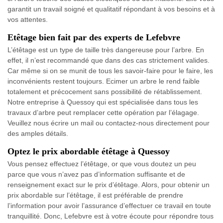
garantit un travail soigné et qualitatif répondant à vos besoins et à
vos attentes.
Etêtage bien fait par des experts de Lefebvre
L’étêtage est un type de taille très dangereuse pour l’arbre. En
effet, il n’est recommandé que dans des cas strictement valides.
Car même si on se munit de tous les savoir-faire pour le faire, les
inconvénients restent toujours. Ecimer un arbre le rend faible
totalement et précocement sans possibilité de rétablissement.
Notre entreprise à Quessoy qui est spécialisée dans tous les
travaux d’arbre peut remplacer cette opération par l’élagage.
Veuillez nous écrire un mail ou contactez-nous directement pour
des amples détails.
Optez le prix abordable étêtage à Quessoy
Vous pensez effectuez l’étêtage, or que vous doutez un peu
parce que vous n’avez pas d’information suffisante et de
renseignement exact sur le prix d’étêtage. Alors, pour obtenir un
prix abordable sur l’étêtage, il est préférable de prendre
l’information pour avoir l’assurance d’effectuer ce travail en toute
tranquillité. Donc, Lefebvre est à votre écoute pour répondre tous