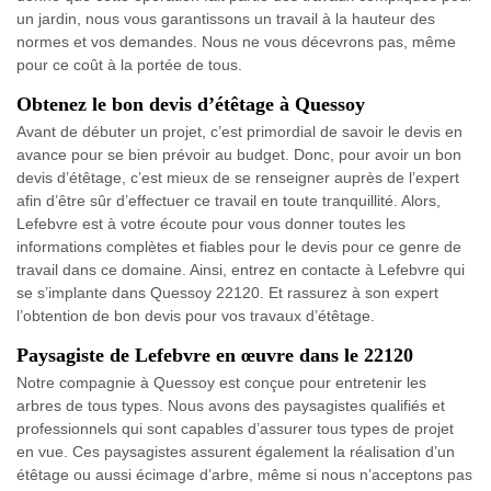
un jardin, nous vous garantissons un travail à la hauteur des
normes et vos demandes. Nous ne vous décevrons pas, même
pour ce coût à la portée de tous.
Obtenez le bon devis d’étêtage à Quessoy
Avant de débuter un projet, c’est primordial de savoir le devis en
avance pour se bien prévoir au budget. Donc, pour avoir un bon
devis d’étêtage, c’est mieux de se renseigner auprès de l’expert
afin d’être sûr d’effectuer ce travail en toute tranquillité. Alors,
Lefebvre est à votre écoute pour vous donner toutes les
informations complètes et fiables pour le devis pour ce genre de
travail dans ce domaine. Ainsi, entrez en contacte à Lefebvre qui
se s’implante dans Quessoy 22120. Et rassurez à son expert
l’obtention de bon devis pour vos travaux d’étêtage.
Paysagiste de Lefebvre en œuvre dans le 22120
Notre compagnie à Quessoy est conçue pour entretenir les
arbres de tous types. Nous avons des paysagistes qualifiés et
professionnels qui sont capables d’assurer tous types de projet
en vue. Ces paysagistes assurent également la réalisation d’un
étêtage ou aussi écimage d’arbre, même si nous n’acceptons pas