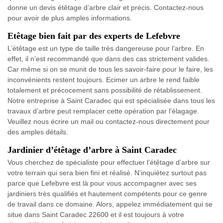
donne un devis étêtage d’arbre clair et précis. Contactez-nous
pour avoir de plus amples informations.
Etêtage bien fait par des experts de Lefebvre
L’étêtage est un type de taille très dangereuse pour l’arbre. En
effet, il n’est recommandé que dans des cas strictement valides.
Car même si on se munit de tous les savoir-faire pour le faire, les
inconvénients restent toujours. Ecimer un arbre le rend faible
totalement et précocement sans possibilité de rétablissement.
Notre entreprise à Saint Caradec qui est spécialisée dans tous les
travaux d’arbre peut remplacer cette opération par l’élagage.
Veuillez nous écrire un mail ou contactez-nous directement pour
des amples détails.
Jardinier d’étêtage d’arbre à Saint Caradec
Vous cherchez de spécialiste pour effectuer l’étêtage d’arbre sur
votre terrain qui sera bien fini et réalisé. N’inquiétez surtout pas
parce que Lefebvre est là pour vous accompagner avec ses
jardiniers très qualifiés et hautement compétents pour ce genre
de travail dans ce domaine. Alors, appelez immédiatement qui se
situe dans Saint Caradec 22600 et il est toujours à votre