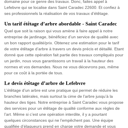
domaine pour ce genre des travaux. Donc, faites appel à
Lefebvre qui se localise dans Saint Caradec 22600. Et confiez à
ses professionnels la réalisation de vos travaux d’étêtage.
Un tarif étêtage d’arbre abordable - Saint Caradec
Quel que soit la raison qui vous amène à faire appel à notre
entreprise de jardinage, bénéficiez d’un service de qualité avec
un bon rapport qualité/prix. Obtenez une estimation pour le tarif
de votre étêtage d’arbre à travers un devis précis et détaillé. Etant
donné que cette opération fait partie des travaux compliqués pour
un jardin, nous vous garantissons un travail à la hauteur des
normes et vos demandes. Nous ne vous décevrons pas, même
pour ce coût à la portée de tous.
Le devis étêtage d’arbre de Lefebvre
L’étêtage d’un arbre est une pratique qui permet de réduire les
branches latérales, mais surtout la cime de l’arbre jusqu’à la
hauteur des tiges. Notre entreprise à Saint Caradec vous propose
des services pour un étêtage de qualité conforme aux règles de
l’art. Même si c’est une opération interdite, il y a pourtant
quelques circonstances qui ne l’empêchent pas. Une équipe
qualifiée d’élagueurs prend en charge votre demande et vous