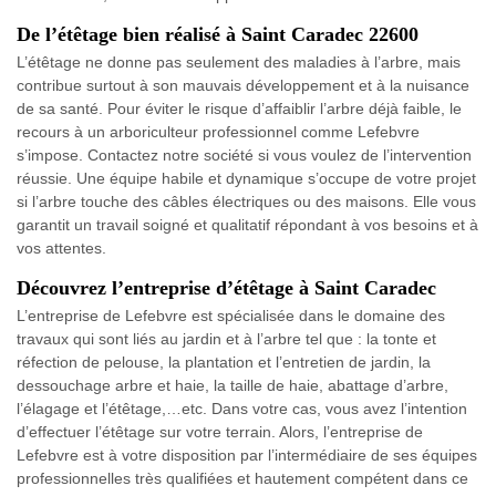
De l’étêtage bien réalisé à Saint Caradec 22600
L’étêtage ne donne pas seulement des maladies à l’arbre, mais
contribue surtout à son mauvais développement et à la nuisance
de sa santé. Pour éviter le risque d’affaiblir l’arbre déjà faible, le
recours à un arboriculteur professionnel comme Lefebvre
s’impose. Contactez notre société si vous voulez de l’intervention
réussie. Une équipe habile et dynamique s’occupe de votre projet
si l’arbre touche des câbles électriques ou des maisons. Elle vous
garantit un travail soigné et qualitatif répondant à vos besoins et à
vos attentes.
Découvrez l’entreprise d’étêtage à Saint Caradec
L’entreprise de Lefebvre est spécialisée dans le domaine des
travaux qui sont liés au jardin et à l’arbre tel que : la tonte et
réfection de pelouse, la plantation et l’entretien de jardin, la
dessouchage arbre et haie, la taille de haie, abattage d’arbre,
l’élagage et l’étêtage,…etc. Dans votre cas, vous avez l’intention
d’effectuer l’étêtage sur votre terrain. Alors, l’entreprise de
Lefebvre est à votre disposition par l’intermédiaire de ses équipes
professionnelles très qualifiées et hautement compétent dans ce