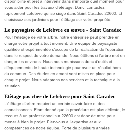
disponibilité et prêt à intervenir dans n’importe quel moment pour
vous aider pour les travaux d’étêtage. Donc, contactez
rapidement Lefebvre qui se siège dans Saint Caradec 22600. Et
choisissez ses jardiniers pour l’étêtage sur votre propriété.
Le paysagiste de Lefebvre en œuvre - Saint Caradec
Pour l’étêtage de votre arbre, notre entreprise peut prendre en
charge votre projet à tout moment. Une équipe de paysagiste
qualifiée et expérimentée s’occupe de la réalisation de l’opération
dans le respect de votre demande. Nous étêtons si l’arbre met en
danger les environs. Nous nous munissons donc d’outils et
d’équipements de haute technologie pour avoir un résultat hors
du commun. Des études en amont sont mises en place pour
chaque projet. Nous adaptons nos services et la technique à la
situation.
Etêtage pas cher de Lefebvre pour Saint Caradec
L’étêtage d’arbre requiert un certain savoir-faire et des
connaissances. Etant donné que la procédure est plus délicate, le
recours à un professionnel sur 22600 est donc de mise pour
mener à bien le projet. Fiez-vous à l’expertise et aux
compétences de notre équipe. Forte de plusieurs années