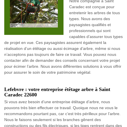
Notre compagnie à Saint
Caradec est conçue pour
entretenir les arbres de tous
types. Nous avons des
paysagistes qualifiés et
professionnels qui sont
capables d’assurer tous types
de projet en vue. Ces paysagistes assurent également la
réalisation d’un étêtage ou aussi écimage d’arbre, même si nous
n’acceptons pas toujours de faire ce travail. Vous pouvez nous
contacter afin de demander des conseils concernant votre projet
pour écimer l’arbre. Nous avons différentes solutions à vous offrir
pour assurer le soin de votre patrimoine végétal.
Lefebvre : votre entreprise étêtage arbre à Saint
Caradec 22600
Si vous avez besoin d’une entreprise étêtage d’arbre, nous
pouvons très bien effectuer ce travail. Quoique nous ne vous le
recommandons pourtant pas, car c’est très périlleux pour l’arbre.
Nous le faisons seulement si les branches gênent des
constructions ou des fils électriques, si les tiges rentrent dans des