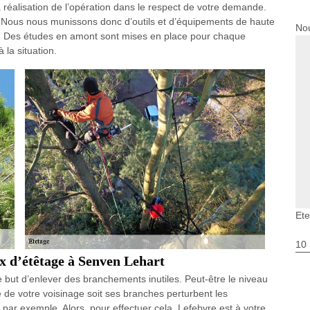
 réalisation de l’opération dans le respect de votre demande.
. Nous nous munissons donc d’outils et d’équipements de haute
Nou
n. Des études en amont sont mises en place pour chaque
 la situation.
Et
10
ux d’étêtage à Senven Lehart
le but d’enlever des branchements inutiles. Peut-être le niveau
 de votre voisinage soit ses branches perturbent les
 par exemple. Alors, pour effectuer cela, Lefebvre est à votre