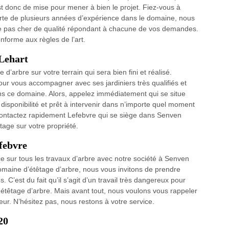
st donc de mise pour mener à bien le projet. Fiez-vous à
orte de plusieurs années d’expérience dans le domaine, nous
ge pas cher de qualité répondant à chacune de vos demandes.
nforme aux règles de l’art.
 Lehart
d’arbre sur votre terrain qui sera bien fini et réalisé.
our vous accompagner avec ses jardiniers très qualifiés et
s ce domaine. Alors, appelez immédiatement qui se situe
disponibilité et prêt à intervenir dans n’importe quel moment
 contactez rapidement Lefebvre qui se siège dans Senven
tage sur votre propriété.
efebvre
ace sur tous les travaux d’arbre avec notre société à Senven
omaine d’étêtage d’arbre, nous vous invitons de prendre
 C’est du fait qu’il s’agit d’un travail très dangereux pour
if étêtage d’arbre. Mais avant tout, nous voulons vous rappeler
ur. N’hésitez pas, nous restons à votre service.
20