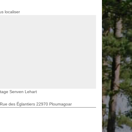
s localiser
etage Senven Lehart
 Rue des Églantiers 22970 Ploumagoar