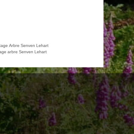
tage Arbre Senven Lehart
age arbre Senven Lehart