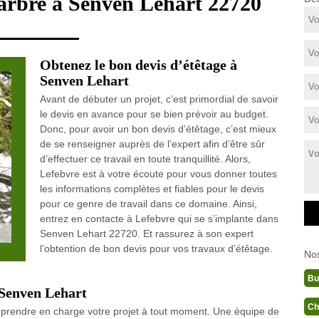
'arbre à Senven Lehart 22720
Obtenez le bon devis d’étêtage à
Senven Lehart
Avant de débuter un projet, c’est primordial de savoir
le devis en avance pour se bien prévoir au budget.
Donc, pour avoir un bon devis d’étêtage, c’est mieux
de se renseigner auprès de l’expert afin d’être sûr
d’effectuer ce travail en toute tranquillité. Alors,
Lefebvre est à votre écoute pour vous donner toutes
les informations complètes et fiables pour le devis
pour ce genre de travail dans ce domaine. Ainsi,
entrez en contacte à Lefebvre qui se s’implante dans
Senven Lehart 22720. Et rassurez à son expert
l’obtention de bon devis pour vos travaux d’étêtage.
No
Bu
 Senven Lehart
Ch
ut prendre en charge votre projet à tout moment. Une équipe de