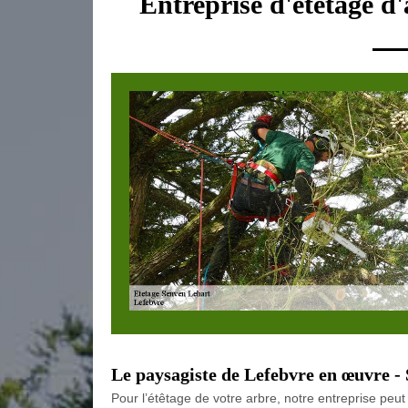
Entreprise d'étetage d
Le paysagiste de Lefebvre en œuvre -
Pour l’étêtage de votre arbre, notre entreprise pe