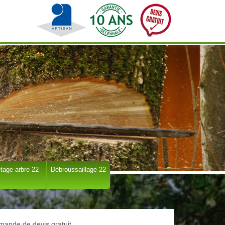
tage arbre 22
Débroussaillage 22
ande de devis gratuit