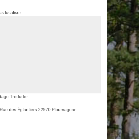
s localiser
etage Treduder
 Rue des Églantiers 22970 Ploumagoar