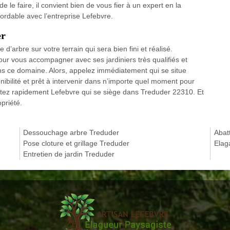
de le faire, il convient bien de vous fier à un expert en la
bordable avec l’entreprise Lefebvre.
er
d’arbre sur votre terrain qui sera bien fini et réalisé.
our vous accompagner avec ses jardiniers très qualifiés et
s ce domaine. Alors, appelez immédiatement qui se situe
nibilité et prêt à intervenir dans n’importe quel moment pour
ctez rapidement Lefebvre qui se siège dans Treduder 22310. Et
opriété.
Dessouchage arbre Treduder
Abat
Pose cloture et grillage Treduder
Elag
Entretien de jardin Treduder