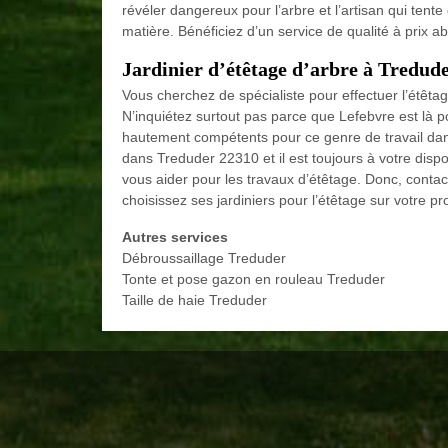
révéler dangereux pour l’arbre et l’artisan qui tente 
matière. Bénéficiez d’un service de qualité à prix a
Jardinier d’étêtage d’arbre à Tredud
Vous cherchez de spécialiste pour effectuer l’étêtage 
N’inquiétez surtout pas parce que Lefebvre est là p
hautement compétents pour ce genre de travail dan
dans Treduder 22310 et il est toujours à votre dispo
vous aider pour les travaux d’étêtage. Donc, conta
choisissez ses jardiniers pour l’étêtage sur votre pr
Autres services
Débroussaillage Treduder
Tonte et pose gazon en rouleau Treduder
Taille de haie Treduder