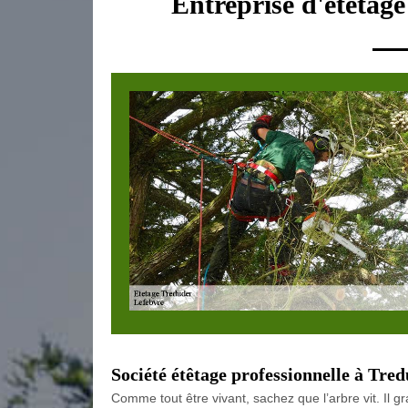
Entreprise d'étetag
Société étêtage professionnelle à Tre
Comme tout être vivant, sachez que l’arbre vit. Il gr