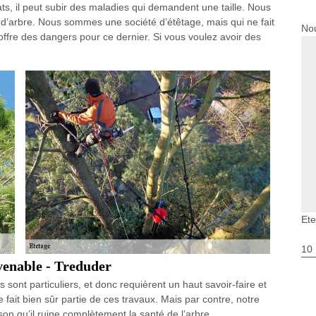
ats, il peut subir des maladies qui demandent une taille. Nous
 d’arbre. Nous sommes une société d’étêtage, mais qui ne fait
Nou
offre des dangers pour ce dernier. Si vous voulez avoir des
Et
10
venable - Treduder
 sont particuliers, et donc requièrent un haut savoir-faire et
fait bien sûr partie de ces travaux. Mais par contre, notre
son qu’il ruine complètement la santé de l’arbre