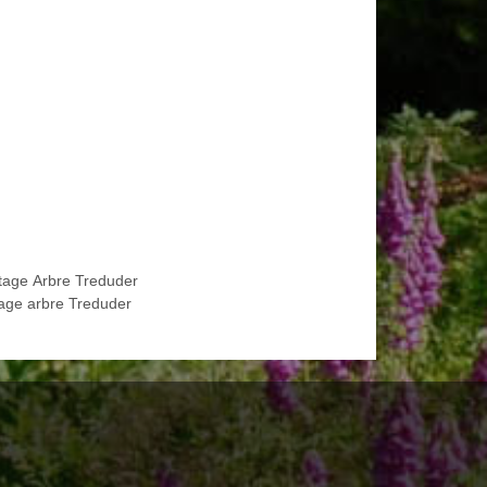
tage Arbre Treduder
age arbre Treduder