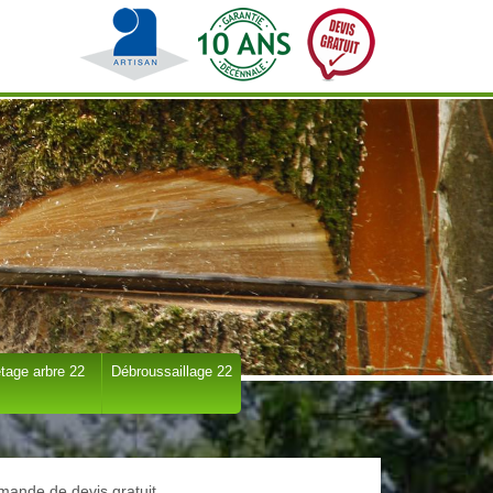
tage arbre 22
Débroussaillage 22
ande de devis gratuit