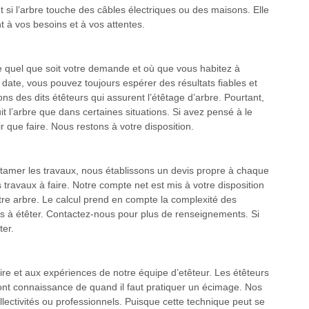
 si l’arbre touche des câbles électriques ou des maisons. Elle
nt à vos besoins et à vos attentes.
re quel que soit votre demande et où que vous habitez à
ate, vous pouvez toujours espérer des résultats fiables et
ns des dits étêteurs qui assurent l’étêtage d’arbre. Pourtant,
t l’arbre que dans certaines situations. Si avez pensé à le
r que faire. Nous restons à votre disposition.
ntamer les travaux, nous établissons un devis propre à chaque
es travaux à faire. Notre compte net est mis à votre disposition
tre arbre. Le calcul prend en compte la complexité des
es à étêter. Contactez-nous pour plus de renseignements. Si
ter.
aire et aux expériences de notre équipe d’etêteur. Les étêteurs
 ont connaissance de quand il faut pratiquer un écimage. Nos
llectivités ou professionnels. Puisque cette technique peut se