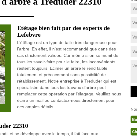
e d'arbre à Treduder 22310
Etêtage bien fait par des experts de
Lefebvre
L’étêtage est un type de taille très dangereuse pour
l’arbre. En effet, il n’est recommandé que dans des
cas strictement valides. Car même si on se munit de
tous les savoir-faire pour le faire, les inconvénients
restent toujours. Ecimer un arbre le rend faible
totalement et précocement sans possibilité de
rétablissement. Notre entreprise à Treduder qui est
spécialisée dans tous les travaux d’arbre peut
remplacer cette opération par l’élagage. Veuillez nous
écrire un mail ou contactez-nous directement pour
des amples détails.
No
Bu
duder 22310
Ch
andit et se développe avec le temps, il fait face aux