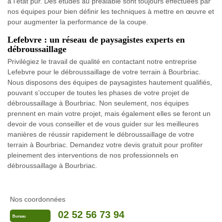
à l’état pur. Des études au préalable sont toujours effectuées par
nos équipes pour bien définir les techniques à mettre en œuvre et
pour augmenter la performance de la coupe.
Lefebvre : un réseau de paysagistes experts en
débroussaillage
Privilégiez le travail de qualité en contactant notre entreprise
Lefebvre pour le débroussaillage de votre terrain à Bourbriac.
Nous disposons des équipes de paysagistes hautement qualifiés,
pouvant s’occuper de toutes les phases de votre projet de
débroussaillage à Bourbriac. Non seulement, nos équipes
prennent en main votre projet, mais également elles se feront un
devoir de vous conseiller et de vous guider sur les meilleures
manières de réussir rapidement le débroussaillage de votre
terrain à Bourbriac. Demandez votre devis gratuit pour profiter
pleinement des interventions de nos professionnels en
débroussaillage à Bourbriac.
Nos coordonnées
02 52 56 73 94
Bureau