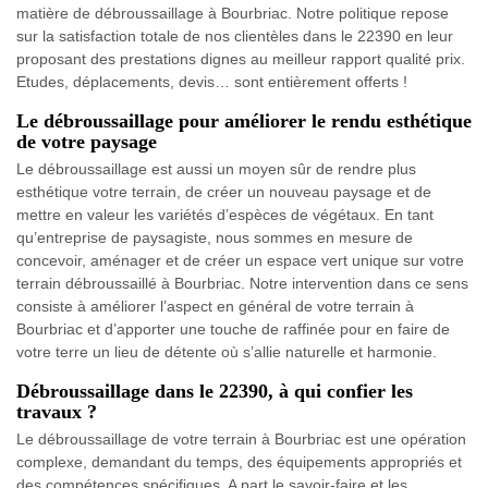
matière de débroussaillage à Bourbriac. Notre politique repose
sur la satisfaction totale de nos clientèles dans le 22390 en leur
proposant des prestations dignes au meilleur rapport qualité prix.
Etudes, déplacements, devis… sont entièrement offerts !
Le débroussaillage pour améliorer le rendu esthétique
de votre paysage
Le débroussaillage est aussi un moyen sûr de rendre plus
esthétique votre terrain, de créer un nouveau paysage et de
mettre en valeur les variétés d’espèces de végétaux. En tant
qu’entreprise de paysagiste, nous sommes en mesure de
concevoir, aménager et de créer un espace vert unique sur votre
terrain débroussaillé à Bourbriac. Notre intervention dans ce sens
consiste à améliorer l’aspect en général de votre terrain à
Bourbriac et d’apporter une touche de raffinée pour en faire de
votre terre un lieu de détente où s’allie naturelle et harmonie.
Débroussaillage dans le 22390, à qui confier les
travaux ?
Le débroussaillage de votre terrain à Bourbriac est une opération
complexe, demandant du temps, des équipements appropriés et
des compétences spécifiques. A part le savoir-faire et les