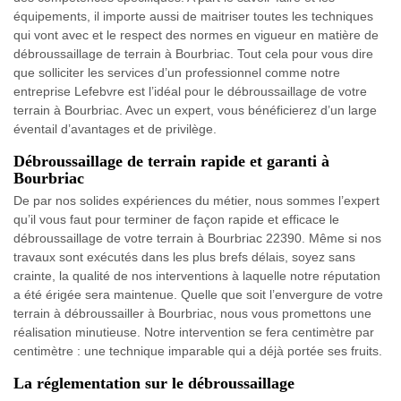
équipements, il importe aussi de maitriser toutes les techniques
qui vont avec et le respect des normes en vigueur en matière de
débroussaillage de terrain à Bourbriac. Tout cela pour vous dire
que solliciter les services d’un professionnel comme notre
entreprise Lefebvre est l’idéal pour le débroussaillage de votre
terrain à Bourbriac. Avec un expert, vous bénéficierez d’un large
éventail d’avantages et de privilège.
Débroussaillage de terrain rapide et garanti à
Bourbriac
De par nos solides expériences du métier, nous sommes l’expert
qu’il vous faut pour terminer de façon rapide et efficace le
débroussaillage de votre terrain à Bourbriac 22390. Même si nos
travaux sont exécutés dans les plus brefs délais, soyez sans
crainte, la qualité de nos interventions à laquelle notre réputation
a été érigée sera maintenue. Quelle que soit l’envergure de votre
terrain à débroussailler à Bourbriac, nous vous promettons une
réalisation minutieuse. Notre intervention se fera centimètre par
centimètre : une technique imparable qui a déjà portée ses fruits.
La réglementation sur le débroussaillage