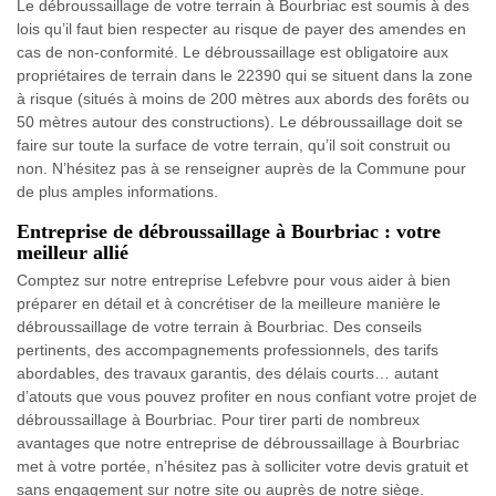
Le débroussaillage de votre terrain à Bourbriac est soumis à des
lois qu’il faut bien respecter au risque de payer des amendes en
cas de non-conformité. Le débroussaillage est obligatoire aux
propriétaires de terrain dans le 22390 qui se situent dans la zone
à risque (situés à moins de 200 mètres aux abords des forêts ou
50 mètres autour des constructions). Le débroussaillage doit se
faire sur toute la surface de votre terrain, qu’il soit construit ou
non. N’hésitez pas à se renseigner auprès de la Commune pour
de plus amples informations.
Entreprise de débroussaillage à Bourbriac : votre
meilleur allié
Comptez sur notre entreprise Lefebvre pour vous aider à bien
préparer en détail et à concrétiser de la meilleure manière le
débroussaillage de votre terrain à Bourbriac. Des conseils
pertinents, des accompagnements professionnels, des tarifs
abordables, des travaux garantis, des délais courts… autant
d’atouts que vous pouvez profiter en nous confiant votre projet de
débroussaillage à Bourbriac. Pour tirer parti de nombreux
avantages que notre entreprise de débroussaillage à Bourbriac
met à votre portée, n’hésitez pas à solliciter votre devis gratuit et
sans engagement sur notre site ou auprès de notre siège.