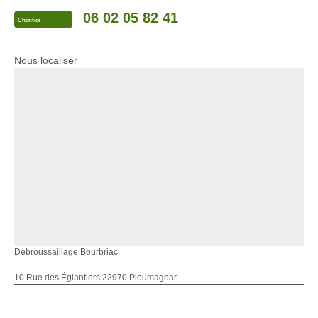
06 02 05 82 41
Chantier
Nous localiser
Débroussaillage Bourbriac
10 Rue des Églantiers 22970 Ploumagoar