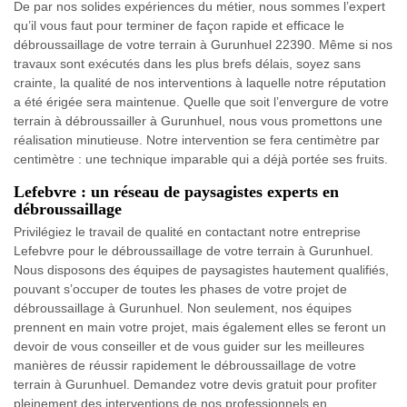
De par nos solides expériences du métier, nous sommes l’expert
qu’il vous faut pour terminer de façon rapide et efficace le
débroussaillage de votre terrain à Gurunhuel 22390. Même si nos
travaux sont exécutés dans les plus brefs délais, soyez sans
crainte, la qualité de nos interventions à laquelle notre réputation
a été érigée sera maintenue. Quelle que soit l’envergure de votre
terrain à débroussailler à Gurunhuel, nous vous promettons une
réalisation minutieuse. Notre intervention se fera centimètre par
centimètre : une technique imparable qui a déjà portée ses fruits.
Lefebvre : un réseau de paysagistes experts en
débroussaillage
Privilégiez le travail de qualité en contactant notre entreprise
Lefebvre pour le débroussaillage de votre terrain à Gurunhuel.
Nous disposons des équipes de paysagistes hautement qualifiés,
pouvant s’occuper de toutes les phases de votre projet de
débroussaillage à Gurunhuel. Non seulement, nos équipes
prennent en main votre projet, mais également elles se feront un
devoir de vous conseiller et de vous guider sur les meilleures
manières de réussir rapidement le débroussaillage de votre
terrain à Gurunhuel. Demandez votre devis gratuit pour profiter
pleinement des interventions de nos professionnels en