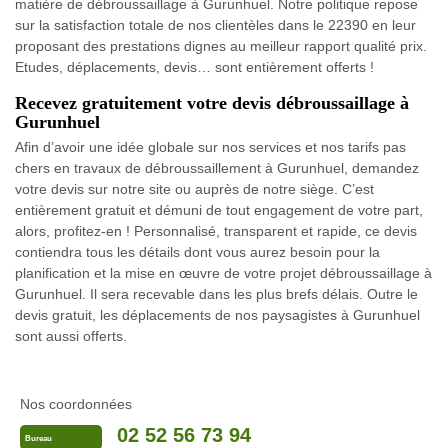
matière de débroussaillage à Gurunhuel. Notre politique repose
sur la satisfaction totale de nos clientèles dans le 22390 en leur
proposant des prestations dignes au meilleur rapport qualité prix.
Etudes, déplacements, devis… sont entièrement offerts !
Recevez gratuitement votre devis débroussaillage à
Gurunhuel
Afin d’avoir une idée globale sur nos services et nos tarifs pas
chers en travaux de débroussaillement à Gurunhuel, demandez
votre devis sur notre site ou auprès de notre siège. C’est
entièrement gratuit et démuni de tout engagement de votre part,
alors, profitez-en ! Personnalisé, transparent et rapide, ce devis
contiendra tous les détails dont vous aurez besoin pour la
planification et la mise en œuvre de votre projet débroussaillage à
Gurunhuel. Il sera recevable dans les plus brefs délais. Outre le
devis gratuit, les déplacements de nos paysagistes à Gurunhuel
sont aussi offerts.
Nos coordonnées
02 52 56 73 94
Bureau