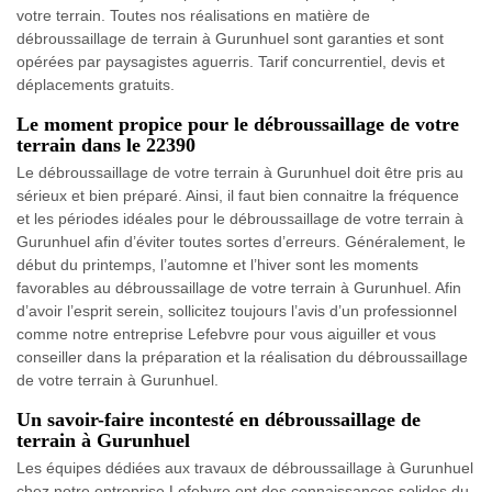
votre terrain. Toutes nos réalisations en matière de
débroussaillage de terrain à Gurunhuel sont garanties et sont
opérées par paysagistes aguerris. Tarif concurrentiel, devis et
déplacements gratuits.
Le moment propice pour le débroussaillage de votre
terrain dans le 22390
Le débroussaillage de votre terrain à Gurunhuel doit être pris au
sérieux et bien préparé. Ainsi, il faut bien connaitre la fréquence
et les périodes idéales pour le débroussaillage de votre terrain à
Gurunhuel afin d’éviter toutes sortes d’erreurs. Généralement, le
début du printemps, l’automne et l’hiver sont les moments
favorables au débroussaillage de votre terrain à Gurunhuel. Afin
d’avoir l’esprit serein, sollicitez toujours l’avis d’un professionnel
comme notre entreprise Lefebvre pour vous aiguiller et vous
conseiller dans la préparation et la réalisation du débroussaillage
de votre terrain à Gurunhuel.
Un savoir-faire incontesté en débroussaillage de
terrain à Gurunhuel
Les équipes dédiées aux travaux de débroussaillage à Gurunhuel
chez notre entreprise Lefebvre ont des connaissances solides du