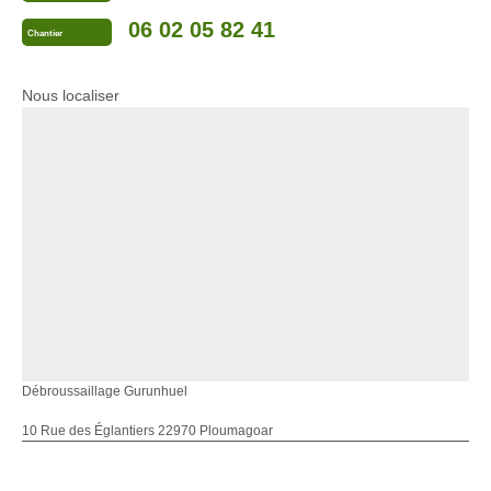
06 02 05 82 41
Chantier
Nous localiser
Débroussaillage Gurunhuel
10 Rue des Églantiers 22970 Ploumagoar