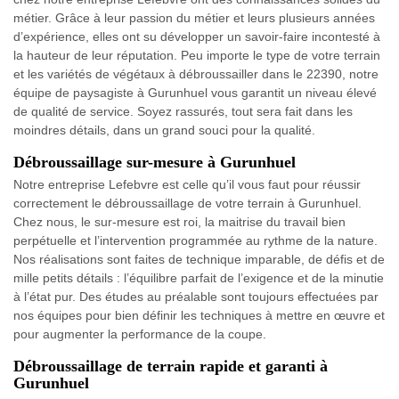
métier. Grâce à leur passion du métier et leurs plusieurs années
d’expérience, elles ont su développer un savoir-faire incontesté à
la hauteur de leur réputation. Peu importe le type de votre terrain
et les variétés de végétaux à débroussailler dans le 22390, notre
équipe de paysagiste à Gurunhuel vous garantit un niveau élevé
de qualité de service. Soyez rassurés, tout sera fait dans les
moindres détails, dans un grand souci pour la qualité.
Débroussaillage sur-mesure à Gurunhuel
Notre entreprise Lefebvre est celle qu’il vous faut pour réussir
correctement le débroussaillage de votre terrain à Gurunhuel.
Chez nous, le sur-mesure est roi, la maitrise du travail bien
perpétuelle et l’intervention programmée au rythme de la nature.
Nos réalisations sont faites de technique imparable, de défis et de
mille petits détails : l’équilibre parfait de l’exigence et de la minutie
à l’état pur. Des études au préalable sont toujours effectuées par
nos équipes pour bien définir les techniques à mettre en œuvre et
pour augmenter la performance de la coupe.
Débroussaillage de terrain rapide et garanti à
Gurunhuel