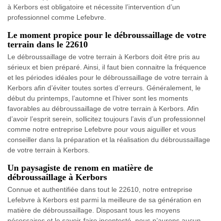
à Kerbors est obligatoire et nécessite l’intervention d’un
professionnel comme Lefebvre.
Le moment propice pour le débroussaillage de votre
terrain dans le 22610
Le débroussaillage de votre terrain à Kerbors doit être pris au
sérieux et bien préparé. Ainsi, il faut bien connaitre la fréquence
et les périodes idéales pour le débroussaillage de votre terrain à
Kerbors afin d’éviter toutes sortes d’erreurs. Généralement, le
début du printemps, l’automne et l’hiver sont les moments
favorables au débroussaillage de votre terrain à Kerbors. Afin
d’avoir l’esprit serein, sollicitez toujours l’avis d’un professionnel
comme notre entreprise Lefebvre pour vous aiguiller et vous
conseiller dans la préparation et la réalisation du débroussaillage
de votre terrain à Kerbors.
Un paysagiste de renom en matière de
débroussaillage à Kerbors
Connue et authentifiée dans tout le 22610, notre entreprise
Lefebvre à Kerbors est parmi la meilleure de sa génération en
matière de débroussaillage. Disposant tous les moyens
nécessaires et le savoir-faire incontesté, nous n’aurons aucun