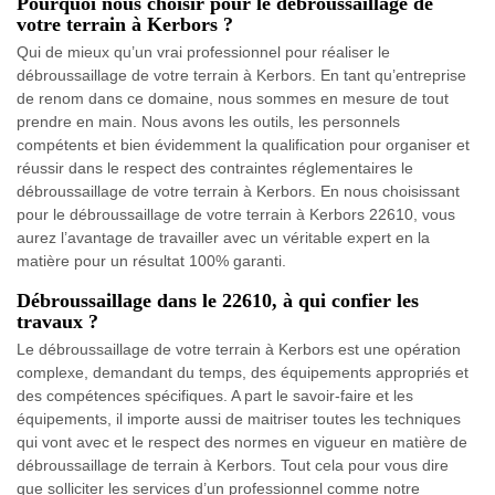
Pourquoi nous choisir pour le débroussaillage de
votre terrain à Kerbors ?
Qui de mieux qu’un vrai professionnel pour réaliser le
débroussaillage de votre terrain à Kerbors. En tant qu’entreprise
de renom dans ce domaine, nous sommes en mesure de tout
prendre en main. Nous avons les outils, les personnels
compétents et bien évidemment la qualification pour organiser et
réussir dans le respect des contraintes réglementaires le
débroussaillage de votre terrain à Kerbors. En nous choisissant
pour le débroussaillage de votre terrain à Kerbors 22610, vous
aurez l’avantage de travailler avec un véritable expert en la
matière pour un résultat 100% garanti.
Débroussaillage dans le 22610, à qui confier les
travaux ?
Le débroussaillage de votre terrain à Kerbors est une opération
complexe, demandant du temps, des équipements appropriés et
des compétences spécifiques. A part le savoir-faire et les
équipements, il importe aussi de maitriser toutes les techniques
qui vont avec et le respect des normes en vigueur en matière de
débroussaillage de terrain à Kerbors. Tout cela pour vous dire
que solliciter les services d’un professionnel comme notre