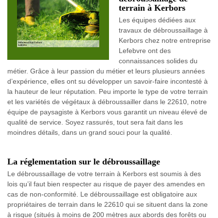
terrain à Kerbors
Les équipes dédiées aux
travaux de débroussaillage à
Kerbors chez notre entreprise
Lefebvre ont des
connaissances solides du
métier. Grâce à leur passion du métier et leurs plusieurs années
d’expérience, elles ont su développer un savoir-faire incontesté à
la hauteur de leur réputation. Peu importe le type de votre terrain
et les variétés de végétaux à débroussailler dans le 22610, notre
équipe de paysagiste à Kerbors vous garantit un niveau élevé de
qualité de service. Soyez rassurés, tout sera fait dans les
moindres détails, dans un grand souci pour la qualité.
La réglementation sur le débroussaillage
Le débroussaillage de votre terrain à Kerbors est soumis à des
lois qu’il faut bien respecter au risque de payer des amendes en
cas de non-conformité. Le débroussaillage est obligatoire aux
propriétaires de terrain dans le 22610 qui se situent dans la zone
à risque (situés à moins de 200 mètres aux abords des forêts ou