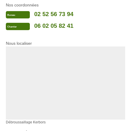
Nos coordonnées
02 52 56 73 94
Bureau
06 02 05 82 41
Chantier
Nous localiser
Débroussaillage Kerbors