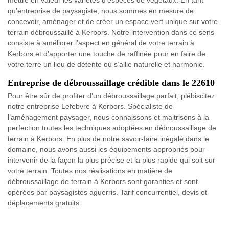
mettre en valeur les variétés d’espèces de végétaux. En tant
qu’entreprise de paysagiste, nous sommes en mesure de
concevoir, aménager et de créer un espace vert unique sur votre
terrain débroussaillé à Kerbors. Notre intervention dans ce sens
consiste à améliorer l’aspect en général de votre terrain à
Kerbors et d’apporter une touche de raffinée pour en faire de
votre terre un lieu de détente où s’allie naturelle et harmonie.
Entreprise de débroussaillage crédible dans le 22610
Pour être sûr de profiter d’un débroussaillage parfait, plébiscitez
notre entreprise Lefebvre à Kerbors. Spécialiste de
l’aménagement paysager, nous connaissons et maitrisons à la
perfection toutes les techniques adoptées en débroussaillage de
terrain à Kerbors. En plus de notre savoir-faire inégalé dans le
domaine, nous avons aussi les équipements appropriés pour
intervenir de la façon la plus précise et la plus rapide qui soit sur
votre terrain. Toutes nos réalisations en matière de
débroussaillage de terrain à Kerbors sont garanties et sont
opérées par paysagistes aguerris. Tarif concurrentiel, devis et
déplacements gratuits.