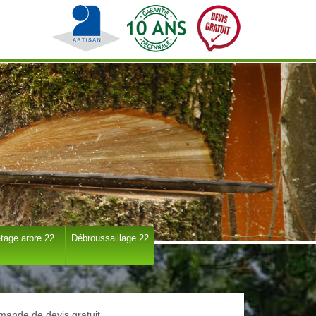
tage arbre 22
Débroussaillage 22
ande de devis gratuit