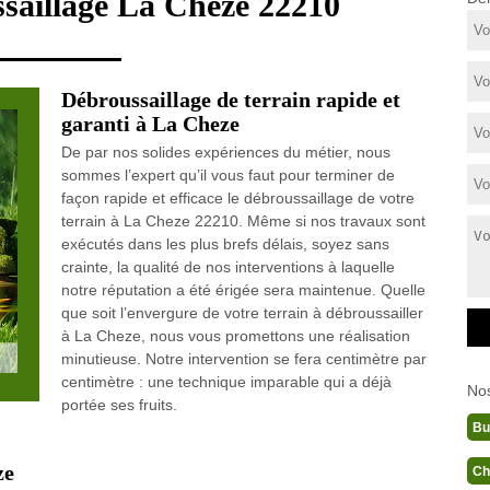
ssaillage La Cheze 22210
Débroussaillage de terrain rapide et
garanti à La Cheze
De par nos solides expériences du métier, nous
sommes l’expert qu’il vous faut pour terminer de
façon rapide et efficace le débroussaillage de votre
terrain à La Cheze 22210. Même si nos travaux sont
exécutés dans les plus brefs délais, soyez sans
crainte, la qualité de nos interventions à laquelle
notre réputation a été érigée sera maintenue. Quelle
que soit l’envergure de votre terrain à débroussailler
à La Cheze, nous vous promettons une réalisation
minutieuse. Notre intervention se fera centimètre par
centimètre : une technique imparable qui a déjà
No
portée ses fruits.
Bu
ze
Ch