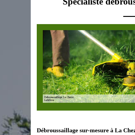
Spécialiste débrou
Débroussaillage sur-mesure à La Che