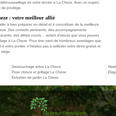
 débroussaillage de votre terrain à La Cheze. Avec un expert,
 de privilège.
ze : votre meilleur allié
er à bien préparer en détail et à concrétiser de la meilleure
Cheze. Des conseils pertinents, des accompagnements
garantis, des délais courts… autant d’atouts que vous pouvez
aillage à La Cheze. Pour tirer parti de nombreux avantages que
 votre portée, n’hésitez pas à solliciter votre devis gratuit et
 siège.
Dessouchage arbre La Cheze
Abat
Pose cloture et grillage La Cheze
Elag
Entretien de jardin La Cheze