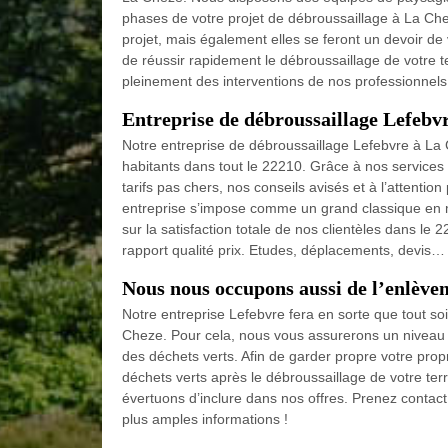
phases de votre projet de débroussaillage à La Ch
projet, mais également elles se feront un devoir de
de réussir rapidement le débroussaillage de votre t
pleinement des interventions de nos professionnel
Entreprise de débroussaillage Lefebvr
Notre entreprise de débroussaillage Lefebvre à La 
habitants dans tout le 22210. Grâce à nos servic
tarifs pas chers, nos conseils avisés et à l’attentio
entreprise s’impose comme un grand classique en m
sur la satisfaction totale de nos clientèles dans le
rapport qualité prix. Etudes, déplacements, devis… 
Nous nous occupons aussi de l’enlève
Notre entreprise Lefebvre fera en sorte que tout so
Cheze. Pour cela, nous vous assurerons un niveau él
des déchets verts. Afin de garder propre votre prop
déchets verts après le débroussaillage de votre te
évertuons d’inclure dans nos offres. Prenez contact
plus amples informations !