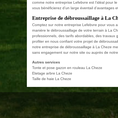
comme notre entreprise Lefebvre est l’idéal pour le
vous bénéficierez d’un large éventail d’avantages et
Entreprise de débroussaillage à La Che
Comptez sur notre entreprise Lefebvre pour vous aid
manière le débroussaillage de votre terrain à La 
professionnels, des tarifs abordables, des travaux 
profiter en nous confiant votre projet de débrouss
notre entreprise de débroussaillage à La Cheze met à
sans engagement sur notre site ou auprès de notre
Autres services
Tonte et pose gazon en rouleau La Cheze
Etetage arbre La Cheze
Taille de haie La Cheze