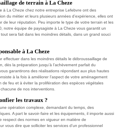
saillage de terrain à La Cheze
e à La Cheze chez notre entreprise Lefebvre ont des
on du métier et leurs plusieurs années d’expérience, elles ont
r de leur réputation. Peu importe le type de votre terrain et les
0, notre équipe de paysagiste à La Cheze vous garantit un
 tout sera fait dans les moindres détails, dans un grand souci
sponsable à La Cheze
ur effectuer dans les moindres détails le débroussaillage de
, dès la préparation jusqu’à l’achèvement parfait du
vous garantirons des réalisations répondant aux plus hautes
nsiste à la fois à améliorer l’aspect de votre aménagement
n de feu et à éviter la prolifération des espèces végétales
à chacune de nos interventions.
onfier les travaux ?
t une opération complexe, demandant du temps, des
es. A part le savoir-faire et les équipements, il importe aussi
 le respect des normes en vigueur en matière de
r vous dire que solliciter les services d’un professionnel