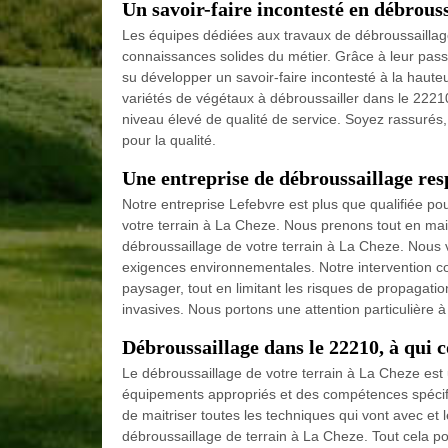
Un savoir-faire incontesté en débrous
Les équipes dédiées aux travaux de débroussaillag
connaissances solides du métier. Grâce à leur passi
su développer un savoir-faire incontesté à la hauteu
variétés de végétaux à débroussailler dans le 2221
niveau élevé de qualité de service. Soyez rassurés,
pour la qualité.
Une entreprise de débroussaillage re
Notre entreprise Lefebvre est plus que qualifiée po
votre terrain à La Cheze. Nous prenons tout en main
débroussaillage de votre terrain à La Cheze. Nous 
exigences environnementales. Notre intervention co
paysager, tout en limitant les risques de propagatio
invasives. Nous portons une attention particulière 
Débroussaillage dans le 22210, à qui c
Le débroussaillage de votre terrain à La Cheze es
équipements appropriés et des compétences spécifiqu
de maitriser toutes les techniques qui vont avec et
débroussaillage de terrain à La Cheze. Tout cela pou