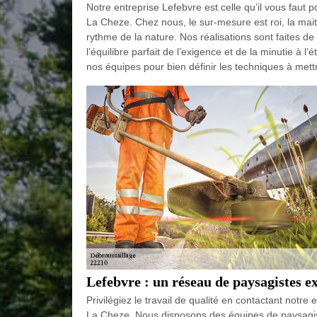
Notre entreprise Lefebvre est celle qu’il vous faut 
La Cheze. Chez nous, le sur-mesure est roi, la mait
rythme de la nature. Nos réalisations sont faites de 
l’équilibre parfait de l’exigence et de la minutie à l
nos équipes pour bien définir les techniques à me
Lefebvre : un réseau de paysagistes e
Privilégiez le travail de qualité en contactant notre
La Cheze. Nous disposons des équipes de paysagist