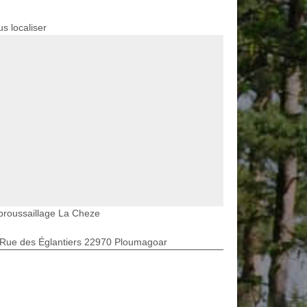
s localiser
broussaillage La Cheze
 Rue des Églantiers 22970 Ploumagoar