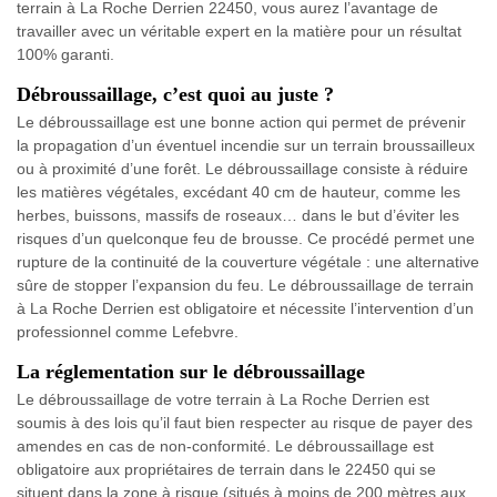
terrain à La Roche Derrien 22450, vous aurez l’avantage de
travailler avec un véritable expert en la matière pour un résultat
100% garanti.
Débroussaillage, c’est quoi au juste ?
Le débroussaillage est une bonne action qui permet de prévenir
la propagation d’un éventuel incendie sur un terrain broussailleux
ou à proximité d’une forêt. Le débroussaillage consiste à réduire
les matières végétales, excédant 40 cm de hauteur, comme les
herbes, buissons, massifs de roseaux… dans le but d’éviter les
risques d’un quelconque feu de brousse. Ce procédé permet une
rupture de la continuité de la couverture végétale : une alternative
sûre de stopper l’expansion du feu. Le débroussaillage de terrain
à La Roche Derrien est obligatoire et nécessite l’intervention d’un
professionnel comme Lefebvre.
La réglementation sur le débroussaillage
Le débroussaillage de votre terrain à La Roche Derrien est
soumis à des lois qu’il faut bien respecter au risque de payer des
amendes en cas de non-conformité. Le débroussaillage est
obligatoire aux propriétaires de terrain dans le 22450 qui se
situent dans la zone à risque (situés à moins de 200 mètres aux