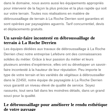
dans le domaine, nous avons aussi les équipements appropriés
pour intervenir de la façon la plus précise et la plus rapide qui soit
sur votre terrain. Toutes nos réalisations en matière de
débroussaillage de terrain à La Roche Derrien sont garanties et
sont opérées par paysagistes aguerris. Tarif concurrentiel, devis
et déplacements gratuits.
Un savoir-faire incontesté en débroussaillage de
terrain à La Roche Derrien
Les équipes dédiées aux travaux de débroussaillage à La Roche
Derrien chez notre entreprise Lefebvre ont des connaissances
solides du métier. Grâce à leur passion du métier et leurs
plusieurs années d’expérience, elles ont su développer un savoir-
faire incontesté à la hauteur de leur réputation. Peu importe le
type de votre terrain et les variétés de végétaux à débroussailler
dans le 22450, notre équipe de paysagiste à La Roche Derrien
vous garantit un niveau élevé de qualité de service. Soyez
rassurés, tout sera fait dans les moindres détails, dans un grand
souci pour la qualité.
Le débroussaillage pour améliorer le rendu esthétique
de votre paysage