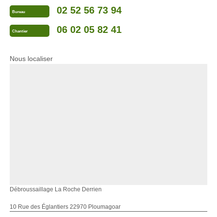
02 52 56 73 94
Bureau
06 02 05 82 41
Chantier
Nous localiser
Débroussaillage La Roche Derrien
10 Rue des Églantiers 22970 Ploumagoar