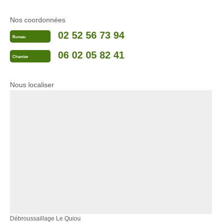
Nos coordonnées
02 52 56 73 94
Bureau
06 02 05 82 41
Chantier
Nous localiser
Débroussaillage Le Quiou