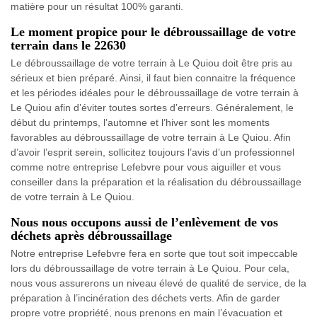
matière pour un résultat 100% garanti.
Le moment propice pour le débroussaillage de votre
terrain dans le 22630
Le débroussaillage de votre terrain à Le Quiou doit être pris au
sérieux et bien préparé. Ainsi, il faut bien connaitre la fréquence
et les périodes idéales pour le débroussaillage de votre terrain à
Le Quiou afin d’éviter toutes sortes d’erreurs. Généralement, le
début du printemps, l’automne et l’hiver sont les moments
favorables au débroussaillage de votre terrain à Le Quiou. Afin
d’avoir l’esprit serein, sollicitez toujours l’avis d’un professionnel
comme notre entreprise Lefebvre pour vous aiguiller et vous
conseiller dans la préparation et la réalisation du débroussaillage
de votre terrain à Le Quiou.
Nous nous occupons aussi de l’enlèvement de vos
déchets après débroussaillage
Notre entreprise Lefebvre fera en sorte que tout soit impeccable
lors du débroussaillage de votre terrain à Le Quiou. Pour cela,
nous vous assurerons un niveau élevé de qualité de service, de la
préparation à l’incinération des déchets verts. Afin de garder
propre votre propriété, nous prenons en main l’évacuation et