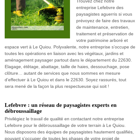
Trouvez chez notre
entreprise Lefebvre des
paysagistes aguerris si vous
prévoyez de faire des travaux
de maintenance, entretien,
traitement et préservation de
votre patrimoine arboré et
espace vert à Le Quiou. Polyvalente, notre entreprise s’occupe de
toutes les opérations en liaison avec les végétaux, jardins et
aménagement paysager partout dans le département du 22630.
Elagage, étêtage, abattage, taille de haies, dessouchage, pose
clôture… autant de services que nous sommes en mesure
d’effectuer à Le Quiou et dans le 22630. Soyez rassurés, tout
sera mené de la façon la plus respectueuse qui soit !
Lefebvre : un réseau de paysagistes experts en
débroussaillage
Privilégiez le travail de qualité en contactant notre entreprise
Lefebvre pour le débroussaillage de votre terrain à Le Quiou.
Nous disposons des équipes de paysagistes hautement qualifiés,
pouvant s’occuper de toutes les phases de votre projet de