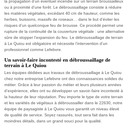
la propagation d’un éventuel incendie sur un terrain broussailleux
ou à proximité d’une forêt. Le débroussaillage consiste à réduire
les matières végétales, excédant 40 cm de hauteur, comme les
herbes, buissons, massifs de roseaux… dans le but d’éviter les
risques d’un quelconque feu de brousse. Ce procédé permet une
rupture de la continuité de la couverture végétale : une alternative
sûre de stopper l’expansion du feu. Le débroussaillage de terrain
à Le Quiou est obligatoire et nécessite l’intervention d’un
professionnel comme Lefebvre.
Un savoir-faire incontesté en débroussaillage de
terrain à Le Quiou
Les équipes dédiées aux travaux de débroussaillage à Le Quiou
chez notre entreprise Lefebvre ont des connaissances solides du
métier. Grâce à leur passion du métier et leurs plusieurs années
d’expérience, elles ont su développer un savoir-faire incontesté à
la hauteur de leur réputation. Peu importe le type de votre terrain
et les variétés de végétaux à débroussailler dans le 22630, notre
équipe de paysagiste à Le Quiou vous garantit un niveau élevé
de qualité de service. Soyez rassurés, tout sera fait dans les
moindres détails, dans un grand souci pour la qualité.