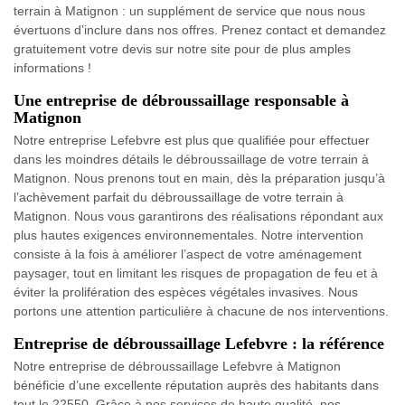
terrain à Matignon : un supplément de service que nous nous
évertuons d’inclure dans nos offres. Prenez contact et demandez
gratuitement votre devis sur notre site pour de plus amples
informations !
Une entreprise de débroussaillage responsable à
Matignon
Notre entreprise Lefebvre est plus que qualifiée pour effectuer
dans les moindres détails le débroussaillage de votre terrain à
Matignon. Nous prenons tout en main, dès la préparation jusqu’à
l’achèvement parfait du débroussaillage de votre terrain à
Matignon. Nous vous garantirons des réalisations répondant aux
plus hautes exigences environnementales. Notre intervention
consiste à la fois à améliorer l’aspect de votre aménagement
paysager, tout en limitant les risques de propagation de feu et à
éviter la prolifération des espèces végétales invasives. Nous
portons une attention particulière à chacune de nos interventions.
Entreprise de débroussaillage Lefebvre : la référence
Notre entreprise de débroussaillage Lefebvre à Matignon
bénéficie d’une excellente réputation auprès des habitants dans
tout le 22550. Grâce à nos services de haute qualité, nos