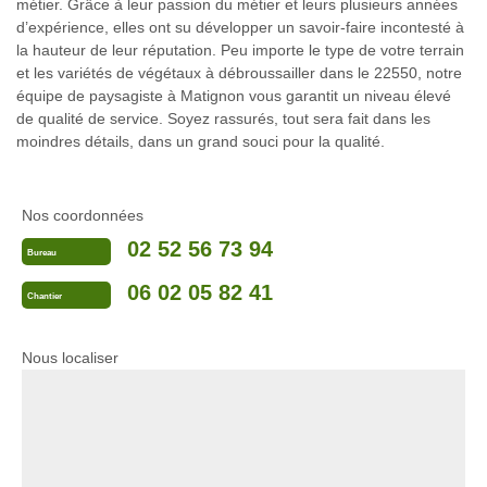
métier. Grâce à leur passion du métier et leurs plusieurs années
d’expérience, elles ont su développer un savoir-faire incontesté à
la hauteur de leur réputation. Peu importe le type de votre terrain
et les variétés de végétaux à débroussailler dans le 22550, notre
équipe de paysagiste à Matignon vous garantit un niveau élevé
de qualité de service. Soyez rassurés, tout sera fait dans les
moindres détails, dans un grand souci pour la qualité.
Nos coordonnées
02 52 56 73 94
Bureau
06 02 05 82 41
Chantier
Nous localiser