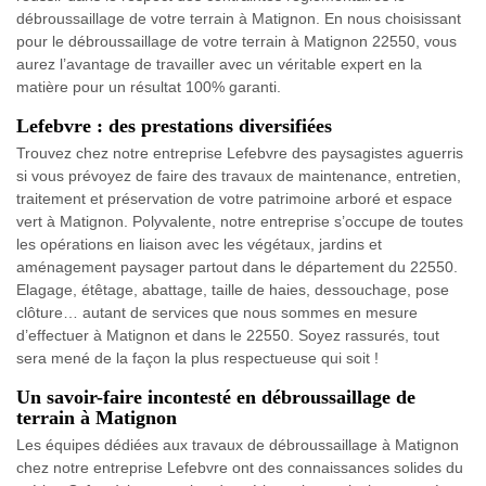
débroussaillage de votre terrain à Matignon. En nous choisissant
pour le débroussaillage de votre terrain à Matignon 22550, vous
aurez l’avantage de travailler avec un véritable expert en la
matière pour un résultat 100% garanti.
Lefebvre : des prestations diversifiées
Trouvez chez notre entreprise Lefebvre des paysagistes aguerris
si vous prévoyez de faire des travaux de maintenance, entretien,
traitement et préservation de votre patrimoine arboré et espace
vert à Matignon. Polyvalente, notre entreprise s’occupe de toutes
les opérations en liaison avec les végétaux, jardins et
aménagement paysager partout dans le département du 22550.
Elagage, étêtage, abattage, taille de haies, dessouchage, pose
clôture… autant de services que nous sommes en mesure
d’effectuer à Matignon et dans le 22550. Soyez rassurés, tout
sera mené de la façon la plus respectueuse qui soit !
Un savoir-faire incontesté en débroussaillage de
terrain à Matignon
Les équipes dédiées aux travaux de débroussaillage à Matignon
chez notre entreprise Lefebvre ont des connaissances solides du