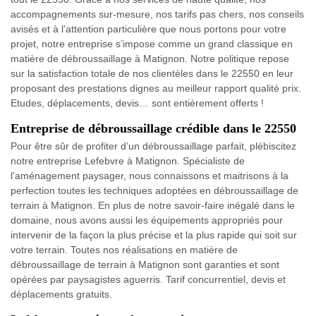
accompagnements sur-mesure, nos tarifs pas chers, nos conseils
avisés et à l’attention particulière que nous portons pour votre
projet, notre entreprise s’impose comme un grand classique en
matière de débroussaillage à Matignon. Notre politique repose
sur la satisfaction totale de nos clientèles dans le 22550 en leur
proposant des prestations dignes au meilleur rapport qualité prix.
Etudes, déplacements, devis… sont entièrement offerts !
Entreprise de débroussaillage crédible dans le 22550
Pour être sûr de profiter d’un débroussaillage parfait, plébiscitez
notre entreprise Lefebvre à Matignon. Spécialiste de
l’aménagement paysager, nous connaissons et maitrisons à la
perfection toutes les techniques adoptées en débroussaillage de
terrain à Matignon. En plus de notre savoir-faire inégalé dans le
domaine, nous avons aussi les équipements appropriés pour
intervenir de la façon la plus précise et la plus rapide qui soit sur
votre terrain. Toutes nos réalisations en matière de
débroussaillage de terrain à Matignon sont garanties et sont
opérées par paysagistes aguerris. Tarif concurrentiel, devis et
déplacements gratuits.