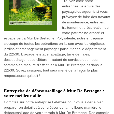
Trouvez chez notre
entreprise Lefebvre des
paysagistes aguerris si vous
prévoyez de faire des travaux
de maintenance, entretien,
traitement et préservation de
votre patrimoine arboré et
espace vert à Mur De Bretagne. Polyvalente, notre entreprise
s’occupe de toutes les opérations en liaison avec les végétaux,
jardins et aménagement paysager partout dans le département
du 22530. Elagage, étêtage, abattage, taille de haies,
dessouchage, pose clôture… autant de services que nous
sommes en mesure d’effectuer à Mur De Bretagne et dans le
22530. Soyez rassurés, tout sera mené de la façon la plus
respectueuse qui soit !
Entreprise de débroussaillage à Mur De Bretagne :
votre meilleur allié
Comptez sur notre entreprise Lefebvre pour vous aider à bien
préparer en détail et à concrétiser de la meilleure manière le
débroussaillage de votre terrain à Mur De Bretagne. Des conseils