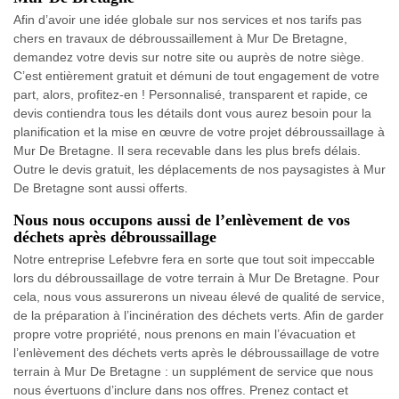
Afin d’avoir une idée globale sur nos services et nos tarifs pas
chers en travaux de débroussaillement à Mur De Bretagne,
demandez votre devis sur notre site ou auprès de notre siège.
C’est entièrement gratuit et démuni de tout engagement de votre
part, alors, profitez-en ! Personnalisé, transparent et rapide, ce
devis contiendra tous les détails dont vous aurez besoin pour la
planification et la mise en œuvre de votre projet débroussaillage à
Mur De Bretagne. Il sera recevable dans les plus brefs délais.
Outre le devis gratuit, les déplacements de nos paysagistes à Mur
De Bretagne sont aussi offerts.
Nous nous occupons aussi de l’enlèvement de vos
déchets après débroussaillage
Notre entreprise Lefebvre fera en sorte que tout soit impeccable
lors du débroussaillage de votre terrain à Mur De Bretagne. Pour
cela, nous vous assurerons un niveau élevé de qualité de service,
de la préparation à l’incinération des déchets verts. Afin de garder
propre votre propriété, nous prenons en main l’évacuation et
l’enlèvement des déchets verts après le débroussaillage de votre
terrain à Mur De Bretagne : un supplément de service que nous
nous évertuons d’inclure dans nos offres. Prenez contact et