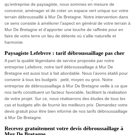
qu’entreprise de paysagiste, nous sommes en mesure de
concevoir, aménager et de créer un espace vert unique sur votre
terrain débroussaillé à Mur De Bretagne. Notre intervention dans
ce sens consiste à améliorer l’aspect en général de votre terrain à
Mur De Bretagne et d’apporter une touche de raffinée pour en
faire de votre terre un lieu de détente où s’allie naturelle et
harmonie.
Paysagiste Lefebvre : tarif débroussaillage pas cher
A part la qualité légendaire de service proposée par notre
entreprise Lefebvre, notre tarif débroussaillage à Mur De
Bretagne est aussi tout à fait abordable. Nous l’avons établi pour
convenir à tous les budgets : petit, moyen ou gros. Notre
entreprise de débroussaillage à Mur De Bretagne veille à ce que
nos tarifs constituent un facteur favorable, facilitant la réalisation
de votre projet. Sur ce, nous réaliserons des études de tous les
cas et budgets afin de fournir les meilleurs prix. Demandez votre
devis gratuit pour être bien informé de nos tarifs débroussaillage
à Mur De Bretagne.
Recevez gratuitement votre devis débroussaillage à
Mur De Bretagne