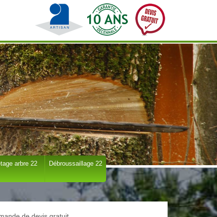
tage arbre 22
Débroussaillage 22
ande de devis gratuit