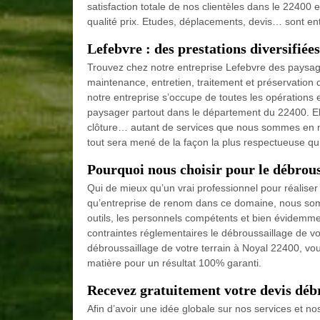
satisfaction totale de nos clientèles dans le 22400 
qualité prix. Etudes, déplacements, devis… sont ent
Lefebvre : des prestations diversifiées
Trouvez chez notre entreprise Lefebvre des paysagi
maintenance, entretien, traitement et préservation 
notre entreprise s’occupe de toutes les opérations
paysager partout dans le département du 22400. El
clôture… autant de services que nous sommes en m
tout sera mené de la façon la plus respectueuse qui 
Pourquoi nous choisir pour le débrous
Qui de mieux qu’un vrai professionnel pour réaliser 
qu’entreprise de renom dans ce domaine, nous so
outils, les personnels compétents et bien évidemmen
contraintes réglementaires le débroussaillage de vo
débroussaillage de votre terrain à Noyal 22400, vous
matière pour un résultat 100% garanti.
Recevez gratuitement votre devis déb
Afin d’avoir une idée globale sur nos services et n