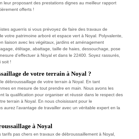
en leur proposant des prestations dignes au meilleur rapport
ièrement offerts !
stes aguerris si vous prévoyez de faire des travaux de
de votre patrimoine arboré et espace vert à Noyal. Polyvalente,
 en liaison avec les végétaux, jardins et aménagement
agage, étêtage, abattage, taille de haies, dessouchage, pose
esure d’effectuer à Noyal et dans le 22400. Soyez rassurés,
soit !
saillage de votre terrain à Noyal ?
le débroussaillage de votre terrain à Noyal. En tant
mmes en mesure de tout prendre en main. Nous avons les
t la qualification pour organiser et réussir dans le respect des
tre terrain à Noyal. En nous choisissant pour le
 aurez l’avantage de travailler avec un véritable expert en la
roussaillage à Noyal
os tarifs pas chers en travaux de débroussaillement à Noyal,