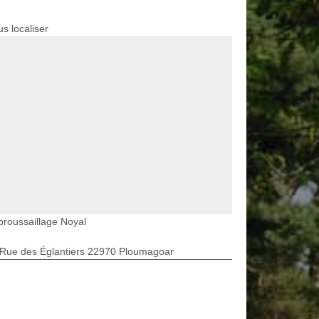
s localiser
roussaillage Noyal
 Rue des Églantiers 22970 Ploumagoar