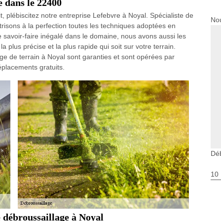
e dans le 22400
t, plébiscitez notre entreprise Lefebvre à Noyal. Spécialiste de
Nou
isons à la perfection toutes les techniques adoptées en
e savoir-faire inégalé dans le domaine, nous avons aussi les
 plus précise et la plus rapide qui soit sur votre terrain.
ge de terrain à Noyal sont garanties et sont opérées par
déplacements gratuits.
Déb
10
 débroussaillage à Noyal