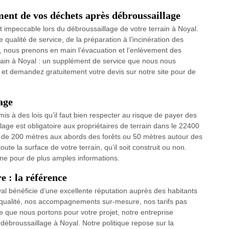
ment de vos déchets après débroussaillage
t impeccable lors du débroussaillage de votre terrain à Noyal.
qualité de service, de la préparation à l’incinération des
é, nous prenons en main l’évacuation et l’enlèvement des
rrain à Noyal : un supplément de service que nous nous
 et demandez gratuitement votre devis sur notre site pour de
age
is à des lois qu’il faut bien respecter au risque de payer des
ge est obligatoire aux propriétaires de terrain dans le 22400
ns de 200 mètres aux abords des forêts ou 50 mètres autour des
oute la surface de votre terrain, qu’il soit construit ou non.
ne pour de plus amples informations.
e : la référence
al bénéficie d’une excellente réputation auprès des habitants
 qualité, nos accompagnements sur-mesure, nos tarifs pas
ère que nous portons pour votre projet, notre entreprise
ébroussaillage à Noyal. Notre politique repose sur la