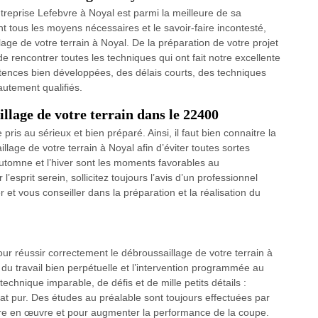
treprise Lefebvre à Noyal est parmi la meilleure de sa
 tous les moyens nécessaires et le savoir-faire incontesté,
age de votre terrain à Noyal. De la préparation de votre projet
de rencontrer toutes les techniques qui ont fait notre excellente
tences bien développées, des délais courts, des techniques
autement qualifiés.
lage de votre terrain dans le 22400
pris au sérieux et bien préparé. Ainsi, il faut bien connaitre la
llage de votre terrain à Noyal afin d’éviter toutes sortes
automne et l’hiver sont les moments favorables au
l’esprit serein, sollicitez toujours l’avis d’un professionnel
et vous conseiller dans la préparation et la réalisation du
pour réussir correctement le débroussaillage de votre terrain à
 du travail bien perpétuelle et l’intervention programmée au
technique imparable, de défis et de mille petits détails :
’état pur. Des études au préalable sont toujours effectuées par
ttre en œuvre et pour augmenter la performance de la coupe.