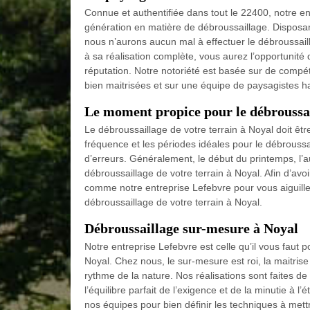
Connue et authentifiée dans tout le 22400, notre en
génération en matière de débroussaillage. Disposant
nous n’aurons aucun mal à effectuer le débroussaill
à sa réalisation complète, vous aurez l’opportunité 
réputation. Notre notoriété est basée sur de compé
bien maitrisées et sur une équipe de paysagistes h
Le moment propice pour le débroussail
Le débroussaillage de votre terrain à Noyal doit être 
fréquence et les périodes idéales pour le débroussai
d’erreurs. Généralement, le début du printemps, l’
débroussaillage de votre terrain à Noyal. Afin d’avoir 
comme notre entreprise Lefebvre pour vous aiguiller 
débroussaillage de votre terrain à Noyal.
Débroussaillage sur-mesure à Noyal
Notre entreprise Lefebvre est celle qu’il vous faut 
Noyal. Chez nous, le sur-mesure est roi, la maitrise
rythme de la nature. Nos réalisations sont faites de 
l’équilibre parfait de l’exigence et de la minutie à l
nos équipes pour bien définir les techniques à me