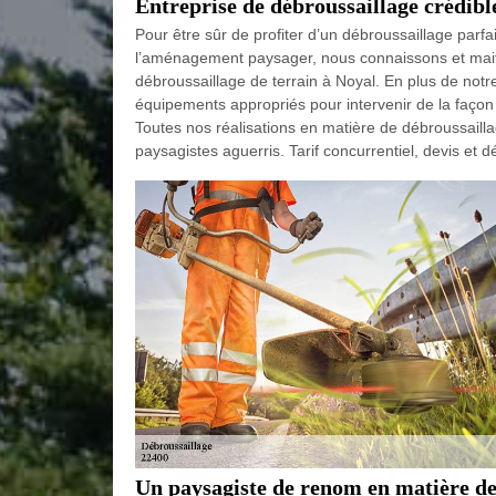
Entreprise de débroussaillage crédibl
Pour être sûr de profiter d’un débroussaillage parfai
l’aménagement paysager, nous connaissons et maitr
débroussaillage de terrain à Noyal. En plus de notr
équipements appropriés pour intervenir de la façon la
Toutes nos réalisations en matière de débroussailla
paysagistes aguerris. Tarif concurrentiel, devis et 
Un paysagiste de renom en matière de