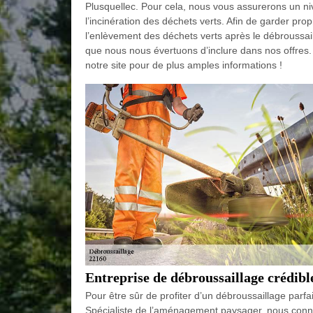
Plusquellec. Pour cela, nous vous assurerons un niv
l’incinération des déchets verts. Afin de garder pro
l’enlèvement des déchets verts après le débroussail
que nous nous évertuons d’inclure dans nos offres.
notre site pour de plus amples informations !
Entreprise de débroussaillage crédibl
Pour être sûr de profiter d’un débroussaillage parfai
Spécialiste de l’aménagement paysager, nous connai