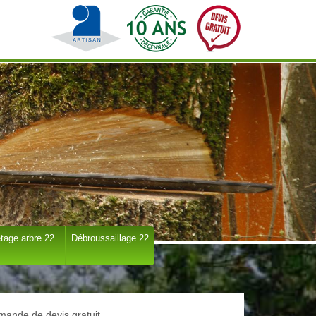
tage arbre 22
Débroussaillage 22
ande de devis gratuit