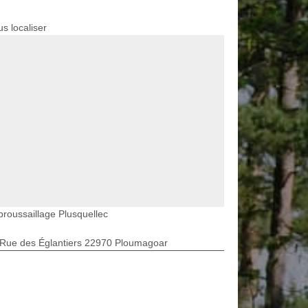
s localiser
roussaillage Plusquellec
 Rue des Églantiers 22970 Ploumagoar