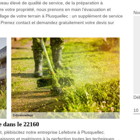
eau élevé de qualité de service, de la préparation à
pre votre propriété, nous prenons en main l’évacuation et
Nou
lage de votre terrain à Plusquellec : un supplément de service
 Prenez contact et demandez gratuitement votre devis sur
Déb
10
e dans le 22160
t, plébiscitez notre entreprise Lefebvre à Plusquellec.
ssons et maitrisons à la perfection toutes les techniques