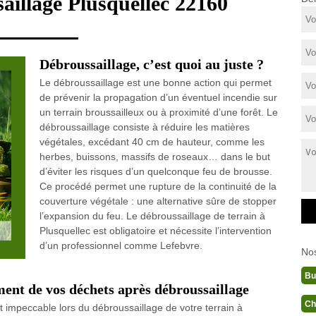
saillage Plusquellec 22160
Débroussaillage, c’est quoi au juste ?
Le débroussaillage est une bonne action qui permet
de prévenir la propagation d’un éventuel incendie sur
un terrain broussailleux ou à proximité d’une forêt. Le
débroussaillage consiste à réduire les matières
végétales, excédant 40 cm de hauteur, comme les
herbes, buissons, massifs de roseaux… dans le but
d’éviter les risques d’un quelconque feu de brousse.
Ce procédé permet une rupture de la continuité de la
couverture végétale : une alternative sûre de stopper
l’expansion du feu. Le débroussaillage de terrain à
Plusquellec est obligatoire et nécessite l’intervention
d’un professionnel comme Lefebvre.
No
Bu
ment de vos déchets après débroussaillage
Ch
t impeccable lors du débroussaillage de votre terrain à