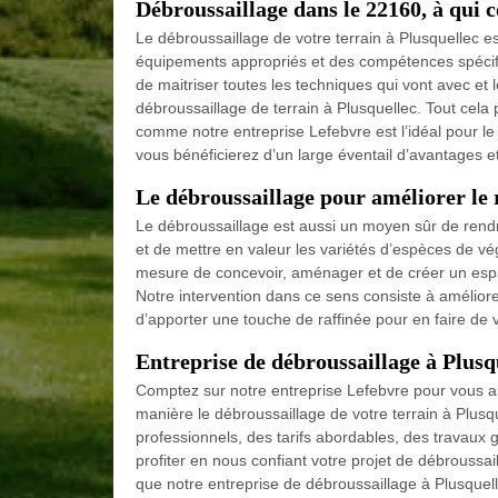
Débroussaillage dans le 22160, à qui c
Le débroussaillage de votre terrain à Plusquellec
équipements appropriés et des compétences spécifiqu
de maitriser toutes les techniques qui vont avec et
débroussaillage de terrain à Plusquellec. Tout cela p
comme notre entreprise Lefebvre est l’idéal pour le
vous bénéficierez d’un large éventail d’avantages et
Le débroussaillage pour améliorer le 
Le débroussaillage est aussi un moyen sûr de rendr
et de mettre en valeur les variétés d’espèces de v
mesure de concevoir, aménager et de créer un espac
Notre intervention dans ce sens consiste à améliorer
d’apporter une touche de raffinée pour en faire de vo
Entreprise de débroussaillage à Plusqu
Comptez sur notre entreprise Lefebvre pour vous aid
manière le débroussaillage de votre terrain à Plus
professionnels, des tarifs abordables, des travaux 
profiter en nous confiant votre projet de débroussa
que notre entreprise de débroussaillage à Plusquelle