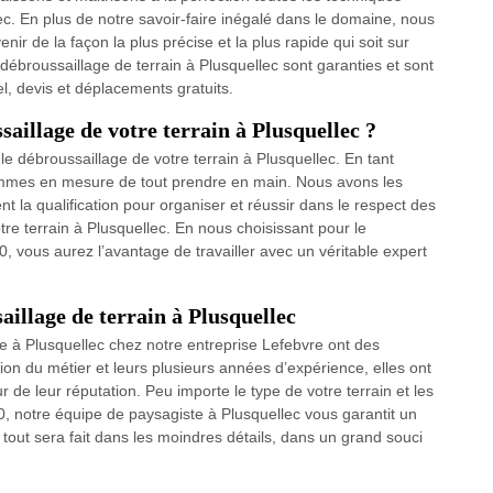
c. En plus de notre savoir-faire inégalé dans le domaine, nous
ir de la façon la plus précise et la plus rapide qui soit sur
 débroussaillage de terrain à Plusquellec sont garanties et sont
l, devis et déplacements gratuits.
aillage de votre terrain à Plusquellec ?
le débroussaillage de votre terrain à Plusquellec. En tant
mmes en mesure de tout prendre en main. Nous avons les
t la qualification pour organiser et réussir dans le respect des
tre terrain à Plusquellec. En nous choisissant pour le
, vous aurez l’avantage de travailler avec un véritable expert
aillage de terrain à Plusquellec
 à Plusquellec chez notre entreprise Lefebvre ont des
on du métier et leurs plusieurs années d’expérience, elles ont
r de leur réputation. Peu importe le type de votre terrain et les
0, notre équipe de paysagiste à Plusquellec vous garantit un
 tout sera fait dans les moindres détails, dans un grand souci