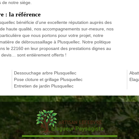
 de notre siège.
e : la référence
squellec bénéficie d’une excellente réputation auprès des
es de haute qualité, nos accompagnements sur-mesure, nos
n particulière que nous portons pour votre projet, notre
tière de débroussaillage à Plusquellec. Notre politique
 dans le 22160 en leur proposant des prestations dignes au
, devis… sont entièrement offerts !
Dessouchage arbre Plusquellec
Abat
Pose cloture et grillage Plusquellec
Elag
Entretien de jardin Plusquellec