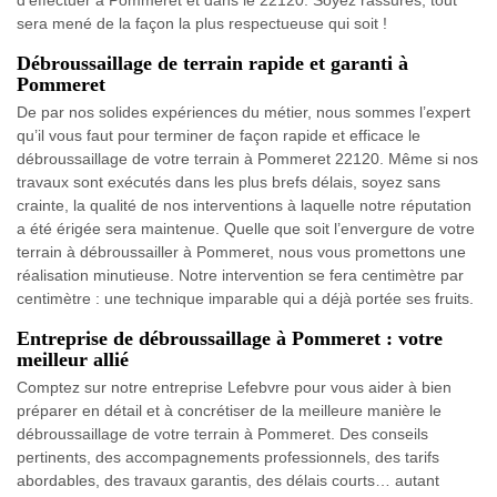
d’effectuer à Pommeret et dans le 22120. Soyez rassurés, tout
sera mené de la façon la plus respectueuse qui soit !
Débroussaillage de terrain rapide et garanti à
Pommeret
De par nos solides expériences du métier, nous sommes l’expert
qu’il vous faut pour terminer de façon rapide et efficace le
débroussaillage de votre terrain à Pommeret 22120. Même si nos
travaux sont exécutés dans les plus brefs délais, soyez sans
crainte, la qualité de nos interventions à laquelle notre réputation
a été érigée sera maintenue. Quelle que soit l’envergure de votre
terrain à débroussailler à Pommeret, nous vous promettons une
réalisation minutieuse. Notre intervention se fera centimètre par
centimètre : une technique imparable qui a déjà portée ses fruits.
Entreprise de débroussaillage à Pommeret : votre
meilleur allié
Comptez sur notre entreprise Lefebvre pour vous aider à bien
préparer en détail et à concrétiser de la meilleure manière le
débroussaillage de votre terrain à Pommeret. Des conseils
pertinents, des accompagnements professionnels, des tarifs
abordables, des travaux garantis, des délais courts… autant