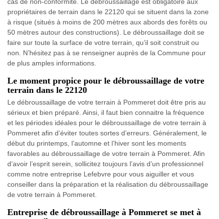
cas de non-conformité. Le débroussaillage est obligatoire aux
propriétaires de terrain dans le 22120 qui se situent dans la zone
à risque (situés à moins de 200 mètres aux abords des forêts ou
50 mètres autour des constructions). Le débroussaillage doit se
faire sur toute la surface de votre terrain, qu’il soit construit ou
non. N’hésitez pas à se renseigner auprès de la Commune pour
de plus amples informations.
Le moment propice pour le débroussaillage de votre
terrain dans le 22120
Le débroussaillage de votre terrain à Pommeret doit être pris au
sérieux et bien préparé. Ainsi, il faut bien connaitre la fréquence
et les périodes idéales pour le débroussaillage de votre terrain à
Pommeret afin d’éviter toutes sortes d’erreurs. Généralement, le
début du printemps, l’automne et l’hiver sont les moments
favorables au débroussaillage de votre terrain à Pommeret. Afin
d’avoir l’esprit serein, sollicitez toujours l’avis d’un professionnel
comme notre entreprise Lefebvre pour vous aiguiller et vous
conseiller dans la préparation et la réalisation du débroussaillage
de votre terrain à Pommeret.
Entreprise de débroussaillage à Pommeret se met à