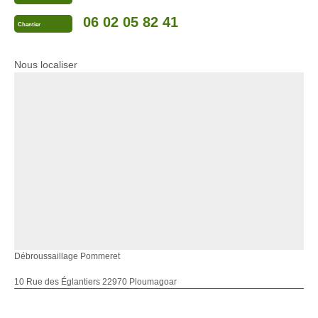
06 02 05 82 41
Chantier
Nous localiser
Débroussaillage Pommeret
10 Rue des Églantiers 22970 Ploumagoar