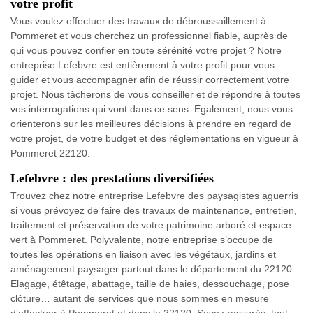
votre profit
Vous voulez effectuer des travaux de débroussaillement à
Pommeret et vous cherchez un professionnel fiable, auprès de
qui vous pouvez confier en toute sérénité votre projet ? Notre
entreprise Lefebvre est entièrement à votre profit pour vous
guider et vous accompagner afin de réussir correctement votre
projet. Nous tâcherons de vous conseiller et de répondre à toutes
vos interrogations qui vont dans ce sens. Egalement, nous vous
orienterons sur les meilleures décisions à prendre en regard de
votre projet, de votre budget et des réglementations en vigueur à
Pommeret 22120.
Lefebvre : des prestations diversifiées
Trouvez chez notre entreprise Lefebvre des paysagistes aguerris
si vous prévoyez de faire des travaux de maintenance, entretien,
traitement et préservation de votre patrimoine arboré et espace
vert à Pommeret. Polyvalente, notre entreprise s’occupe de
toutes les opérations en liaison avec les végétaux, jardins et
aménagement paysager partout dans le département du 22120.
Elagage, étêtage, abattage, taille de haies, dessouchage, pose
clôture… autant de services que nous sommes en mesure