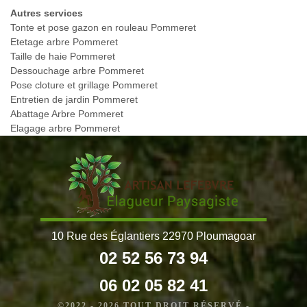
Autres services
Tonte et pose gazon en rouleau Pommeret
Etetage arbre Pommeret
Taille de haie Pommeret
Dessouchage arbre Pommeret
Pose cloture et grillage Pommeret
Entretien de jardin Pommeret
Abattage Arbre Pommeret
Elagage arbre Pommeret
10 Rue des Églantiers 22970 Ploumagoar
02 52 56 73 94
06 02 05 82 41
©2022 - 2026 TOUT DROIT RÉSERVÉ -