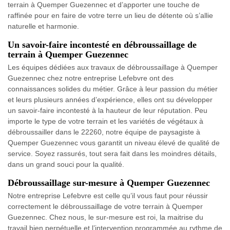
terrain à Quemper Guezennec et d’apporter une touche de
raffinée pour en faire de votre terre un lieu de détente où s’allie
naturelle et harmonie.
Un savoir-faire incontesté en débroussaillage de
terrain à Quemper Guezennec
Les équipes dédiées aux travaux de débroussaillage à Quemper
Guezennec chez notre entreprise Lefebvre ont des
connaissances solides du métier. Grâce à leur passion du métier
et leurs plusieurs années d’expérience, elles ont su développer
un savoir-faire incontesté à la hauteur de leur réputation. Peu
importe le type de votre terrain et les variétés de végétaux à
débroussailler dans le 22260, notre équipe de paysagiste à
Quemper Guezennec vous garantit un niveau élevé de qualité de
service. Soyez rassurés, tout sera fait dans les moindres détails,
dans un grand souci pour la qualité.
Débroussaillage sur-mesure à Quemper Guezennec
Notre entreprise Lefebvre est celle qu’il vous faut pour réussir
correctement le débroussaillage de votre terrain à Quemper
Guezennec. Chez nous, le sur-mesure est roi, la maitrise du
travail bien perpétuelle et l’intervention programmée au rythme de