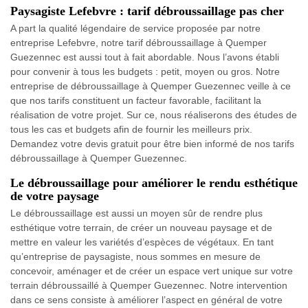
Paysagiste Lefebvre : tarif débroussaillage pas cher
A part la qualité légendaire de service proposée par notre
entreprise Lefebvre, notre tarif débroussaillage à Quemper
Guezennec est aussi tout à fait abordable. Nous l’avons établi
pour convenir à tous les budgets : petit, moyen ou gros. Notre
entreprise de débroussaillage à Quemper Guezennec veille à ce
que nos tarifs constituent un facteur favorable, facilitant la
réalisation de votre projet. Sur ce, nous réaliserons des études de
tous les cas et budgets afin de fournir les meilleurs prix.
Demandez votre devis gratuit pour être bien informé de nos tarifs
débroussaillage à Quemper Guezennec.
Le débroussaillage pour améliorer le rendu esthétique
de votre paysage
Le débroussaillage est aussi un moyen sûr de rendre plus
esthétique votre terrain, de créer un nouveau paysage et de
mettre en valeur les variétés d’espèces de végétaux. En tant
qu’entreprise de paysagiste, nous sommes en mesure de
concevoir, aménager et de créer un espace vert unique sur votre
terrain débroussaillé à Quemper Guezennec. Notre intervention
dans ce sens consiste à améliorer l’aspect en général de votre