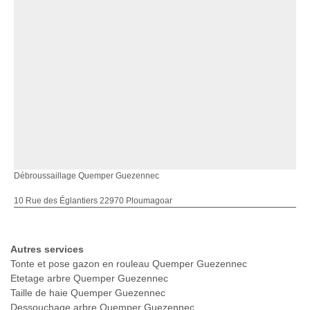
Débroussaillage Quemper Guezennec
10 Rue des Églantiers 22970 Ploumagoar
Autres services
Tonte et pose gazon en rouleau Quemper Guezennec
Etetage arbre Quemper Guezennec
Taille de haie Quemper Guezennec
Dessouchage arbre Quemper Guezennec