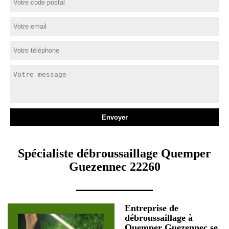
Spécialiste débroussaillage Quemper
Guezennec 22260
Entreprise de
débroussaillage à
Quemper Guezennec se