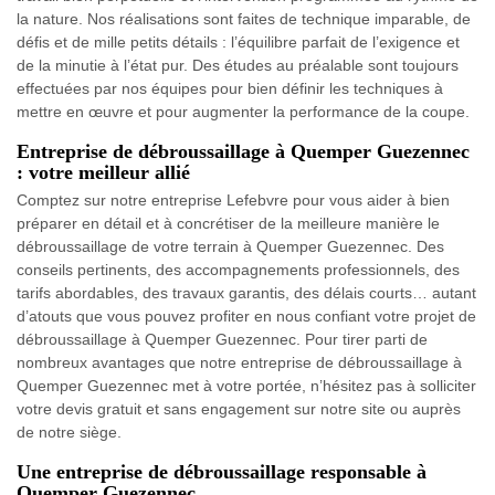
la nature. Nos réalisations sont faites de technique imparable, de
défis et de mille petits détails : l’équilibre parfait de l’exigence et
de la minutie à l’état pur. Des études au préalable sont toujours
effectuées par nos équipes pour bien définir les techniques à
mettre en œuvre et pour augmenter la performance de la coupe.
Entreprise de débroussaillage à Quemper Guezennec
: votre meilleur allié
Comptez sur notre entreprise Lefebvre pour vous aider à bien
préparer en détail et à concrétiser de la meilleure manière le
débroussaillage de votre terrain à Quemper Guezennec. Des
conseils pertinents, des accompagnements professionnels, des
tarifs abordables, des travaux garantis, des délais courts… autant
d’atouts que vous pouvez profiter en nous confiant votre projet de
débroussaillage à Quemper Guezennec. Pour tirer parti de
nombreux avantages que notre entreprise de débroussaillage à
Quemper Guezennec met à votre portée, n’hésitez pas à solliciter
votre devis gratuit et sans engagement sur notre site ou auprès
de notre siège.
Une entreprise de débroussaillage responsable à
Quemper Guezennec