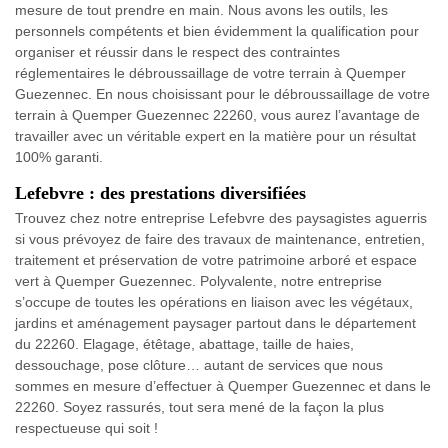
mesure de tout prendre en main. Nous avons les outils, les
personnels compétents et bien évidemment la qualification pour
organiser et réussir dans le respect des contraintes
réglementaires le débroussaillage de votre terrain à Quemper
Guezennec. En nous choisissant pour le débroussaillage de votre
terrain à Quemper Guezennec 22260, vous aurez l’avantage de
travailler avec un véritable expert en la matière pour un résultat
100% garanti.
Lefebvre : des prestations diversifiées
Trouvez chez notre entreprise Lefebvre des paysagistes aguerris
si vous prévoyez de faire des travaux de maintenance, entretien,
traitement et préservation de votre patrimoine arboré et espace
vert à Quemper Guezennec. Polyvalente, notre entreprise
s’occupe de toutes les opérations en liaison avec les végétaux,
jardins et aménagement paysager partout dans le département
du 22260. Elagage, étêtage, abattage, taille de haies,
dessouchage, pose clôture… autant de services que nous
sommes en mesure d’effectuer à Quemper Guezennec et dans le
22260. Soyez rassurés, tout sera mené de la façon la plus
respectueuse qui soit !