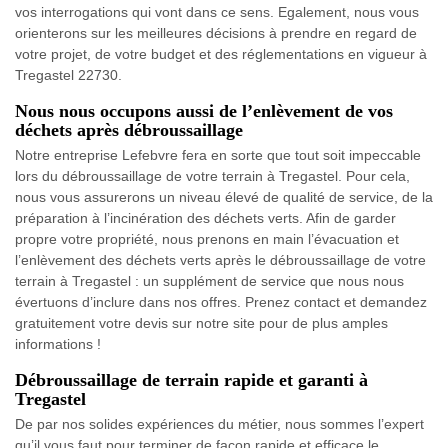
vos interrogations qui vont dans ce sens. Egalement, nous vous
orienterons sur les meilleures décisions à prendre en regard de
votre projet, de votre budget et des réglementations en vigueur à
Tregastel 22730.
Nous nous occupons aussi de l’enlèvement de vos
déchets après débroussaillage
Notre entreprise Lefebvre fera en sorte que tout soit impeccable
lors du débroussaillage de votre terrain à Tregastel. Pour cela,
nous vous assurerons un niveau élevé de qualité de service, de la
préparation à l’incinération des déchets verts. Afin de garder
propre votre propriété, nous prenons en main l’évacuation et
l’enlèvement des déchets verts après le débroussaillage de votre
terrain à Tregastel : un supplément de service que nous nous
évertuons d’inclure dans nos offres. Prenez contact et demandez
gratuitement votre devis sur notre site pour de plus amples
informations !
Débroussaillage de terrain rapide et garanti à
Tregastel
De par nos solides expériences du métier, nous sommes l’expert
qu’il vous faut pour terminer de façon rapide et efficace le