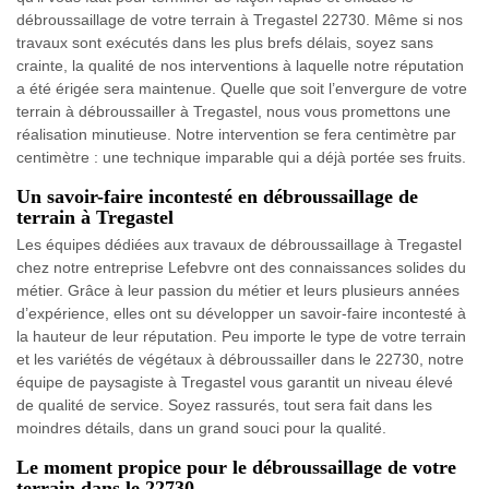
débroussaillage de votre terrain à Tregastel 22730. Même si nos
travaux sont exécutés dans les plus brefs délais, soyez sans
crainte, la qualité de nos interventions à laquelle notre réputation
a été érigée sera maintenue. Quelle que soit l’envergure de votre
terrain à débroussailler à Tregastel, nous vous promettons une
réalisation minutieuse. Notre intervention se fera centimètre par
centimètre : une technique imparable qui a déjà portée ses fruits.
Un savoir-faire incontesté en débroussaillage de
terrain à Tregastel
Les équipes dédiées aux travaux de débroussaillage à Tregastel
chez notre entreprise Lefebvre ont des connaissances solides du
métier. Grâce à leur passion du métier et leurs plusieurs années
d’expérience, elles ont su développer un savoir-faire incontesté à
la hauteur de leur réputation. Peu importe le type de votre terrain
et les variétés de végétaux à débroussailler dans le 22730, notre
équipe de paysagiste à Tregastel vous garantit un niveau élevé
de qualité de service. Soyez rassurés, tout sera fait dans les
moindres détails, dans un grand souci pour la qualité.
Le moment propice pour le débroussaillage de votre
terrain dans le 22730