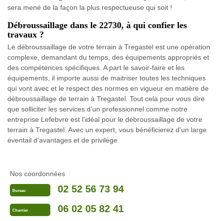
sera mené de la façon la plus respectueuse qui soit !
Débroussaillage dans le 22730, à qui confier les
travaux ?
Le débroussaillage de votre terrain à Tregastel est une opération
complexe, demandant du temps, des équipements appropriés et
des compétences spécifiques. A part le savoir-faire et les
équipements, il importe aussi de maitriser toutes les techniques
qui vont avec et le respect des normes en vigueur en matière de
débroussaillage de terrain à Tregastel. Tout cela pour vous dire
que solliciter les services d’un professionnel comme notre
entreprise Lefebvre est l’idéal pour le débroussaillage de votre
terrain à Tregastel. Avec un expert, vous bénéficierez d’un large
éventail d’avantages et de privilège.
Nos coordonnées
02 52 56 73 94
Bureau
06 02 05 82 41
Chantier