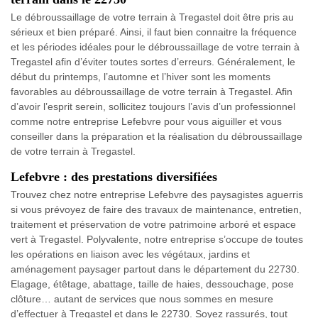
Le débroussaillage de votre terrain à Tregastel doit être pris au
sérieux et bien préparé. Ainsi, il faut bien connaitre la fréquence
et les périodes idéales pour le débroussaillage de votre terrain à
Tregastel afin d’éviter toutes sortes d’erreurs. Généralement, le
début du printemps, l’automne et l’hiver sont les moments
favorables au débroussaillage de votre terrain à Tregastel. Afin
d’avoir l’esprit serein, sollicitez toujours l’avis d’un professionnel
comme notre entreprise Lefebvre pour vous aiguiller et vous
conseiller dans la préparation et la réalisation du débroussaillage
de votre terrain à Tregastel.
Lefebvre : des prestations diversifiées
Trouvez chez notre entreprise Lefebvre des paysagistes aguerris
si vous prévoyez de faire des travaux de maintenance, entretien,
traitement et préservation de votre patrimoine arboré et espace
vert à Tregastel. Polyvalente, notre entreprise s’occupe de toutes
les opérations en liaison avec les végétaux, jardins et
aménagement paysager partout dans le département du 22730.
Elagage, étêtage, abattage, taille de haies, dessouchage, pose
clôture… autant de services que nous sommes en mesure
d’effectuer à Tregastel et dans le 22730. Soyez rassurés, tout