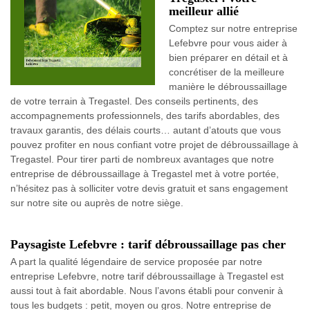
meilleur allié
Comptez sur notre entreprise
Lefebvre pour vous aider à
bien préparer en détail et à
concrétiser de la meilleure
manière le débroussaillage
de votre terrain à Tregastel. Des conseils pertinents, des
accompagnements professionnels, des tarifs abordables, des
travaux garantis, des délais courts… autant d’atouts que vous
pouvez profiter en nous confiant votre projet de débroussaillage à
Tregastel. Pour tirer parti de nombreux avantages que notre
entreprise de débroussaillage à Tregastel met à votre portée,
n’hésitez pas à solliciter votre devis gratuit et sans engagement
sur notre site ou auprès de notre siège.
Paysagiste Lefebvre : tarif débroussaillage pas cher
A part la qualité légendaire de service proposée par notre
entreprise Lefebvre, notre tarif débroussaillage à Tregastel est
aussi tout à fait abordable. Nous l’avons établi pour convenir à
tous les budgets : petit, moyen ou gros. Notre entreprise de