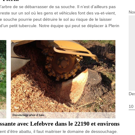
arbre de se débarrasser de sa souche. Il n’est d’ailleurs pas
Nou
reste sur un sol où les gens et véhicules font des va-et-vient,
 souche pourrie peut détruire le sol au risque de le laisser
e d’un petit tubercule. Notre équipe qui peut se déplacer à Plerin
Des
10
sante avec Lefebvre dans le 22190 et environs
nt d’être abattu, il faut maitriser le domaine de dessouchage.