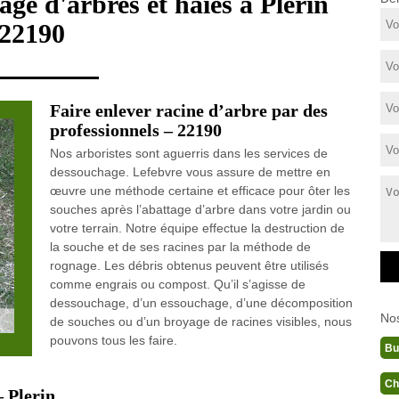
ge d'arbres et haies à Plerin
22190
Faire enlever racine d’arbre par des
professionnels – 22190
Nos arboristes sont aguerris dans les services de
dessouchage. Lefebvre vous assure de mettre en
œuvre une méthode certaine et efficace pour ôter les
souches après l’abattage d’arbre dans votre jardin ou
votre terrain. Notre équipe effectue la destruction de
la souche et de ses racines par la méthode de
rognage. Les débris obtenus peuvent être utilisés
comme engrais ou compost. Qu’il s’agisse de
dessouchage, d’un essouchage, d’une décomposition
No
de souches ou d’un broyage de racines visibles, nous
pouvons tous les faire.
Bu
Ch
 Plerin