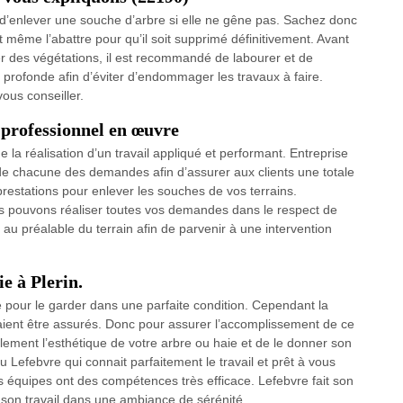
d’enlever une souche d’arbre si elle ne gêne pas. Sachez donc
ut même l’abattre pour qu’il soit supprimé définitivement. Avant
 des végétations, il est recommandé de labourer et de
ine profonde afin d’éviter d’endommager les travaux à faire.
us conseiller.
 professionnel en œuvre
a réalisation d’un travail appliqué et performant. Entreprise
e de chacune des demandes afin d’assurer aux clients une totale
prestations pour enlever les souches de vos terrains.
s pouvons réaliser toutes vos demandes dans le respect de
u préalable du terrain afin de parvenir à une intervention
e à Plerin.
e pour le garder dans une parfaite condition. Cependant la
vraient être assurés. Donc pour assurer l’accomplissement de ce
blement l’esthétique de votre arbre ou haie et de le donner son
u Lefebvre qui connait parfaitement le travail et prêt à vous
s équipes ont des compétences très efficace. Lefebvre fait son
ait son travail dans une ambiance de sérénité.