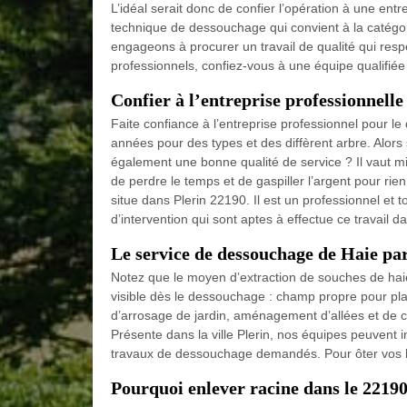
L’idéal serait donc de confier l’opération à une ent
technique de dessouchage qui convient à la catégor
engageons à procurer un travail de qualité qui respe
professionnels, confiez-vous à une équipe qualifiée 
Confier à l’entreprise professionnelle 
Faite confiance à l’entreprise professionnel pour le
années pour des types et des diffèrent arbre. Alors 
également une bonne qualité de service ? Il vaut m
de perdre le temps et de gaspiller l’argent pour ri
situe dans Plerin 22190. Il est un professionnel et 
d’intervention qui sont aptes à effectue ce travail da
Le service de dessouchage de Haie par
Notez que le moyen d’extraction de souches de haie
visible dès le dessouchage : champ propre pour plan
d’arrosage de jardin, aménagement d’allées et de cl
Présente dans la ville Plerin, nos équipes peuvent 
travaux de dessouchage demandés. Pour ôter vos h
Pourquoi enlever racine dans le 22190