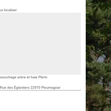
s localiser
souchage arbre et haie Plerin
 Rue des Églantiers 22970 Ploumagoar