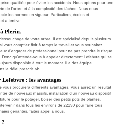
reprise qualifiée pour éviter les accidents. Nous optons pour une
ie de l’arbre et à la complexité des tâches. Nous nous
cte les normes en vigueur. Particuliers, écoles et
et attentive.
à Plerin.
 dessouchage de votre arbre. Il est spécialisé depuis plusieurs
si vous comptiez finir à temps le travail et vous souhaitez
ieux d’engager de professionnel pour ne pas prendre le risque
en. Donc qu’attende-vous à appeler directement Lefebvre qui se
toujours disponible à tout le moment. Il a des équipe
ns le délai prescrit. vb
 Lefebvre : les avantages
 vous procurera différents avantages. Vous aurez un résultat
ter de nouveaux massifs, installation d’un nouveau dispositif
ôture pour le potager, boiser des petits pots de plantes.
intervenir dans tous les environs de 22190 pour faire tous
aies gênantes, faites appel à nous.
 ?