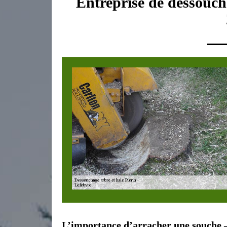
Entreprise de dessoucha
L’importance d’arracher une souche –