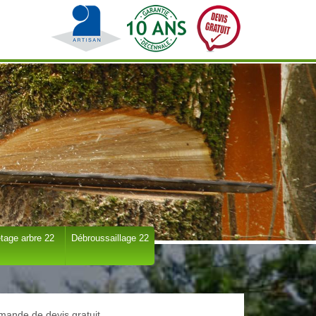
tage arbre 22
Débroussaillage 22
ande de devis gratuit