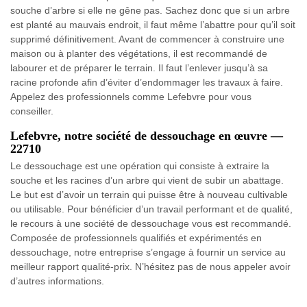
souche d’arbre si elle ne gêne pas. Sachez donc que si un arbre
est planté au mauvais endroit, il faut même l’abattre pour qu’il soit
supprimé définitivement. Avant de commencer à construire une
maison ou à planter des végétations, il est recommandé de
labourer et de préparer le terrain. Il faut l’enlever jusqu’à sa
racine profonde afin d’éviter d’endommager les travaux à faire.
Appelez des professionnels comme Lefebvre pour vous
conseiller.
Lefebvre, notre société de dessouchage en œuvre —
22710
Le dessouchage est une opération qui consiste à extraire la
souche et les racines d’un arbre qui vient de subir un abattage.
Le but est d’avoir un terrain qui puisse être à nouveau cultivable
ou utilisable. Pour bénéficier d’un travail performant et de qualité,
le recours à une société de dessouchage vous est recommandé.
Composée de professionnels qualifiés et expérimentés en
dessouchage, notre entreprise s’engage à fournir un service au
meilleur rapport qualité-prix. N’hésitez pas de nous appeler avoir
d’autres informations.