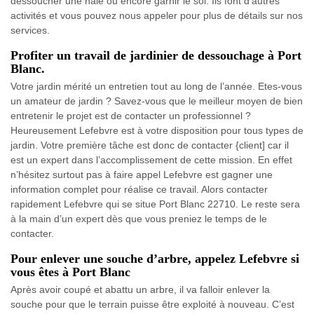
dessoucher une haie ou encore garnir le sol. Ils font d’autres
activités et vous pouvez nous appeler pour plus de détails sur nos
services.
Profiter un travail de jardinier de dessouchage à Port
Blanc.
Votre jardin mérité un entretien tout au long de l’année. Etes-vous
un amateur de jardin ? Savez-vous que le meilleur moyen de bien
entretenir le projet est de contacter un professionnel ?
Heureusement Lefebvre est à votre disposition pour tous types de
jardin. Votre première tâche est donc de contacter {client] car il
est un expert dans l’accomplissement de cette mission. En effet
n’hésitez surtout pas à faire appel Lefebvre est gagner une
information complet pour réalise ce travail. Alors contacter
rapidement Lefebvre qui se situe Port Blanc 22710. Le reste sera
à la main d’un expert dès que vous preniez le temps de le
contacter.
Pour enlever une souche d’arbre, appelez Lefebvre si
vous êtes à Port Blanc
Après avoir coupé et abattu un arbre, il va falloir enlever la
souche pour que le terrain puisse être exploité à nouveau. C’est