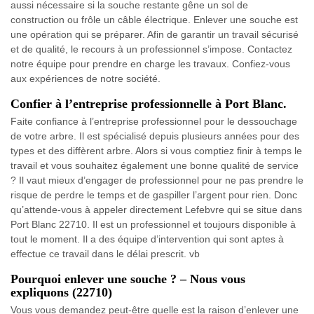
aussi nécessaire si la souche restante gêne un sol de
construction ou frôle un câble électrique. Enlever une souche est
une opération qui se préparer. Afin de garantir un travail sécurisé
et de qualité, le recours à un professionnel s’impose. Contactez
notre équipe pour prendre en charge les travaux. Confiez-vous
aux expériences de notre société.
Confier à l’entreprise professionnelle à Port Blanc.
Faite confiance à l’entreprise professionnel pour le dessouchage
de votre arbre. Il est spécialisé depuis plusieurs années pour des
types et des diffèrent arbre. Alors si vous comptiez finir à temps le
travail et vous souhaitez également une bonne qualité de service
? Il vaut mieux d’engager de professionnel pour ne pas prendre le
risque de perdre le temps et de gaspiller l’argent pour rien. Donc
qu’attende-vous à appeler directement Lefebvre qui se situe dans
Port Blanc 22710. Il est un professionnel et toujours disponible à
tout le moment. Il a des équipe d’intervention qui sont aptes à
effectue ce travail dans le délai prescrit. vb
Pourquoi enlever une souche ? – Nous vous
expliquons (22710)
Vous vous demandez peut-être quelle est la raison d’enlever une