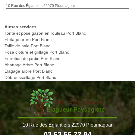
10 Rue des Églantiers 22970 Ploumagoar
Autres services
Tonte et pose gazon en rouleau Port Blanc
Etetage arbre Port Blanc
Taille de haie Port Blanc
Pose cloture et grillage Port Blanc
Entretien de jardin Port Blanc
Abattage Arbre Port Blanc
Elagage arbre Port Blanc
Débroussaillage Port Blanc
10 Rue des Églantiers 22970 Ploumagoar
02 52 56 73 94