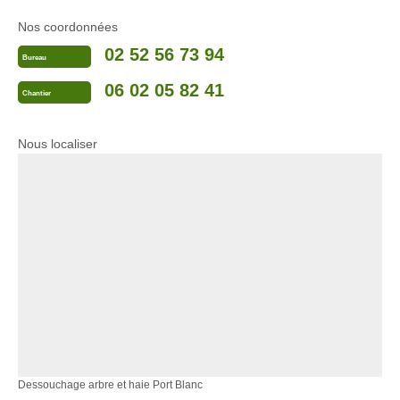
Nos coordonnées
02 52 56 73 94
Bureau
06 02 05 82 41
Chantier
Nous localiser
Dessouchage arbre et haie Port Blanc