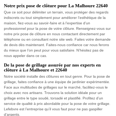
Notre prix pose de clôture pour La Malhoure 22640
Que ce soit pour délimiter un terrain, vous protéger des regards
indiscrets ou tout simplement pour améliorer l’esthétique de la
maison, fiez-vous au savoir-faire et à l’expertise d’un
professionnel pour la pose de votre clôture. Renseignez-vous sur
notre prix pose de clôture en nous contactant directement par
téléphone ou en consultant notre site web. Faites votre demande
de devis dès maintenant. Faites-nous confiance car nous ferons
du mieux que l’on peut pour vous satisfaire. N’hésitez pas de
nous appeler dans ce cas.
De la pose de grillage assurée par nos experts en
clôture à La Malhoure et 22640
Notre société installe des clôtures en tout genre. Pour la pose de
grillage, faites confiance à une équipe de jardinier expérimentée.
Face aux multitudes de grillages sur le marché, facilitez-vous le
choix avec nos artisans. Trouvons la solution idéale pour un
grillage entre le type soudé, torsadé et plastifié. Profitez d’un
service de qualité à prix abordable pour la pose de votre grillage.
Lefebvre est l’entreprise qu’il vous faut pour ne pas gaspiller
d’argents.