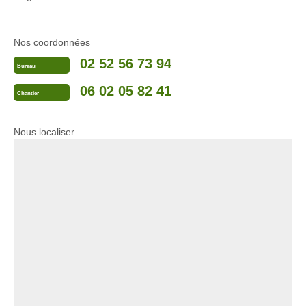
Nos coordonnées
02 52 56 73 94
Bureau
06 02 05 82 41
Chantier
Nous localiser