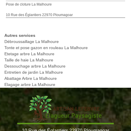
Pose de cloture La Malhoure
10 Rue des Églantiers 22970 Ploumagoar
Autres services
Débroussaillage La Malhoure
Tonte et pose gazon en rouleau La Malhoure
Etetage arbre La Malhoure
Taille de haie La Malhoure
Dessouchage arbre La Malhoure
Entretien de jardin La Malhoure
Abattage Arbre La Malhoure
Elagage arbre La Malhoure
10 Rue des Églantiers 22970 Ploumagoar