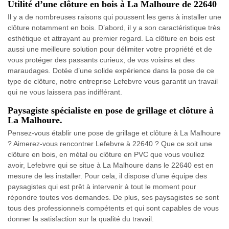
Utilité d’une clôture en bois à La Malhoure de 22640
Il y a de nombreuses raisons qui poussent les gens à installer une
clôture notamment en bois. D’abord, il y a son caractéristique très
esthétique et attrayant au premier regard. La clôture en bois est
aussi une meilleure solution pour délimiter votre propriété et de
vous protéger des passants curieux, de vos voisins et des
maraudages. Dotée d’une solide expérience dans la pose de ce
type de clôture, notre entreprise Lefebvre vous garantit un travail
qui ne vous laissera pas indifférant.
Paysagiste spécialiste en pose de grillage et clôture à
La Malhoure.
Pensez-vous établir une pose de grillage et clôture à La Malhoure
? Aimerez-vous rencontrer Lefebvre à 22640 ? Que ce soit une
clôture en bois, en métal ou clôture en PVC que vous vouliez
avoir, Lefebvre qui se situe à La Malhoure dans le 22640 est en
mesure de les installer. Pour cela, il dispose d’une équipe des
paysagistes qui est prêt à intervenir à tout le moment pour
répondre toutes vos demandes. De plus, ses paysagistes se sont
tous des professionnels compétents et qui sont capables de vous
donner la satisfaction sur la qualité du travail.