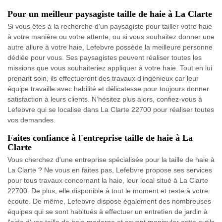
Pour un meilleur paysagiste taille de haie à La Clarte
Si vous êtes à la recherche d’un paysagiste pour tailler votre haie
à votre manière ou votre attente, ou si vous souhaitez donner une
autre allure à votre haie, Lefebvre possède la meilleure personne
dédiée pour vous. Ses paysagistes peuvent réaliser toutes les
missions que vous souhaiteriez appliquer à votre haie. Tout en lui
prenant soin, ils effectueront des travaux d’ingénieux car leur
équipe travaille avec habilité et délicatesse pour toujours donner
satisfaction à leurs clients. N’hésitez plus alors, confiez-vous à
Lefebvre qui se localise dans La Clarte 22700 pour réaliser toutes
vos demandes.
Faites confiance à l'entreprise taille de haie à La
Clarte
Vous cherchez d'une entreprise spécialisée pour la taille de haie à
La Clarte ? Ne vous en faites pas, Lefebvre propose ses services
pour tous travaux concernant la haie, leur local situé à La Clarte
22700. De plus, elle disponible à tout le moment et reste à votre
écoute. De même, Lefebvre dispose également des nombreuses
équipes qui se sont habitués à effectuer un entretien de jardin à