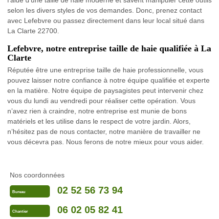
l'aide d'une taille de haie moderne et savent manipuler cette outils
selon les divers styles de vos demandes. Donc, prenez contact
avec Lefebvre ou passez directement dans leur local situé dans
La Clarte 22700.
Lefebvre, notre entreprise taille de haie qualifiée à La
Clarte
Réputée être une entreprise taille de haie professionnelle, vous
pouvez laisser notre confiance à notre équipe qualifiée et experte
en la matière. Notre équipe de paysagistes peut intervenir chez
vous du lundi au vendredi pour réaliser cette opération. Vous
n’avez rien à craindre, notre entreprise est munie de bons
matériels et les utilise dans le respect de votre jardin. Alors,
n’hésitez pas de nous contacter, notre manière de travailler ne
vous décevra pas. Nous ferons de notre mieux pour vous aider.
Nos coordonnées
02 52 56 73 94
Bureau
06 02 05 82 41
Chantier