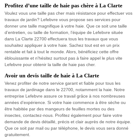
Profitez d’une taille de haie pas chère à La Clarte
Voulez vous une taille pas cher mais résistance pour effectuer vos
travaux de jardin? Lefebvre vous propose ses services pour
donner une taille magnifique à votre haie. Que ce soit une taille
d’entretien, ou taille de formation, l’équipe de Lefebvre située
dans La Clarte 22700 effectuera tous les travaux que vous
souhaitez appliquer à votre haie. Sachez tout est en un prix
rentable et fait à tout le monde. Alors, bénéficiez cette offre
éblouissante et n'hésitez surtout pas à faire appel le plus vite
Lefebvre pour obtenir la taille de haie pas cher.
Avoir un devis taille de haie à La Clarte
Venez profiter de notre service garant et fiable pour tous les
travaux de jardinage dans le 22700, notamment la haie. Notre
entreprise Lefebvre assure ce travail grâce à nos nombreuses
années d’expérience. Si votre haie commence à être sèche ou
être habitée par des mangeurs de feuilles mortes ou des
insectes, contactez-nous. Profitez également pour faire votre
demande de devis détaillé, précis et clair auprès de notre équipe.
Que ce soit par mail ou par téléphone, le devis vous sera donné
gratuitement.