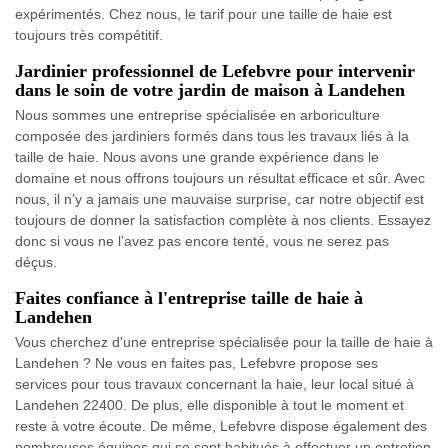
expérimentés. Chez nous, le tarif pour une taille de haie est
toujours très compétitif.
Jardinier professionnel de Lefebvre pour intervenir
dans le soin de votre jardin de maison à Landehen
Nous sommes une entreprise spécialisée en arboriculture
composée des jardiniers formés dans tous les travaux liés à la
taille de haie. Nous avons une grande expérience dans le
domaine et nous offrons toujours un résultat efficace et sûr. Avec
nous, il n’y a jamais une mauvaise surprise, car notre objectif est
toujours de donner la satisfaction complète à nos clients. Essayez
donc si vous ne l’avez pas encore tenté, vous ne serez pas
déçus.
Faites confiance à l'entreprise taille de haie à
Landehen
Vous cherchez d'une entreprise spécialisée pour la taille de haie à
Landehen ? Ne vous en faites pas, Lefebvre propose ses
services pour tous travaux concernant la haie, leur local situé à
Landehen 22400. De plus, elle disponible à tout le moment et
reste à votre écoute. De même, Lefebvre dispose également des
nombreuses équipes qui se sont habitués à effectuer un entretien