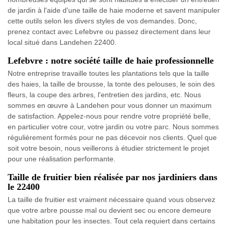
de jardin à l'aide d'une taille de haie moderne et savent manipuler
cette outils selon les divers styles de vos demandes. Donc,
prenez contact avec Lefebvre ou passez directement dans leur
local situé dans Landehen 22400.
Lefebvre : notre société taille de haie professionnelle
Notre entreprise travaille toutes les plantations tels que la taille
des haies, la taille de brousse, la tonte des pelouses, le soin des
fleurs, la coupe des arbres, l'entretien des jardins, etc. Nous
sommes en œuvre à Landehen pour vous donner un maximum
de satisfaction. Appelez-nous pour rendre votre propriété belle,
en particulier votre cour, votre jardin ou votre parc. Nous sommes
régulièrement formés pour ne pas décevoir nos clients. Quel que
soit votre besoin, nous veillerons à étudier strictement le projet
pour une réalisation performante.
Taille de fruitier bien réalisée par nos jardiniers dans
le 22400
La taille de fruitier est vraiment nécessaire quand vous observez
que votre arbre pousse mal ou devient sec ou encore demeure
une habitation pour les insectes. Tout cela requiert dans certains