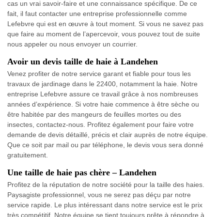
cas un vrai savoir-faire et une connaissance spécifique. De ce
fait, il faut contacter une entreprise professionnelle comme
Lefebvre qui est en œuvre à tout moment. Si vous ne savez pas
que faire au moment de l’apercevoir, vous pouvez tout de suite
nous appeler ou nous envoyer un courrier.
Avoir un devis taille de haie à Landehen
Venez profiter de notre service garant et fiable pour tous les
travaux de jardinage dans le 22400, notamment la haie. Notre
entreprise Lefebvre assure ce travail grâce à nos nombreuses
années d’expérience. Si votre haie commence à être sèche ou
être habitée par des mangeurs de feuilles mortes ou des
insectes, contactez-nous. Profitez également pour faire votre
demande de devis détaillé, précis et clair auprès de notre équipe.
Que ce soit par mail ou par téléphone, le devis vous sera donné
gratuitement.
Une taille de haie pas chère – Landehen
Profitez de la réputation de notre société pour la taille des haies.
Paysagiste professionnel, vous ne serez pas déçu par notre
service rapide. Le plus intéressant dans notre service est le prix
très compétitif. Notre équipe se tient toujours prête à répondre à