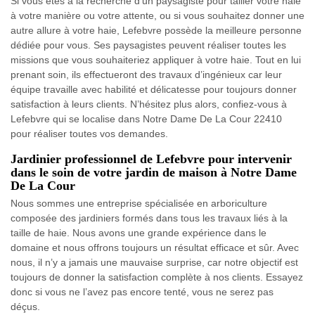
Si vous êtes à la recherche d’un paysagiste pour tailler votre haie
à votre manière ou votre attente, ou si vous souhaitez donner une
autre allure à votre haie, Lefebvre possède la meilleure personne
dédiée pour vous. Ses paysagistes peuvent réaliser toutes les
missions que vous souhaiteriez appliquer à votre haie. Tout en lui
prenant soin, ils effectueront des travaux d’ingénieux car leur
équipe travaille avec habilité et délicatesse pour toujours donner
satisfaction à leurs clients. N’hésitez plus alors, confiez-vous à
Lefebvre qui se localise dans Notre Dame De La Cour 22410
pour réaliser toutes vos demandes.
Jardinier professionnel de Lefebvre pour intervenir
dans le soin de votre jardin de maison à Notre Dame
De La Cour
Nous sommes une entreprise spécialisée en arboriculture
composée des jardiniers formés dans tous les travaux liés à la
taille de haie. Nous avons une grande expérience dans le
domaine et nous offrons toujours un résultat efficace et sûr. Avec
nous, il n’y a jamais une mauvaise surprise, car notre objectif est
toujours de donner la satisfaction complète à nos clients. Essayez
donc si vous ne l’avez pas encore tenté, vous ne serez pas
déçus.