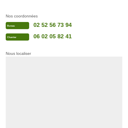
Nos coordonnées
02 52 56 73 94
Bureau
06 02 05 82 41
Chantier
Nous localiser