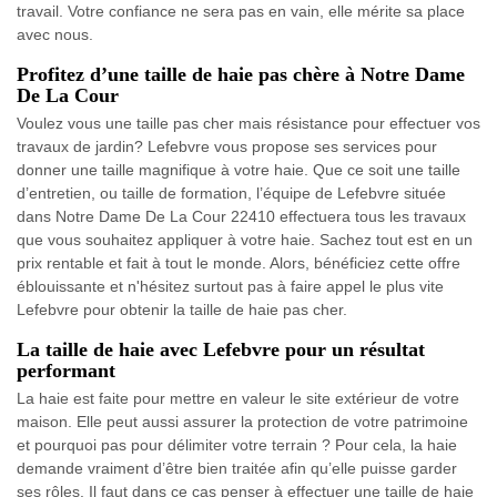
travail. Votre confiance ne sera pas en vain, elle mérite sa place
avec nous.
Profitez d’une taille de haie pas chère à Notre Dame
De La Cour
Voulez vous une taille pas cher mais résistance pour effectuer vos
travaux de jardin? Lefebvre vous propose ses services pour
donner une taille magnifique à votre haie. Que ce soit une taille
d’entretien, ou taille de formation, l’équipe de Lefebvre située
dans Notre Dame De La Cour 22410 effectuera tous les travaux
que vous souhaitez appliquer à votre haie. Sachez tout est en un
prix rentable et fait à tout le monde. Alors, bénéficiez cette offre
éblouissante et n'hésitez surtout pas à faire appel le plus vite
Lefebvre pour obtenir la taille de haie pas cher.
La taille de haie avec Lefebvre pour un résultat
performant
La haie est faite pour mettre en valeur le site extérieur de votre
maison. Elle peut aussi assurer la protection de votre patrimoine
et pourquoi pas pour délimiter votre terrain ? Pour cela, la haie
demande vraiment d’être bien traitée afin qu’elle puisse garder
ses rôles. Il faut dans ce cas penser à effectuer une taille de haie