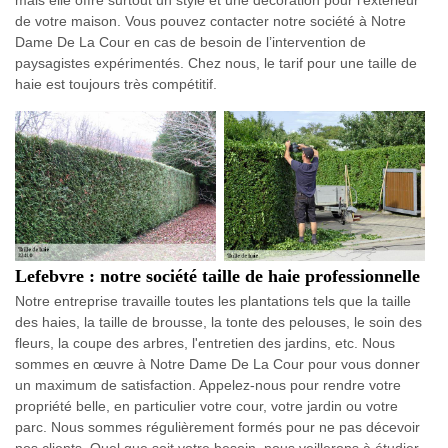
mais elle offre surtout un style et une décoration pour l’extérieur
de votre maison. Vous pouvez contacter notre société à Notre
Dame De La Cour en cas de besoin de l’intervention de
paysagistes expérimentés. Chez nous, le tarif pour une taille de
haie est toujours très compétitif.
Lefebvre : notre société taille de haie professionnelle
Notre entreprise travaille toutes les plantations tels que la taille
des haies, la taille de brousse, la tonte des pelouses, le soin des
fleurs, la coupe des arbres, l'entretien des jardins, etc. Nous
sommes en œuvre à Notre Dame De La Cour pour vous donner
un maximum de satisfaction. Appelez-nous pour rendre votre
propriété belle, en particulier votre cour, votre jardin ou votre
parc. Nous sommes régulièrement formés pour ne pas décevoir