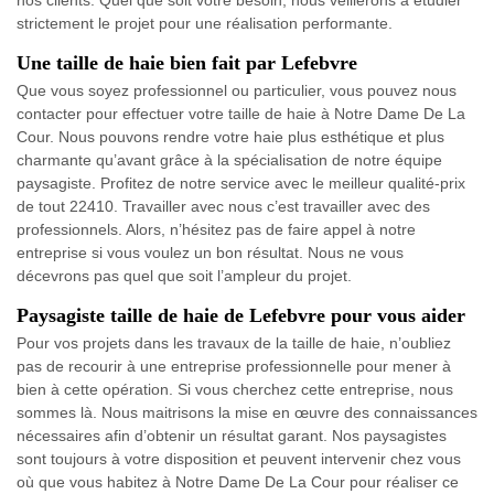
nos clients. Quel que soit votre besoin, nous veillerons à étudier
strictement le projet pour une réalisation performante.
Une taille de haie bien fait par Lefebvre
Que vous soyez professionnel ou particulier, vous pouvez nous
contacter pour effectuer votre taille de haie à Notre Dame De La
Cour. Nous pouvons rendre votre haie plus esthétique et plus
charmante qu’avant grâce à la spécialisation de notre équipe
paysagiste. Profitez de notre service avec le meilleur qualité-prix
de tout 22410. Travailler avec nous c’est travailler avec des
professionnels. Alors, n’hésitez pas de faire appel à notre
entreprise si vous voulez un bon résultat. Nous ne vous
décevrons pas quel que soit l’ampleur du projet.
Paysagiste taille de haie de Lefebvre pour vous aider
Pour vos projets dans les travaux de la taille de haie, n’oubliez
pas de recourir à une entreprise professionnelle pour mener à
bien à cette opération. Si vous cherchez cette entreprise, nous
sommes là. Nous maitrisons la mise en œuvre des connaissances
nécessaires afin d’obtenir un résultat garant. Nos paysagistes
sont toujours à votre disposition et peuvent intervenir chez vous
où que vous habitez à Notre Dame De La Cour pour réaliser ce