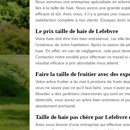
Nous sommes une entreprise spécialisée en arboric
liés à la taille de haie. Nous avons une grande exp
efficace et sûr. Avec nous, il n’y a jamais une mauva
satisfaction complète à nos clients. Essayez donc s
Le prix taille de haie de Lefebvre
Votre haie doit être très bien entretenue, car elle
l’extérieur de votre habitation. Après la saison de p
haie. En effet, en cas de négligence, cela peut dev
Contactez notre société pour effectuer ce travail s
résultat efficace à prix abordable vous attend.
Faire la taille de fruitier avec des ex
Votre arbre fruitier a du mal à produire de fruits dep
vous ne savez pas ce qu’il faut faire, vous n’avez 
Moedec a des jardiniers chevronnés qui sont en mes
distinctifs, vous aurez un arbre bien entretenu et pu
absolument enchanté.
Taille de haie pas chère par Lefebvre 
Avez-vous besoin d’une entreprise qui effectue un