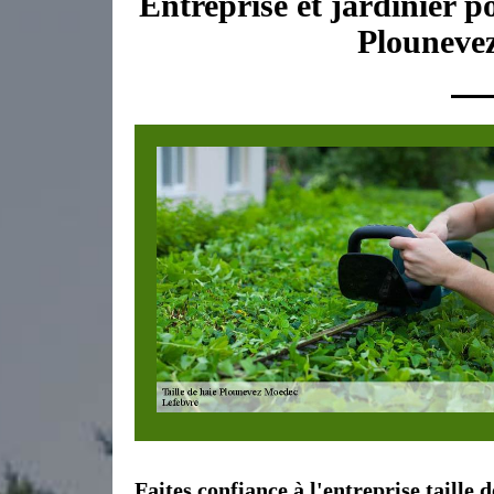
Entreprise et jardinier po
Plouneve
Faites confiance à l'entreprise taille