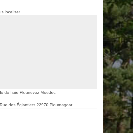
s localiser
lle de haie Plounevez Moedec
 Rue des Églantiers 22970 Ploumagoar