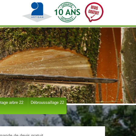
tage arbre 22
Débroussaillage 22
ande de devis gratuit