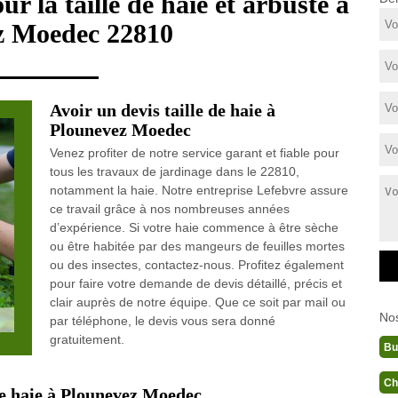
ur la taille de haie et arbuste à
z Moedec 22810
Avoir un devis taille de haie à
Plounevez Moedec
Venez profiter de notre service garant et fiable pour
tous les travaux de jardinage dans le 22810,
notamment la haie. Notre entreprise Lefebvre assure
ce travail grâce à nos nombreuses années
d’expérience. Si votre haie commence à être sèche
ou être habitée par des mangeurs de feuilles mortes
ou des insectes, contactez-nous. Profitez également
pour faire votre demande de devis détaillé, précis et
clair auprès de notre équipe. Que ce soit par mail ou
No
par téléphone, le devis vous sera donné
gratuitement.
Bu
Ch
 de haie à Plounevez Moedec