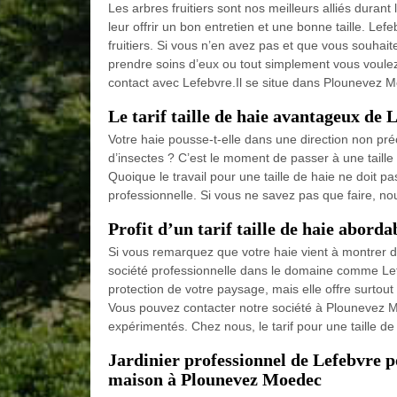
Les arbres fruitiers sont nos meilleurs alliés durant 
leur offrir un bon entretien et une bonne taille. Lef
fruitiers. Si vous n’en avez pas et que vous souhait
prendre soins d’eux ou tout simplement vous voulez 
contact avec Lefebvre.Il se situe dans Plounevez M
Le tarif taille de haie avantageux de 
Votre haie pousse-t-elle dans une direction non pré
d’insectes ? C’est le moment de passer à une taille
Quoique le travail pour une taille de haie ne doit p
professionnelle. Si vous ne savez pas que faire, no
Profit d’un tarif taille de haie aborda
Si vous remarquez que votre haie vient à montrer d
société professionnelle dans le domaine comme Lefe
protection de votre paysage, mais elle offre surtout
Vous pouvez contacter notre société à Plounevez M
expérimentés. Chez nous, le tarif pour une taille de 
Jardinier professionnel de Lefebvre po
maison à Plounevez Moedec