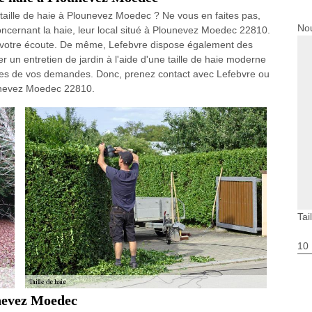
 taille de haie à Plounevez Moedec ? Ne vous en faites pas,
Nou
ncernant la haie, leur local situé à Plounevez Moedec 22810.
 à votre écoute. De même, Lefebvre dispose également des
 un entretien de jardin à l'aide d'une taille de haie moderne
styles de vos demandes. Donc, prenez contact avec Lefebvre ou
ounevez Moedec 22810.
Tai
10
unevez Moedec