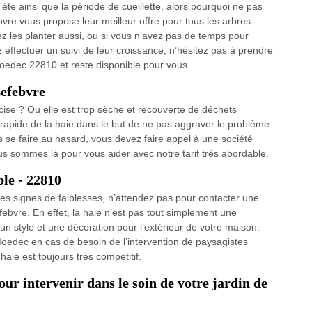
l’été ainsi que la période de cueillette, alors pourquoi ne pas
ebvre vous propose leur meilleur offre pour tous les arbres
ez les planter aussi, ou si vous n’avez pas de temps pour
effectuer un suivi de leur croissance, n’hésitez pas à prendre
oedec 22810 et reste disponible pour vous.
Lefebvre
cise ? Ou elle est trop sèche et recouverte de déchets
 rapide de la haie dans le but de ne pas aggraver le problème.
as se faire au hasard, vous devez faire appel à une société
us sommes là pour vous aider avec notre tarif très abordable.
ble - 22810
es signes de faiblesses, n’attendez pas pour contacter une
bvre. En effet, la haie n’est pas tout simplement une
 un style et une décoration pour l’extérieur de votre maison.
oedec en cas de besoin de l’intervention de paysagistes
haie est toujours très compétitif.
ur intervenir dans le soin de votre jardin de