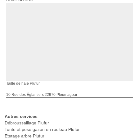
Taille de haie Plufur
10 Rue des Églantiers 22970 Ploumagoar
Autres services
Débroussaillage Plufur
Tonte et pose gazon en rouleau Plufur
Etetage arbre Plufur