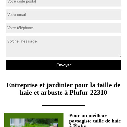
Entreprise et jardinier pour la taille de
haie et arbuste à Plufur 22310
Pour un meilleur
paysagiste taille de haie
à Plufur