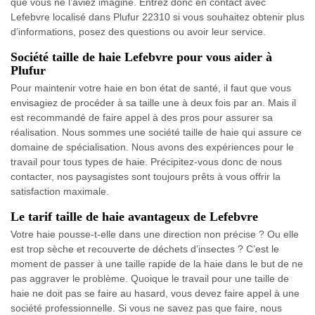
que vous ne l’aviez imaginé. Entrez donc en contact avec
Lefebvre localisé dans Plufur 22310 si vous souhaitez obtenir plus
d’informations, posez des questions ou avoir leur service.
Société taille de haie Lefebvre pour vous aider à
Plufur
Pour maintenir votre haie en bon état de santé, il faut que vous
envisagiez de procéder à sa taille une à deux fois par an. Mais il
est recommandé de faire appel à des pros pour assurer sa
réalisation. Nous sommes une société taille de haie qui assure ce
domaine de spécialisation. Nous avons des expériences pour le
travail pour tous types de haie. Précipitez-vous donc de nous
contacter, nos paysagistes sont toujours prêts à vous offrir la
satisfaction maximale.
Le tarif taille de haie avantageux de Lefebvre
Votre haie pousse-t-elle dans une direction non précise ? Ou elle
est trop sèche et recouverte de déchets d’insectes ? C’est le
moment de passer à une taille rapide de la haie dans le but de ne
pas aggraver le problème. Quoique le travail pour une taille de
haie ne doit pas se faire au hasard, vous devez faire appel à une
société professionnelle. Si vous ne savez pas que faire, nous