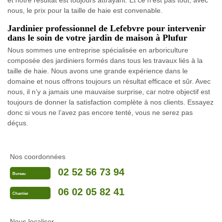
et notre résultat est toujours attrayant. Et ce n’est pas tout, avec
nous, le prix pour la taille de haie est convenable.
Jardinier professionnel de Lefebvre pour intervenir
dans le soin de votre jardin de maison à Plufur
Nous sommes une entreprise spécialisée en arboriculture
composée des jardiniers formés dans tous les travaux liés à la
taille de haie. Nous avons une grande expérience dans le
domaine et nous offrons toujours un résultat efficace et sûr. Avec
nous, il n’y a jamais une mauvaise surprise, car notre objectif est
toujours de donner la satisfaction complète à nos clients. Essayez
donc si vous ne l’avez pas encore tenté, vous ne serez pas
déçus.
Nos coordonnées
02 52 56 73 94
Bureau
06 02 05 82 41
Chantier
Nous localiser