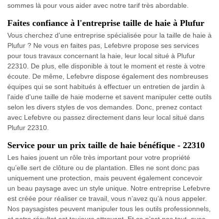
sommes là pour vous aider avec notre tarif très abordable.
Faites confiance à l'entreprise taille de haie à Plufur
Vous cherchez d'une entreprise spécialisée pour la taille de haie à
Plufur ? Ne vous en faites pas, Lefebvre propose ses services
pour tous travaux concernant la haie, leur local situé à Plufur
22310. De plus, elle disponible à tout le moment et reste à votre
écoute. De même, Lefebvre dispose également des nombreuses
équipes qui se sont habitués à effectuer un entretien de jardin à
l'aide d'une taille de haie moderne et savent manipuler cette outils
selon les divers styles de vos demandes. Donc, prenez contact
avec Lefebvre ou passez directement dans leur local situé dans
Plufur 22310.
Service pour un prix taille de haie bénéfique - 22310
Les haies jouent un rôle très important pour votre propriété
qu’elle sert de clôture ou de plantation. Elles ne sont donc pas
uniquement une protection, mais peuvent également concevoir
un beau paysage avec un style unique. Notre entreprise Lefebvre
est créée pour réaliser ce travail, vous n’avez qu’à nous appeler.
Nos paysagistes peuvent manipuler tous les outils professionnels,