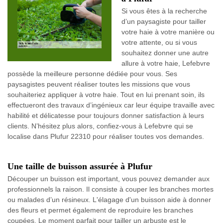
Si vous êtes à la recherche
d’un paysagiste pour tailler
votre haie à votre manière ou
votre attente, ou si vous
souhaitez donner une autre
allure à votre haie, Lefebvre
possède la meilleure personne dédiée pour vous. Ses
paysagistes peuvent réaliser toutes les missions que vous
souhaiteriez appliquer à votre haie. Tout en lui prenant soin, ils
effectueront des travaux d’ingénieux car leur équipe travaille avec
habilité et délicatesse pour toujours donner satisfaction à leurs
clients. N’hésitez plus alors, confiez-vous à Lefebvre qui se
localise dans Plufur 22310 pour réaliser toutes vos demandes.
Une taille de buisson assurée à Plufur
Découper un buisson est important, vous pouvez demander aux
professionnels la raison. Il consiste à couper les branches mortes
ou malades d’un résineux. L'élagage d'un buisson aide à donner
des fleurs et permet également de reproduire les branches
coupées. Le moment parfait pour tailler un arbuste est le