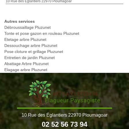
10 Rue des Églantiers 22970 Ploumagoar
Autres services
Débroussaillage Pluzunet
Tonte et pose gazon en rouleau Pluzunet
Etetage arbre Pluzunet
Dessouchage arbre Pluzunet
Pose cloture et grillage Pluzunet
Entretien de jardin Pluzunet
Abattage Arbre Pluzunet
Elagage arbre Pluzunet
10 Rue des Églantiers 22970 Ploumagoar
02 52 56 73 94