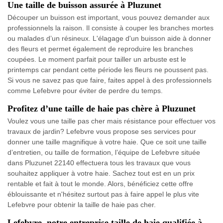
Une taille de buisson assurée à Pluzunet
Découper un buisson est important, vous pouvez demander aux
professionnels la raison. Il consiste à couper les branches mortes
ou malades d’un résineux. L'élagage d'un buisson aide à donner
des fleurs et permet également de reproduire les branches
coupées. Le moment parfait pour tailler un arbuste est le
printemps car pendant cette période les fleurs ne poussent pas.
Si vous ne savez pas que faire, faites appel à des professionnels
comme Lefebvre pour éviter de perdre du temps.
Profitez d’une taille de haie pas chère à Pluzunet
Voulez vous une taille pas cher mais résistance pour effectuer vos
travaux de jardin? Lefebvre vous propose ses services pour
donner une taille magnifique à votre haie. Que ce soit une taille
d’entretien, ou taille de formation, l’équipe de Lefebvre située
dans Pluzunet 22140 effectuera tous les travaux que vous
souhaitez appliquer à votre haie. Sachez tout est en un prix
rentable et fait à tout le monde. Alors, bénéficiez cette offre
éblouissante et n'hésitez surtout pas à faire appel le plus vite
Lefebvre pour obtenir la taille de haie pas cher.
Lefebvre, notre entreprise taille de haie qualifiée à