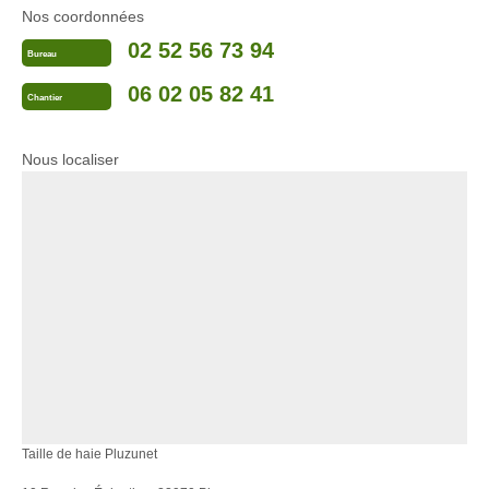
Nos coordonnées
02 52 56 73 94
Bureau
06 02 05 82 41
Chantier
Nous localiser
Taille de haie Pluzunet