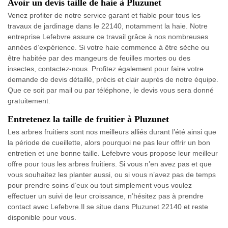
Avoir un devis taille de haie à Pluzunet
Venez profiter de notre service garant et fiable pour tous les
travaux de jardinage dans le 22140, notamment la haie. Notre
entreprise Lefebvre assure ce travail grâce à nos nombreuses
années d’expérience. Si votre haie commence à être sèche ou
être habitée par des mangeurs de feuilles mortes ou des
insectes, contactez-nous. Profitez également pour faire votre
demande de devis détaillé, précis et clair auprès de notre équipe.
Que ce soit par mail ou par téléphone, le devis vous sera donné
gratuitement.
Entretenez la taille de fruitier à Pluzunet
Les arbres fruitiers sont nos meilleurs alliés durant l’été ainsi que
la période de cueillette, alors pourquoi ne pas leur offrir un bon
entretien et une bonne taille. Lefebvre vous propose leur meilleur
offre pour tous les arbres fruitiers. Si vous n’en avez pas et que
vous souhaitez les planter aussi, ou si vous n’avez pas de temps
pour prendre soins d’eux ou tout simplement vous voulez
effectuer un suivi de leur croissance, n’hésitez pas à prendre
contact avec Lefebvre.Il se situe dans Pluzunet 22140 et reste
disponible pour vous.