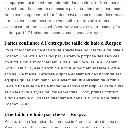
compagnie qui détient une notoriété dans cette ville. Notre service
qui est hors du commun est assuré par notre longue expérience.
Nous avons également formé des paysagistes qui sont désormais
professionnels en mesure de vous offrir un travail à la fois
satisfaisant et très plaisant. Aimerez-vous avoir votre haie stylée
et de qualité ? Faites-nous confiance et vous verrez.
Faites confiance à l'entreprise taille de haie à Rospez
Vous cherchez d'une entreprise spécialisée pour la taille de haie à
Rospez ? Ne vous en faites pas, Lefebvre propose ses services
pour tous travaux concernant la haie, leur local situé à Rospez
22300. De plus, elle disponible à tout le moment et reste à votre
écoute. De même, Lefebvre dispose également des nombreuses
équipes qui se sont habitués à effectuer un entretien de jardin à
l'aide d'une taille de haie moderne et savent manipuler cette outils
selon les divers styles de vos demandes. Donc, prenez contact
avec Lefebvre ou passez directement dans leur local situé dans
Rospez 22300.
Une taille de haie pas chère – Rospez
Profitez de la réputation de notre société pour la taille des haies.
Paysagiste professionnel, vous ne serez pas déçu par notre