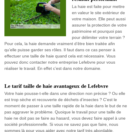
La haie est faite pour mettre
en valeur le site extérieur de
votre maison. Elle peut aussi
assurer la protection de votre
patrimoine et pourquoi pas
pour délimiter votre terrain ?
Pour cela, la haie demande vraiment d’être bien traitée afin
qu’elle puisse garder ses rôles. Il faut dans ce cas penser à
effectuer une taille de haie quand cela est nécessaire. Vous
pouvez donc contacter notre entreprise Lefebvre pour vous
réaliser le travail. En effet c’est dans notre domaine.
Le tarif taille de haie avantageux de Lefebvre
Votre haie pousse-t-elle dans une direction non précise ? Ou elle
est trop sèche et recouverte de déchets d’insectes ? C’est le
moment de passer à une taille rapide de la haie dans le but de ne
pas aggraver le problème. Quoique le travail pour une taille de
haie ne doit pas se faire au hasard, vous devez faire appel à une
société professionnelle. Si vous ne savez pas que faire, nous
sommes là pour vous aider avec notre tarif très abordable.