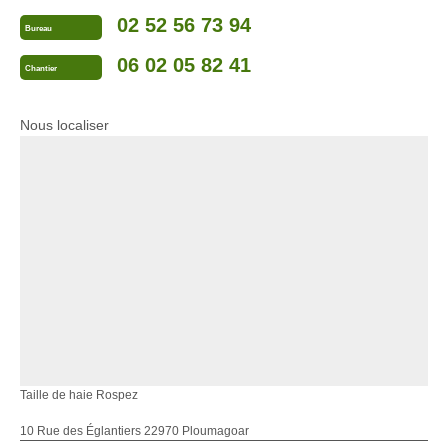
02 52 56 73 94
Bureau
06 02 05 82 41
Chantier
Nous localiser
Taille de haie Rospez
10 Rue des Églantiers 22970 Ploumagoar