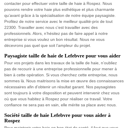
contacter pour effectuer votre taille de haie à Rospez. Nous
pouvons rendre votre haie plus esthétique et plus charmante
qu’avant grâce à la spécialisation de notre équipe paysagiste.
Profitez de notre service avec le meilleur qualité-prix de tout
22300. Travailler avec nous c’est travailler avec des
professionnels. Alors, n’hésitez pas de faire appel à notre
entreprise si vous voulez un bon résultat. Nous ne vous
décevrons pas quel que soit l’ampleur du projet.
Paysagiste taille de haie de Lefebvre pour vous aider
Pour vos projets dans les travaux de la taille de haie, n’oubliez
pas de recourir à une entreprise professionnelle pour mener à
bien à cette opération. Si vous cherchez cette entreprise, nous
sommes là. Nous maitrisons la mise en œuvre des connaissances
nécessaires afin d’obtenir un résultat garant. Nos paysagistes
sont toujours à votre disposition et peuvent intervenir chez vous
où que vous habitez à Rospez pour réaliser ce travail. Votre
confiance ne sera pas en vain, elle mérite sa place avec nous.
Société taille de haie Lefebvre pour vous aider à
Rospez
Pour maintenir votre haie en bon état de santé, il faut que vous