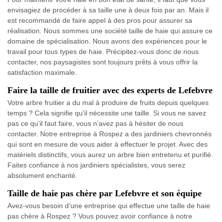
envisagiez de procéder à sa taille une à deux fois par an. Mais il
est recommandé de faire appel à des pros pour assurer sa
réalisation. Nous sommes une société taille de haie qui assure ce
domaine de spécialisation. Nous avons des expériences pour le
travail pour tous types de haie. Précipitez-vous donc de nous
contacter, nos paysagistes sont toujours prêts à vous offrir la
satisfaction maximale.
Faire la taille de fruitier avec des experts de Lefebvre
Votre arbre fruitier a du mal à produire de fruits depuis quelques
temps ? Cela signifie qu'il nécessite une taille. Si vous ne savez
pas ce qu’il faut faire, vous n’avez pas à hésiter de nous
contacter. Notre entreprise à Rospez a des jardiniers chevronnés
qui sont en mesure de vous aider à effectuer le projet. Avec des
matériels distinctifs, vous aurez un arbre bien entretenu et purifié.
Faites confiance à nos jardiniers spécialistes, vous serez
absolument enchanté.
Taille de haie pas chère par Lefebvre et son équipe
Avez-vous besoin d’une entreprise qui effectue une taille de haie
pas chère à Rospez ? Vous pouvez avoir confiance à notre