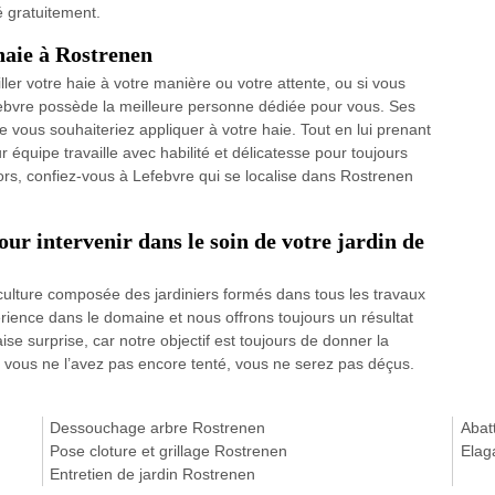
é gratuitement.
 haie à Rostrenen
ller votre haie à votre manière ou votre attente, ou si vous
febvre possède la meilleure personne dédiée pour vous. Ses
e vous souhaiteriez appliquer à votre haie. Tout en lui prenant
ur équipe travaille avec habilité et délicatesse pour toujours
alors, confiez-vous à Lefebvre qui se localise dans Rostrenen
ur intervenir dans le soin de votre jardin de
ulture composée des jardiniers formés dans tous les travaux
érience dans le domaine et nous offrons toujours un résultat
ise surprise, car notre objectif est toujours de donner la
i vous ne l’avez pas encore tenté, vous ne serez pas déçus.
Dessouchage arbre Rostrenen
Abat
Pose cloture et grillage Rostrenen
Elag
Entretien de jardin Rostrenen