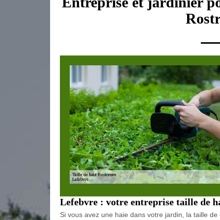
Entreprise et jardinier po
Rost
Lefebvre : votre entreprise taille de h
Si vous avez une haie dans votre jardin, la taille de