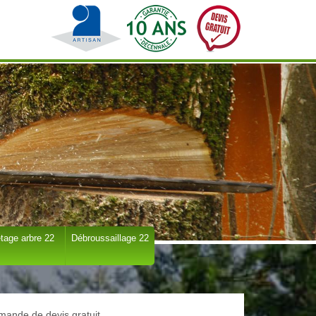
tage arbre 22
Débroussaillage 22
ande de devis gratuit