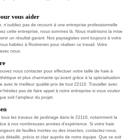
pour vous aider
ie, n’oubliez pas de recourir à une entreprise professionnelle
hez cette entreprise, nous sommes là. Nous maitrisons la mise
nir un résultat garant. Nos paysagistes sont toujours à votre
ous habitez à Rostrenen pour réaliser ce travail. Votre
 avec nous.
vre
ouvez nous contacter pour effectuer votre taille de haie à
hétique et plus charmante qu’avant grâce à la spécialisation
e avec le meilleur qualité-prix de tout 22110. Travailler avec
 n’hésitez pas de faire appel à notre entreprise si vous voulez
e soit l’ampleur du projet.
nen
ur tous les travaux de jardinage dans le 22110, notamment la
grâce à nos nombreuses années d’expérience. Si votre haie
geurs de feuilles mortes ou des insectes, contactez-nous.
 détaillé, précis et clair auprès de notre équipe. Que ce soit