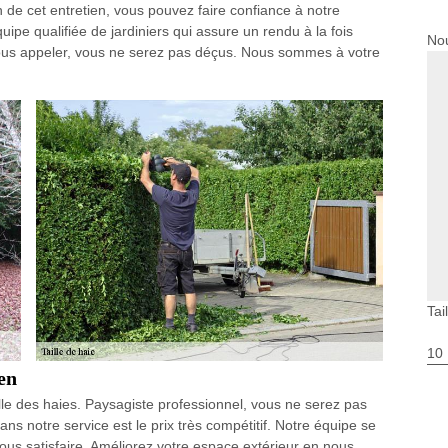
 de cet entretien, vous pouvez faire confiance à notre
pe qualifiée de jardiniers qui assure un rendu à la fois
Nou
r nous appeler, vous ne serez pas déçus. Nous sommes à votre
Tai
10
en
aille des haies. Paysagiste professionnel, vous ne serez pas
ans notre service est le prix très compétitif. Notre équipe se
vous satisfaire. Améliorez votre espace extérieur en nous