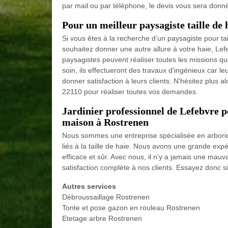
par mail ou par téléphone, le devis vous sera donn
Pour un meilleur paysagiste taille de
Si vous êtes à la recherche d’un paysagiste pour tai
souhaitez donner une autre allure à votre haie, Le
paysagistes peuvent réaliser toutes les missions qu
soin, ils effectueront des travaux d’ingénieux car le
donner satisfaction à leurs clients. N’hésitez plus 
22110 pour réaliser toutes vos demandes.
Jardinier professionnel de Lefebvre po
maison à Rostrenen
Nous sommes une entreprise spécialisée en arboric
liés à la taille de haie. Nous avons une grande exp
efficace et sûr. Avec nous, il n’y a jamais une mauva
satisfaction complète à nos clients. Essayez donc s
Autres services
Débroussaillage Rostrenen
Tonte et pose gazon en rouleau Rostrenen
Etetage arbre Rostrenen