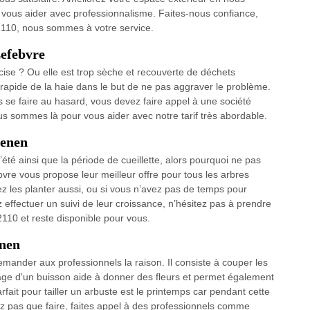
 vous aider avec professionnalisme. Faites-nous confiance,
2110, nous sommes à votre service.
Lefebvre
cise ? Ou elle est trop sèche et recouverte de déchets
 rapide de la haie dans le but de ne pas aggraver le problème.
as se faire au hasard, vous devez faire appel à une société
us sommes là pour vous aider avec notre tarif très abordable.
renen
l’été ainsi que la période de cueillette, alors pourquoi ne pas
ebvre vous propose leur meilleur offre pour tous les arbres
ez les planter aussi, ou si vous n’avez pas de temps pour
effectuer un suivi de leur croissance, n’hésitez pas à prendre
110 et reste disponible pour vous.
enen
ander aux professionnels la raison. Il consiste à couper les
ge d'un buisson aide à donner des fleurs et permet également
ait pour tailler un arbuste est le printemps car pendant cette
ez pas que faire, faites appel à des professionnels comme