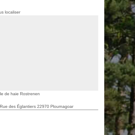
s localiser
lle de haie Rostrenen
 Rue des Églantiers 22970 Ploumagoar