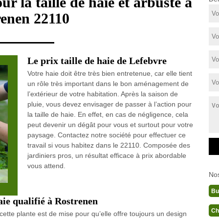
ur la taille de haie et arbuste à
renen 22110
Le prix taille de haie de Lefebvre
Votre haie doit être très bien entretenue, car elle tient
un rôle très important dans le bon aménagement de
l’extérieur de votre habitation. Après la saison de
pluie, vous devez envisager de passer à l’action pour
la taille de haie. En effet, en cas de négligence, cela
peut devenir un dégât pour vous et surtout pour votre
paysage. Contactez notre société pour effectuer ce
travail si vous habitez dans le 22110. Composée des
jardiniers pros, un résultat efficace à prix abordable
vous attend.
No
Bu
aie qualifié à Rostrenen
Ch
 cette plante est de mise pour qu’elle offre toujours un design