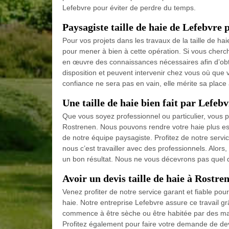
Lefebvre pour éviter de perdre du temps.
Paysagiste taille de haie de Lefebvre 
Pour vos projets dans les travaux de la taille de ha
pour mener à bien à cette opération. Si vous cherc
en œuvre des connaissances nécessaires afin d’obte
disposition et peuvent intervenir chez vous où que v
confiance ne sera pas en vain, elle mérite sa place
Une taille de haie bien fait par Lefeb
Que vous soyez professionnel ou particulier, vous p
Rostrenen. Nous pouvons rendre votre haie plus est
de notre équipe paysagiste. Profitez de notre servic
nous c’est travailler avec des professionnels. Alors,
un bon résultat. Nous ne vous décevrons pas quel qu
Avoir un devis taille de haie à Rostre
Venez profiter de notre service garant et fiable po
haie. Notre entreprise Lefebvre assure ce travail 
commence à être sèche ou être habitée par des man
Profitez également pour faire votre demande de devis