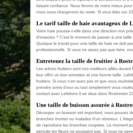
faisant confiance. Nous ferons de notre mieux pour
nous nous chargerons du reste. Si vous êtes sur 2
Le tarif taille de haie avantageux de 
Votre haie pousse-t-elle dans une direction non pré
d’insectes ? C’est le moment de passer à une taille
Quoique le travail pour une taille de haie ne doit p
professionnelle. Si vous ne savez pas que faire, no
Entretenez la taille de fruitier à Rost
Les arbres fruitiers sont nos meilleurs alliés durant 
leur offrir un bon entretien et une bonne taille. Lef
fruitiers. Si vous n’en avez pas et que vous souhait
prendre soins d’eux ou tout simplement vous voulez 
contact avec Lefebvre.Il se situe dans Rostrenen 22
Une taille de buisson assurée à Rostr
Découper un buisson est important, vous pouvez dem
branches mortes ou malades d’un résineux. L'élaga
de reproduire les branches coupées. Le moment parf
période les fleurs ne poussent pas. Si vous ne sav