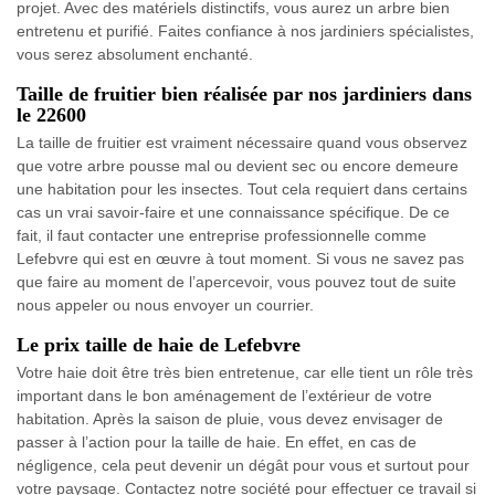
projet. Avec des matériels distinctifs, vous aurez un arbre bien
entretenu et purifié. Faites confiance à nos jardiniers spécialistes,
vous serez absolument enchanté.
Taille de fruitier bien réalisée par nos jardiniers dans
le 22600
La taille de fruitier est vraiment nécessaire quand vous observez
que votre arbre pousse mal ou devient sec ou encore demeure
une habitation pour les insectes. Tout cela requiert dans certains
cas un vrai savoir-faire et une connaissance spécifique. De ce
fait, il faut contacter une entreprise professionnelle comme
Lefebvre qui est en œuvre à tout moment. Si vous ne savez pas
que faire au moment de l’apercevoir, vous pouvez tout de suite
nous appeler ou nous envoyer un courrier.
Le prix taille de haie de Lefebvre
Votre haie doit être très bien entretenue, car elle tient un rôle très
important dans le bon aménagement de l’extérieur de votre
habitation. Après la saison de pluie, vous devez envisager de
passer à l’action pour la taille de haie. En effet, en cas de
négligence, cela peut devenir un dégât pour vous et surtout pour
votre paysage. Contactez notre société pour effectuer ce travail si