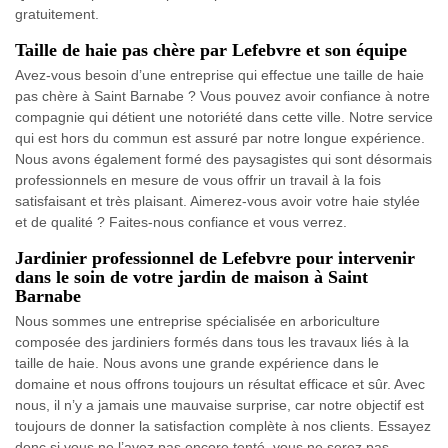
gratuitement.
Taille de haie pas chère par Lefebvre et son équipe
Avez-vous besoin d’une entreprise qui effectue une taille de haie
pas chère à Saint Barnabe ? Vous pouvez avoir confiance à notre
compagnie qui détient une notoriété dans cette ville. Notre service
qui est hors du commun est assuré par notre longue expérience.
Nous avons également formé des paysagistes qui sont désormais
professionnels en mesure de vous offrir un travail à la fois
satisfaisant et très plaisant. Aimerez-vous avoir votre haie stylée
et de qualité ? Faites-nous confiance et vous verrez.
Jardinier professionnel de Lefebvre pour intervenir
dans le soin de votre jardin de maison à Saint
Barnabe
Nous sommes une entreprise spécialisée en arboriculture
composée des jardiniers formés dans tous les travaux liés à la
taille de haie. Nous avons une grande expérience dans le
domaine et nous offrons toujours un résultat efficace et sûr. Avec
nous, il n’y a jamais une mauvaise surprise, car notre objectif est
toujours de donner la satisfaction complète à nos clients. Essayez
donc si vous ne l’avez pas encore tenté, vous ne serez pas