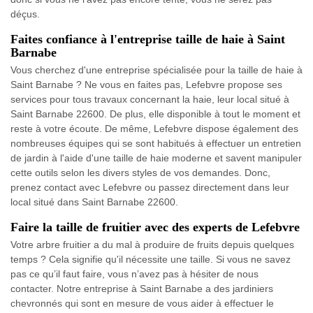
déçus.
Faites confiance à l'entreprise taille de haie à Saint
Barnabe
Vous cherchez d'une entreprise spécialisée pour la taille de haie à
Saint Barnabe ? Ne vous en faites pas, Lefebvre propose ses
services pour tous travaux concernant la haie, leur local situé à
Saint Barnabe 22600. De plus, elle disponible à tout le moment et
reste à votre écoute. De même, Lefebvre dispose également des
nombreuses équipes qui se sont habitués à effectuer un entretien
de jardin à l'aide d'une taille de haie moderne et savent manipuler
cette outils selon les divers styles de vos demandes. Donc,
prenez contact avec Lefebvre ou passez directement dans leur
local situé dans Saint Barnabe 22600.
Faire la taille de fruitier avec des experts de Lefebvre
Votre arbre fruitier a du mal à produire de fruits depuis quelques
temps ? Cela signifie qu'il nécessite une taille. Si vous ne savez
pas ce qu’il faut faire, vous n’avez pas à hésiter de nous
contacter. Notre entreprise à Saint Barnabe a des jardiniers
chevronnés qui sont en mesure de vous aider à effectuer le