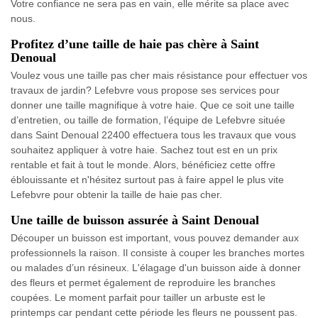
Votre confiance ne sera pas en vain, elle mérite sa place avec
nous.
Profitez d’une taille de haie pas chère à Saint
Denoual
Voulez vous une taille pas cher mais résistance pour effectuer vos
travaux de jardin? Lefebvre vous propose ses services pour
donner une taille magnifique à votre haie. Que ce soit une taille
d’entretien, ou taille de formation, l’équipe de Lefebvre située
dans Saint Denoual 22400 effectuera tous les travaux que vous
souhaitez appliquer à votre haie. Sachez tout est en un prix
rentable et fait à tout le monde. Alors, bénéficiez cette offre
éblouissante et n'hésitez surtout pas à faire appel le plus vite
Lefebvre pour obtenir la taille de haie pas cher.
Une taille de buisson assurée à Saint Denoual
Découper un buisson est important, vous pouvez demander aux
professionnels la raison. Il consiste à couper les branches mortes
ou malades d’un résineux. L'élagage d'un buisson aide à donner
des fleurs et permet également de reproduire les branches
coupées. Le moment parfait pour tailler un arbuste est le
printemps car pendant cette période les fleurs ne poussent pas.