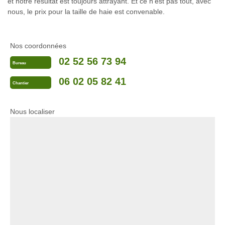
et notre résultat est toujours attrayant. Et ce n’est pas tout, avec
nous, le prix pour la taille de haie est convenable.
Nos coordonnées
02 52 56 73 94
Bureau
06 02 05 82 41
Chantier
Nous localiser