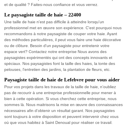
et de qualité ? Faites-nous confiance et vous verrez.
Le paysagiste taille de haie – 22400
Une taille de haie n'est pas difficile à atteindre lorsqu'un
professionnel met en œuvre son expérience. C'est pourquoi nous
recommandons à notre paysagiste de couper votre haie. Ayant
des méthodes particulières, il peut vous faire une haie décorative
ou de clôture. Besoin d'un paysagiste pour entretenir votre
espace vert? Contactez notre entreprise Nous avons des
paysagistes expérimentés qui ont des concepts innovants et
spéciaux. Nos paysagistes font la taille des haies, la tonte des
pelouses, l'entretien des jardins, la plantation de fleurs, etc.
Paysagiste taille de haie de Lefebvre pour vous aider
Pour vos projets dans les travaux de la taille de haie, n’oubliez
pas de recourir à une entreprise professionnelle pour mener à
bien à cette opération. Si vous cherchez cette entreprise, nous
sommes là. Nous maitrisons la mise en œuvre des connaissances
nécessaires afin d’obtenir un résultat garant. Nos paysagistes
sont toujours à votre disposition et peuvent intervenir chez vous
où que vous habitez à Saint Denoual pour réaliser ce travail.