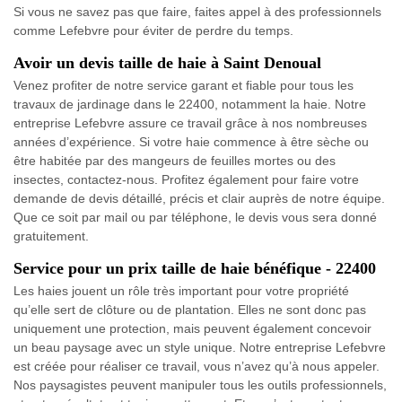
Si vous ne savez pas que faire, faites appel à des professionnels
comme Lefebvre pour éviter de perdre du temps.
Avoir un devis taille de haie à Saint Denoual
Venez profiter de notre service garant et fiable pour tous les
travaux de jardinage dans le 22400, notamment la haie. Notre
entreprise Lefebvre assure ce travail grâce à nos nombreuses
années d’expérience. Si votre haie commence à être sèche ou
être habitée par des mangeurs de feuilles mortes ou des
insectes, contactez-nous. Profitez également pour faire votre
demande de devis détaillé, précis et clair auprès de notre équipe.
Que ce soit par mail ou par téléphone, le devis vous sera donné
gratuitement.
Service pour un prix taille de haie bénéfique - 22400
Les haies jouent un rôle très important pour votre propriété
qu’elle sert de clôture ou de plantation. Elles ne sont donc pas
uniquement une protection, mais peuvent également concevoir
un beau paysage avec un style unique. Notre entreprise Lefebvre
est créée pour réaliser ce travail, vous n’avez qu’à nous appeler.
Nos paysagistes peuvent manipuler tous les outils professionnels,