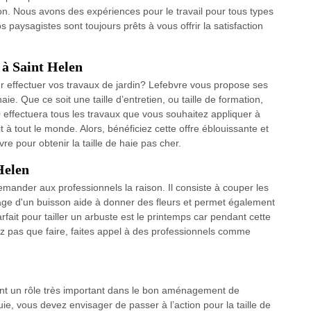
ion. Nous avons des expériences pour le travail pour tous types
 paysagistes sont toujours prêts à vous offrir la satisfaction
e à Saint Helen
ur effectuer vos travaux de jardin? Lefebvre vous propose ses
ie. Que ce soit une taille d’entretien, ou taille de formation,
 effectuera tous les travaux que vous souhaitez appliquer à
it à tout le monde. Alors, bénéficiez cette offre éblouissante et
vre pour obtenir la taille de haie pas cher.
Helen
ander aux professionnels la raison. Il consiste à couper les
ge d'un buisson aide à donner des fleurs et permet également
ait pour tailler un arbuste est le printemps car pendant cette
ez pas que faire, faites appel à des professionnels comme
 tient un rôle très important dans le bon aménagement de
luie, vous devez envisager de passer à l’action pour la taille de