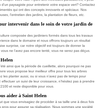
n d'un paysagiste pour entretenir votre espace vert? Contactez
imentés qui ont des concepts innovants et spéciaux. Nos
uses, l'entretien des jardins, la plantation de fleurs, etc.
ur intervenir dans le soin de votre jardin de
ulture composée des jardiniers formés dans tous les travaux
érience dans le domaine et nous offrons toujours un résultat
ise surprise, car notre objectif est toujours de donner la
i vous ne l’avez pas encore tenté, vous ne serez pas déçus.
t Helen
l’été ainsi que la période de cueillette, alors pourquoi ne pas
ebvre vous propose leur meilleur offre pour tous les arbres
ez les planter aussi, ou si vous n’avez pas de temps pour
effectuer un suivi de leur croissance, n’hésitez pas à prendre
22100 et reste disponible pour vous.
ous aider à Saint Helen
aut que vous envisagiez de procéder à sa taille une à deux fois
es pros pour assurer sa réalisation. Nous sommes une société