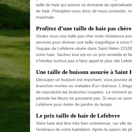
taille de haie qui assure ce domaine de spécialisat
de haie. Précipitez-vous donc de nous contacter, nos
maximale.
Profitez d’une taille de haie pas chèr
Voulez vous une taille pas cher mais résistance po
services pour donner une taille magnifique à votre ha
l’équipe de Lefebvre située dans Saint Helen 22100
votre haie. Sachez tout est en un prix rentable et fa
n'hésitez surtout pas à faire appel le plus vite Lefeb
Une taille de buisson assurée à Saint 
Découper un buisson est important, vous pouvez dem
branches mortes ou malades d’un résineux. L'élaga
de reproduire les branches coupées. Le moment parf
période les fleurs ne poussent pas. Si vous ne sav
Lefebvre pour éviter de perdre du temps.
Le prix taille de haie de Lefebvre
Votre haie doit être très bien entretenue, car elle
l’extérieur de votre habitation. Après la saison de p