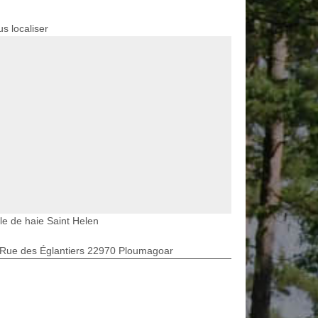
s localiser
lle de haie Saint Helen
 Rue des Églantiers 22970 Ploumagoar