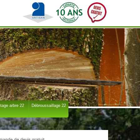
tage arbre 22
Débroussaillage 22
ande de devis gratuit