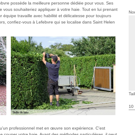
febvre possède la meilleure personne dédiée pour vous. Ses
e vous souhaiteriez appliquer à votre haie. Tout en lui prenant
Nou
ur équipe travaille avec habilité et délicatesse pour toujours
lors, confiez-vous à Lefebvre qui se localise dans Saint Helen
Tai
10
orsqu'un professionnel met en œuvre son expérience. C'est
couper votre haie. Ayant des méthodes particulières, il peut