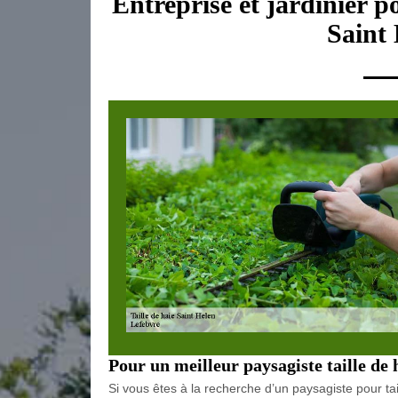
Entreprise et jardinier po
Saint
Pour un meilleur paysagiste taille de 
Si vous êtes à la recherche d’un paysagiste pour tai