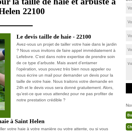
ur la taille de haie et arbuste à
 Helen 22100
Le devis taille de haie - 22100
Avez-vous un projet de tailler votre haie dans le jardin
? Nous vous invitons de faire appel immédiatement à
Lefebvre. C’est dans notre expertise de prendre soin
de ce type d’arbuste. Mais avant d’entamer
l’opération, vous pouvez très bien nous appeler ou
nous écrire un mail pour demander un devis pour la
taille de votre haie. Nous traitons votre demande en
24h et le devis vous sera donné gratuitement. Alors,
qu’est-ce que vous attendez pour ne pas profiter de
notre prestation crédible ?
No
Bu
haie à Saint Helen
Ch
ller votre haie à votre manière ou votre attente, ou si vous