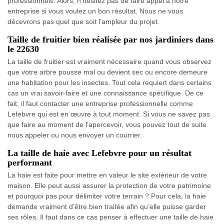
professionnels. Alors, n’hésitez pas de faire appel à notre
entreprise si vous voulez un bon résultat. Nous ne vous
décevrons pas quel que soit l’ampleur du projet.
Taille de fruitier bien réalisée par nos jardiniers dans
le 22630
La taille de fruitier est vraiment nécessaire quand vous observez
que votre arbre pousse mal ou devient sec ou encore demeure
une habitation pour les insectes. Tout cela requiert dans certains
cas un vrai savoir-faire et une connaissance spécifique. De ce
fait, il faut contacter une entreprise professionnelle comme
Lefebvre qui est en œuvre à tout moment. Si vous ne savez pas
que faire au moment de l’apercevoir, vous pouvez tout de suite
nous appeler ou nous envoyer un courrier.
La taille de haie avec Lefebvre pour un résultat
performant
La haie est faite pour mettre en valeur le site extérieur de votre
maison. Elle peut aussi assurer la protection de votre patrimoine
et pourquoi pas pour délimiter votre terrain ? Pour cela, la haie
demande vraiment d’être bien traitée afin qu’elle puisse garder
ses rôles. Il faut dans ce cas penser à effectuer une taille de haie