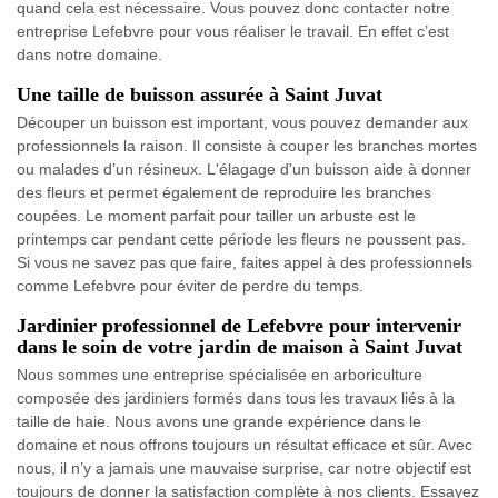
quand cela est nécessaire. Vous pouvez donc contacter notre
entreprise Lefebvre pour vous réaliser le travail. En effet c’est
dans notre domaine.
Une taille de buisson assurée à Saint Juvat
Découper un buisson est important, vous pouvez demander aux
professionnels la raison. Il consiste à couper les branches mortes
ou malades d’un résineux. L'élagage d'un buisson aide à donner
des fleurs et permet également de reproduire les branches
coupées. Le moment parfait pour tailler un arbuste est le
printemps car pendant cette période les fleurs ne poussent pas.
Si vous ne savez pas que faire, faites appel à des professionnels
comme Lefebvre pour éviter de perdre du temps.
Jardinier professionnel de Lefebvre pour intervenir
dans le soin de votre jardin de maison à Saint Juvat
Nous sommes une entreprise spécialisée en arboriculture
composée des jardiniers formés dans tous les travaux liés à la
taille de haie. Nous avons une grande expérience dans le
domaine et nous offrons toujours un résultat efficace et sûr. Avec
nous, il n’y a jamais une mauvaise surprise, car notre objectif est
toujours de donner la satisfaction complète à nos clients. Essayez