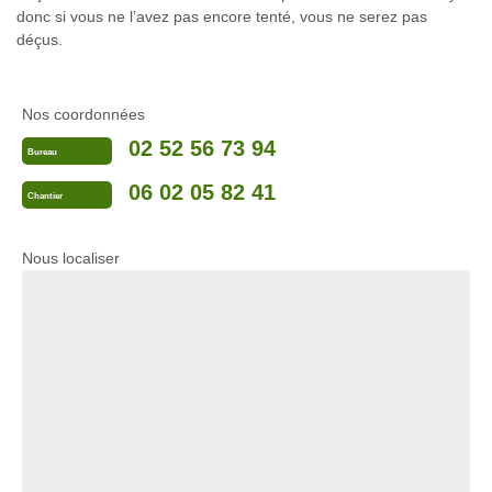
donc si vous ne l’avez pas encore tenté, vous ne serez pas
déçus.
Nos coordonnées
02 52 56 73 94
Bureau
06 02 05 82 41
Chantier
Nous localiser